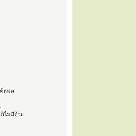
ได้หมด
ย
็ไม่มีด้วย