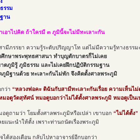
มิธรรม
มิฐาน
ำเอาไปคิด ถ้าใครมี ๓ ภูมินี้จะไม่มีทะเลาะกัน
สามีภรรยา ความรู้ระดับปริญญาโท แต่ไม่มีความรู้ทางธรรม
ยศึกษาพระพุทธศาสนา ทำบุญตักบาตรก็ไม่เคย
ขาดภูมิรู้ ภูมิธรรม และไม่เคยฝึกปฏิบัติกรรมฐาน
ดภูมิฐานด้วย ทะเลาะกันไม่พัก จึงคิดตั้งศาลพระภูมิ
อกว่า
“หลวงพ่อคะ ดิฉันกับสามีทะเลาะกันเรื่อย ความเห็นไม่
มอดูวัดสุทัศน์ หมอดูบอกว่าไม่ได้ตั้งศาลพระภูมิ หมอดูเป็น
อดูถามว่า โยมตั้งศาลพระภูมิหรือเปล่า เขาบอก
“ไม่ได้ตั้ง”
ลยแนะนำให้ตั้ง เพราะท่านถนัดเรื่องพระภูมิ
สร็จได้สองเดือน กลับไปหาอาจารย์อีกบอกว่า