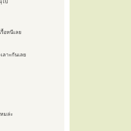
ผุไป
รื้อหนีเลย
เลาะกันเลย
ไหมล่ะ