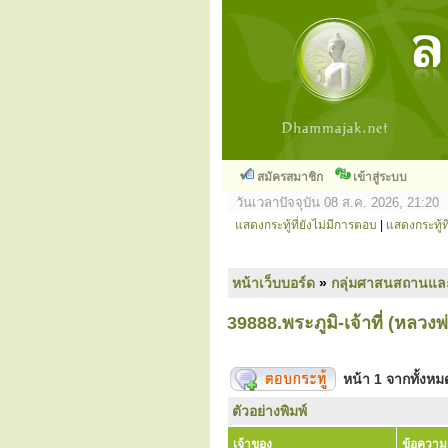
สมัครสมาชิก
เข้าสู่ระบบ
วันเวลาปัจจุบัน 08 ส.ค. 2026, 21:20
แสดงกระทู้ที่ยังไม่มีการตอบ
|
แสดงกระทู้ที
หน้าเว็บบอร์ด
»
กลุ่มศาสนสถานแล
39888.พระภูมิ-เจ้าที่ (หลวงพ
หน้า
1
จากทั้งห
ตัวอย่างพิมพ์
เจ้าของ
ข้อความ