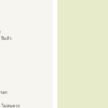
ง
 ปีแล้ว
หรอก
ง ไม่สมควร