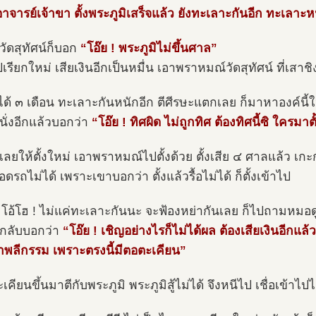
าจารย์เจ้าขา ตั้งพระภูมิเสร็จแล้ว ยังทะเลาะกันอีก ทะเลาะหน
วัดสุทัศน์ก็บอก
“โอ๊ย ! พระภูมิไม่ขึ้นศาล”
เรียกใหม่ เสียเงินอีกเป็นหมื่น เอาพราหมณ์วัดสุทัศน์ ที่เสาช
งได้ ๓ เดือน ทะเลาะกันหนักอีก ตีศีรษะแตกเลย ก็มาหาองค์นี้ใ
นั่งอีกแล้วบอกว่า
“โอ๊ย ! ทิศผิด ไม่ถูกทิศ ต้องทิศนี้ซิ ใครมาต
็เลยให้ตั้งใหม่ เอาพราหมณ์ไปตั้งด้วย ตั้งเสีย ๔ ศาลแล้ว เ
อดรถไม่ได้ เพราะเขาบอกว่า ตั้งแล้วรื้อไม่ได้ ก็ตั้งเข้าไป
 โอ้โฮ ! ไม่แค่ทะเลาะกันนะ จะฟ้องหย่ากันเลย ก็ไปถามหมอด
กลับบอกว่า
“โอ๊ย ! เชิญอย่างไรก็ไม่ได้ผล ต้องเสียเงินอีกแล้ว
ำพลีกรรม เพราะตรงนี้มีตอตะเคียน”
เคียนขึ้นมาตีกับพระภูมิ พระภูมิสู้ไม่ได้ จึงหนีไป เชื่อเข้าไปไ