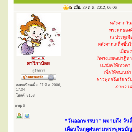
เมื่อ:
29 ต.ค. 2012, 06:06
หลังจากวัน
พระพุทธองค์
ณ ประตูเมื
หลังจากเสด็จขึ้
เมื่อพ
ก็ทรงแสดงปาฏิหาร
สาวิกาน้อย
เนรมิตให้เทวดา 
ผู้จัดการ
เพื่อให้ชนเหล่
ชาวพุทธจึงเรียกวัน
ลงทะเบียนเมื่อ:
27 มี.ค. 2006,
ภาพวาด.
17:34
โพสต์:
8158
อายุ:
0
“วันออกพรรษา” หมายถึง วันส
เดือนในฤดูฝนตามพระพุทธบัญญ