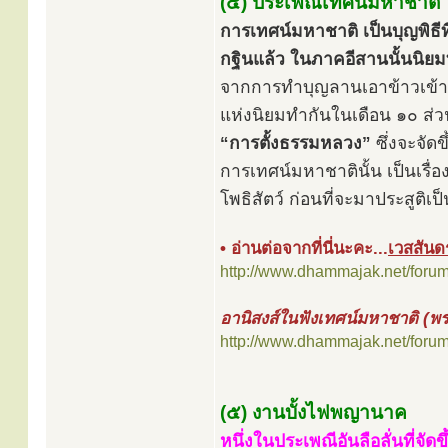
(๔) ประเพณีเทศน์มหาชาติ
การเทศน์มหาชาติ เป็นบุญพิธี
กฐินแล้ว ในภาคอีสานนั้นนิยม
จากการทำบุญลานเอาข้าวเข้ายุ
แห่งนิยมทำกันในเดือน ๑๐ ส
“การตั้งธรรมหลวง”
ซึ่งจะจัดข
การเทศน์มหาชาตินั้น เป็นเรื่
โพธิสัตว์ ก่อนที่จะมาประสูติ
• อ่านต่อจากที่นี่นะคะ...
เวสสัน
http://www.dhammajak.net/foru
อานิสงส์ในฟังเทศน์มหาชาติ (พ
http://www.dhammajak.net/foru
(๕) งานบั้งไฟพญานาค
หนึ่งในประเพณีอันลือลั่นที่จั