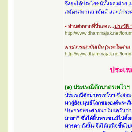
จึงจะได้ประโยชน์ทั้งสองฝ่าย
สมัครสมานสามัคคี และดำรงคว
• อ่านต่อจากที่นี่นะคะ...
ประวัติ
http://www.dhammajak.net/foru
มาปวารณากันเถิด (พระไพศาล ว
http://www.dhammajak.net/foru
ประเพณ
(๑) ประเพณีตักบาตรเทโวฯ
ประเพณีตักบาตรเทโวฯ
ซึ่งย่
มาสู่ยังมนุษย์โลกขององค์พระสั
ประกาศพระศาสนาในแคว้นต่างๆ
มายา” ซึ่งได้สิ้นพระชนม์ไปตั้
มารดา ดังนั้น จึงได้เสด็จขึ้