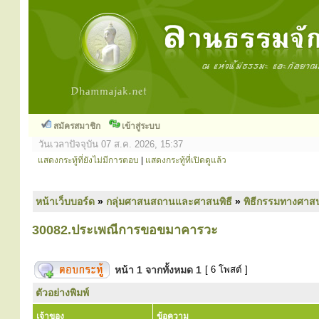
สมัครสมาชิก
เข้าสู่ระบบ
วันเวลาปัจจุบัน 07 ส.ค. 2026, 15:37
แสดงกระทู้ที่ยังไม่มีการตอบ
|
แสดงกระทู้ที่เปิดดูแล้ว
หน้าเว็บบอร์ด
»
กลุ่มศาสนสถานและศาสนพิธี
»
พิธีกรรมทางศาส
30082.ประเพณีการขอขมาคารวะ
หน้า
1
จากทั้งหมด
1
[ 6 โพสต์ ]
ตัวอย่างพิมพ์
เจ้าของ
ข้อความ