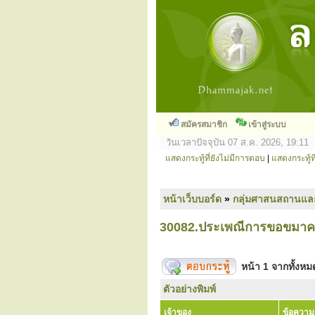
สมัครสมาชิก
เข้าสู่ระบบ
วันเวลาปัจจุบัน 07 ส.ค. 2026, 19:11
แสดงกระทู้ที่ยังไม่มีการตอบ
|
แสดงกระทู้ที
หน้าเว็บบอร์ด
»
กลุ่มศาสนสถานแล
30082.ประเพณีการขอขมาค
หน้า
1
จากทั้งห
ตัวอย่างพิมพ์
เจ้าของ
ข้อความ