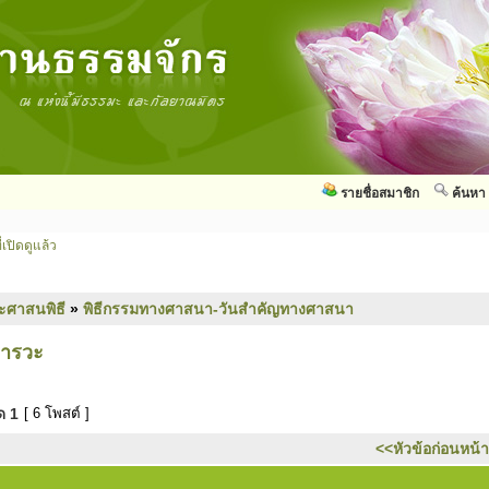
รายชื่อสมาชิก
ค้นหา
่เปิดดูแล้ว
ะศาสนพิธี
»
พิธีกรรมทางศาสนา-วันสำคัญทางศาสนา
ารวะ
มด
1
[ 6 โพสต์ ]
<<หัวข้อก่อนหน้า