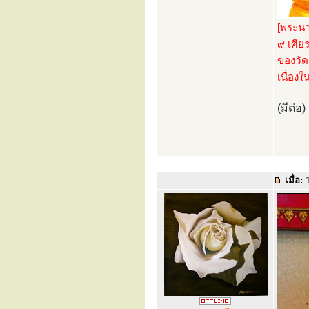
[พระนา
๙ เศีย
ของวัด
เนื่อง
(มีต่อ)
เมื่อ:
1