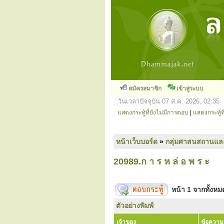
สมัครสมาชิก
เข้าสู่ระบบ
วันเวลาปัจจุบัน 07 ส.ค. 2026, 02:35
แสดงกระทู้ที่ยังไม่มีการตอบ
|
แสดงกระทู้ที
หน้าเว็บบอร์ด
»
กลุ่มศาสนสถานแล
20989.ก า ร ห ล่ อ พ ร ะ
หน้า
1
จากทั้งห
ตัวอย่างพิมพ์
เจ้าของ
ข้อความ