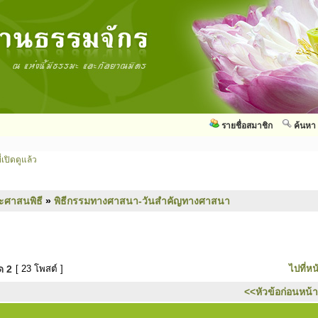
รายชื่อสมาชิก
ค้นหา
่เปิดดูแล้ว
ะศาสนพิธี
»
พิธีกรรมทางศาสนา-วันสำคัญทางศาสนา
มด
2
[ 23 โพสต์ ]
ไปที่หน
<<หัวข้อก่อนหน้า