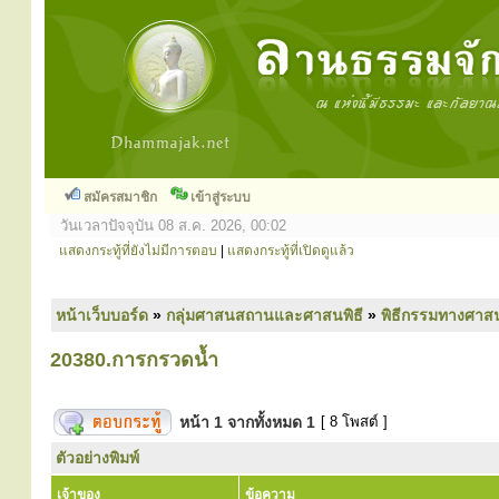
สมัครสมาชิก
เข้าสู่ระบบ
วันเวลาปัจจุบัน 08 ส.ค. 2026, 00:02
แสดงกระทู้ที่ยังไม่มีการตอบ
|
แสดงกระทู้ที่เปิดดูแล้ว
หน้าเว็บบอร์ด
»
กลุ่มศาสนสถานและศาสนพิธี
»
พิธีกรรมทางศาส
20380.การกรวดน้ำ
หน้า
1
จากทั้งหมด
1
[ 8 โพสต์ ]
ตัวอย่างพิมพ์
เจ้าของ
ข้อความ