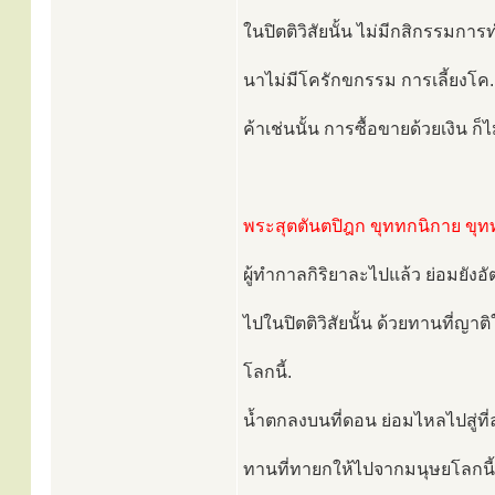
ในปิตติวิสัยนั้น ไม่มีกสิกรรมกา
นาไม่มีโครักขกรรม การเลี้ยงโค. ใ
ค้าเช่นนั้น การซื้อขายด้วยเงิน ก็ไม
พระสุตตันตปิฎก ขุททกนิกาย ขุทท
ผู้ทำกาลกิริยาละไปแล้ว ย่อมยังอ
ไปในปิตติวิสัยนั้น ด้วยทานที่ญาต
โลกนี้.
น้ำตกลงบนที่ดอน ย่อมไหลไปสู่ที่ล
ทานที่ทายกให้ไปจากมนุษยโลกนี้ 