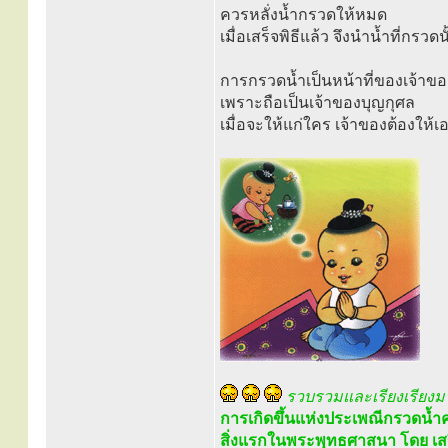
ควรหลั่งน้ำกรวดให้หมด
เมื่อเสร็จพิธีแล้ว จึงนำน้ำที่กรว
การกรวดน้ำเป็นหน้าที่ของเจ้า
เพราะถือเป็นเจ้าของบุญกุศล
เมื่อจะให้แก่ใคร เจ้าของต้องให้เ
รวบรวมและเรียงเรียงม
การเกิดขึ้นแห่งประเพณีกรวดน้ำค
สิ่งแรกในพระพุทธศาสนา โดย เส