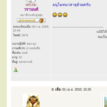
อนุโมทนาสาธุด้วยครับ
วรานนท์
สมาชิกระดับสูงสุด
.....................................................
ลงทะเบียนเมื่อ:
06 ก.พ. 2009,
20:49
แม้มิไ
โพสต์:
3978
ขอเป็
แนวปฏิบัติ:
พอง-ยุบ
งานอดิเรก:
อ่านหนังสือ
ชื่อเล่น:
นนท์
อายุ:
42
ที่อยู่:
นครสวรรค์
เมื่อ:
01 เม.ย. 2010, 15:25