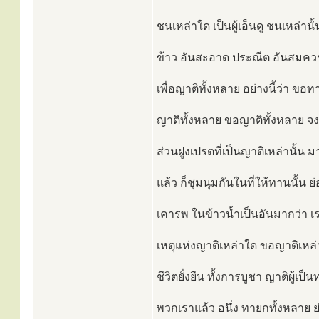
ชนเหล่าใด เป็นผู้เอ็นดู ชนเหล่านั
ข้าว อันสะอาด ประณีต อันสมคว
เพื่อญาติทั้งหลาย อย่างนี้ว่า ขอท
ญาติทั้งหลาย ขอญาติทั้งหลาย จงม
ส่วนฝูงเปรตที่เป็นญาติเหล่านั้น 
แล้ว ก็ชุมนุมกันในที่ให้ทานนั้น
เคารพ ในข้าวน้ำเป็นอันมากว่า เ
เหตุแห่งญาติเหล่าใด ขอญาติเหล่า
ชีวิตยั่งยืน ทั้งการบูชา ญาติผู้เป
พวกเราแล้ว อนึ่ง ทายกทั้งหลาย ย