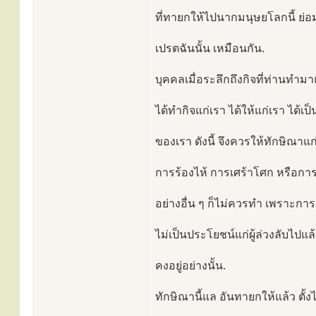
ที่ทายกให้ไปนากมนุษยโลกนี้ ย่อ
เปรตฉันนั้น เหมือนกัน.
บุคคลเมื่อระลึกถึงกิจที่ท่านทำมา
ได้ทำกิจแก่เรา ได้ให้แก่เรา ได้เป
ของเรา ดังนี้ จึงควรให้ทักษิณาแก
การร้องไห้ การเศร้าโศก หรือกา
อย่างอื่น ๆ ก็ไม่ควรทำ เพราะการร
ไม่เป็นประโยชน์แก่ผู้ล่วงลับไปแล้
คงอยู่อย่างนั้น.
ทักษิณานี้แล อันทายกให้แล้ว ตั้งไ