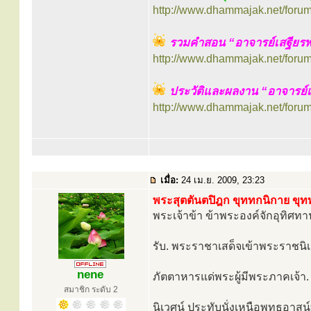
http://www.dhammajak.net/foru
รวมคำสอน “อาจารย์เสฐียร
http://www.dhammajak.net/foru
ประวัติและผลงาน “อาจารย์
http://www.dhammajak.net/foru
เมื่อ:
24 เม.ย. 2009, 23:23
พระสุตตันตปิฎก ขุททกนิกาย ขุทท
พระเจ้าข้า ข้าพระองค์จักอุทิศท
รับ. พระราชาเสด็จเข้าพระราชนิ
nene
ภัตตาหารแด่พระผู้มีพระภาคเจ้า.
สมาชิก ระดับ 2
นิเวศน์ ประทับนั่งเหนือพุทธอาสน์ท