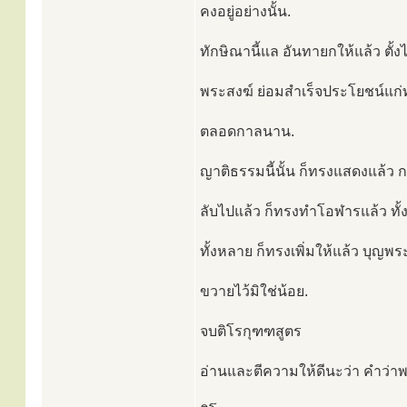
คงอยู่อย่างนั้น.
ทักษิณานี้แล อันทายกให้แล้ว ตั้งไ
พระสงฆ์ ย่อมสำเร็จประโยชน์แก
ตลอดกาลนาน.
ญาติธรรมนี้นั้น ก็ทรงแสดงแล้ว กา
ลับไปแล้ว ก็ทรงทำโอฬารแล้ว ทั้
ทั้งหลาย ก็ทรงเพิ่มให้แล้ว บุญพ
ขวายไว้มิใช่น้อย.
จบติโรกุฑฑสูตร
อ่านและตีความให้ดีนะว่า คำว่าพ