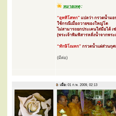
หมายเหตุ
:
“อุททิโสทก”
แปลว่า กรวดน้ำมอ
ใช้กรณีเมื่อถวายของใหญ่โต
ไม่สามารถยกประเคนใส่มือได้ เช่น
(พระเจ้าพิมพิสารหลั่งน้ำจากพร
“ทักษิโณทก”
กรวดน้ำแผ่ส่วนกุ
(มีต่อ)
เมื่อ:
01 ก.พ. 2009, 02:13