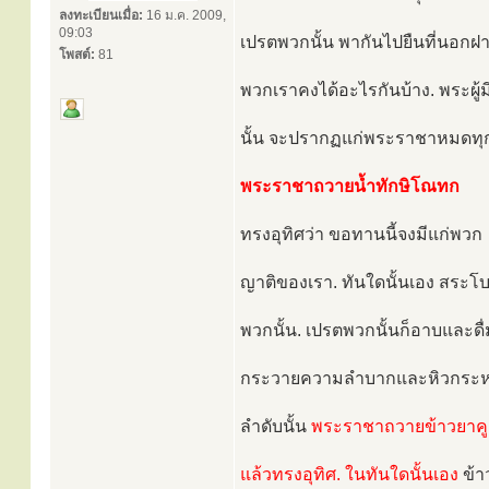
ลงทะเบียนเมื่อ:
16 ม.ค. 2009,
09:03
เปรตพวกนั้น พากันไปยืนที่นอกฝาเร
โพสต์:
81
พวกเราคงได้อะไรกันบ้าง. พระผู
นั้น จะปรากฏแก่พระราชาหมดทุ
พระราชาถวายน้ำทักษิโณทก
ทรงอุทิศว่า ขอทานนี้จงมีแก่พวก
ญาติของเรา. ทันใดนั้นเอง สระโ
พวกนั้น. เปรตพวกนั้นก็อาบและ
กระวายความลำบากและหิวกระหาย
ลำดับนั้น
พระราชาถวายข้าวยาคู ข
แล้วทรงอุทิศ. ในทันใดนั้นเอง
ข้า