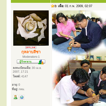
เมื่อ:
01 ก.พ. 2009, 02:07
กุหลาบสีชา
Moderators-1
ลงทะเบียนเมื่อ:
30 เม.ย.
2007, 17:21
โพสต์:
4147
อายุ:
0
ที่อยู่:
กทม.