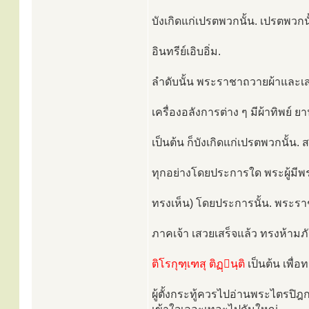
บังเกิดแก่เปรตพวกนั้น. เปรตพวกนั
อินทรีย์เอิบอิ่ม.
ลำดับนั้น พระราชาถวายผ้าและเส
เครื่องอลังการต่าง ๆ มีผ้าทิพย์ 
เป็นต้น ก็บังเกิดแก่เปรตพวกนั้น.
ทุกอย่างโดยประการใด พระผู้มีพ
ทรงเห็น) โดยประการนั้น. พระราชา
ภาคเจ้า เสวยเสร็จแล้ว ทรงห้าม
ติโรกุฑฺเฑสุ ติฏฺนฺติ
เป็นต้น เพื่
ผู้ตั้งกระทู้ควรไปอ่านพระไตรปิ