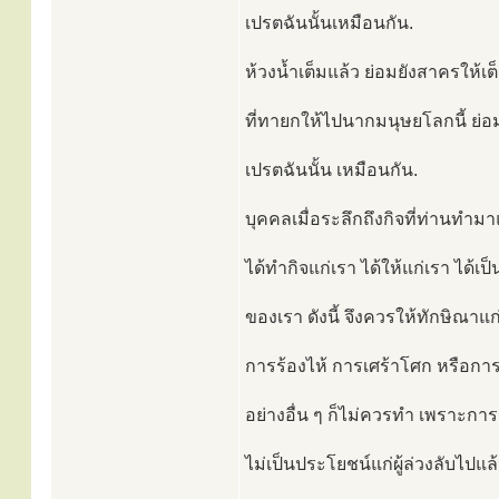
เปรตฉันนั้นเหมือนกัน.
ห้วงน้ำเต็มแล้ว ย่อมยังสาครให้เ
ที่ทายกให้ไปนากมนุษยโลกนี้ ย่อ
เปรตฉันนั้น เหมือนกัน.
บุคคลเมื่อระลึกถึงกิจที่ท่านทำมา
ได้ทำกิจแก่เรา ได้ให้แก่เรา ได้เป
ของเรา ดังนี้ จึงควรให้ทักษิณาแก
การร้องไห้ การเศร้าโศก หรือกา
อย่างอื่น ๆ ก็ไม่ควรทำ เพราะการร
ไม่เป็นประโยชน์แก่ผู้ล่วงลับไปแล้