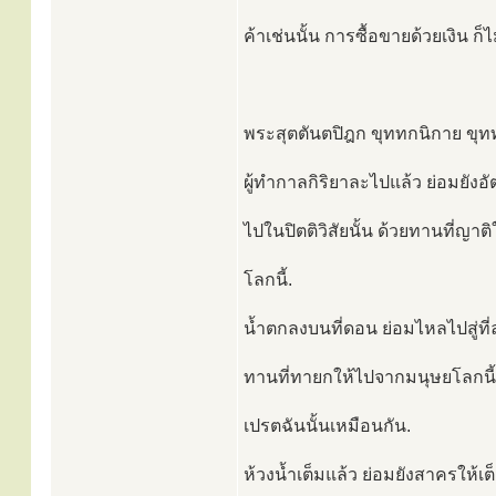
ค้าเช่นนั้น การซื้อขายด้วยเงิน ก็ไม
พระสุตตันตปิฎก ขุททกนิกาย ขุทท
ผู้ทำกาลกิริยาละไปแล้ว ย่อมยังอ
ไปในปิตติวิสัยนั้น ด้วยทานที่ญาต
โลกนี้.
น้ำตกลงบนที่ดอน ย่อมไหลไปสู่ที่ล
ทานที่ทายกให้ไปจากมนุษยโลกนี้ 
เปรตฉันนั้นเหมือนกัน.
ห้วงน้ำเต็มแล้ว ย่อมยังสาครให้เ