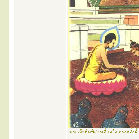
[พระเจ้าพิมพิสารเลื่อมใส ทรงหลั่ง