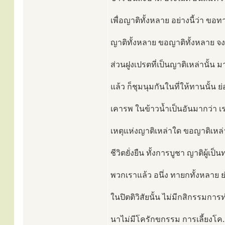
เพื่อญาติทั้งหลาย อย่างนี้ว่า ขอท
ญาติทั้งหลาย ขอญาติทั้งหลาย จงม
ส่วนฝูงเปรตที่เป็นญาติเหล่านั้น 
แล้ว ก็ชุมนุมกันในที่ให้ทานนั้น
เคารพ ในข้าวน้ำเป็นอันมากว่า เ
เหตุแห่งญาติเหล่าใด ขอญาติเหล่า
ชีวิตยั่งยืน ทั้งการบูชา ญาติผู้เป
พวกเราแล้ว อนึ่ง ทายกทั้งหลาย ย
ในปิตติวิสัยนั้น ไม่มีกสิกรรมกา
นาไม่มีโครักขกรรม การเลี้ยงโค. ใ