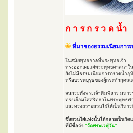
ก า ร ก ร ว ด น้ำ
ที่มาของธรรมเนียมการก
ในสมัยพุทธกาลที่พระพุทธเจ้า
ทรงออกเผยแผ่พระพุทธศาสนาในด
ยังไม่มีธรรมเนียมการกรวดน้ำอุทิ
หรือบรรพบุรุษของผู้กระทำกุศลแ
จนกระทั่งพระเจ้าพิมพิสาร มหา
ทรงเลื่อมใสศรัทธาในพระพุทธศ
และทรงถวายสวนไผ่ให้เป็นวิหารท
ซึ่งสวนไผ่แห่งนั้นได้กลายเป็น
ที่มีชื่อว่า
“วัดพระเวฬุวัน”