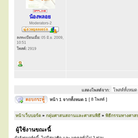
น้องพลอย
Moderators-2
ลงทะเบียนเมื่อ:
05 มิ.ย. 2009,
10:51
โพสต์:
2919
แสดงโพสต์จาก:
หน้า
1
จากทั้งหมด
1
[ 8 โพสต์ ]
หน้าเว็บบอร์ด
»
กลุ่มศาสนสถานและศาสนพิธี
»
พิธีกรรมทางศาส
ผู้ใช้งานขณะนี้
กำลังดูบอร์ดนี้: ไม่มีสมาชิก และ บุคคลทั่วไป 2 ท่าน