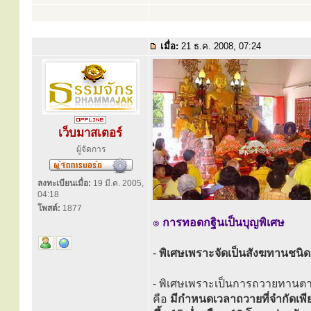
เมื่อ:
21 ธ.ค. 2008, 07:24
เว็บมาสเตอร์
ผู้จัดการ
ลงทะเบียนเมื่อ:
19 มี.ค. 2005,
04:18
โพสต์:
1877
๏
การทอดกฐินเป็นบุญพิเศษ
-
พิเศษเพราะจัดเป็นสังฆทานชนิดห
- พิเศษเพราะเป็นการถวายทานตามก
คือ
มีกำหนดเวลาถวายที่จำกัดเพีย