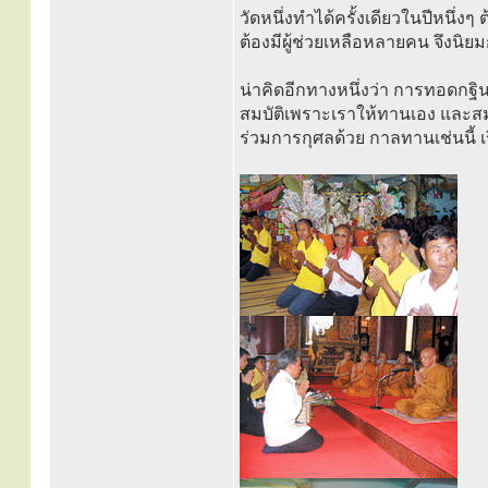
วัดหนึ่งทำได้ครั้งเดียวในปีหนึ
ต้องมีผู้ช่วยเหลือหลายคน จึงนิยมก
น่าคิดอีกทางหนึ่งว่า การทอดกฐินนี
สมบัติเพราะเราให้ทานเอง และสมบ
ร่วมการกุศลด้วย กาลทานเช่นนี้ 