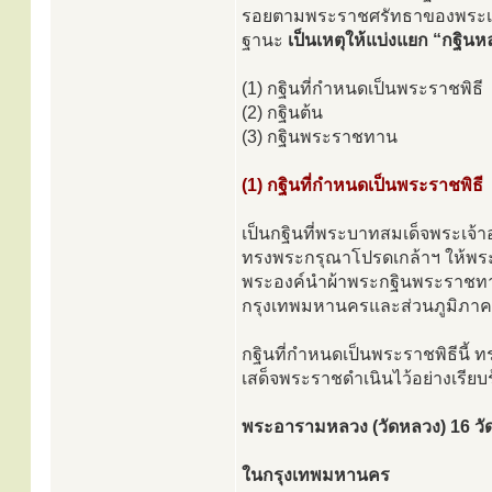
รอยตามพระราชศรัทธาของพระเจ้
ฐานะ
เป็นเหตุให้แบ่งแยก “กฐินห
(1) กฐินที่กำหนดเป็นพระราชพิธี
(2) กฐินต้น
(3) กฐินพระราชทาน
(1) กฐินที่กำหนดเป็นพระราชพิธี
เป็นกฐินที่พระบาทสมเด็จพระเจ้า
ทรงพระกรุณาโปรดเกล้าฯ ให้พระบ
พระองค์นำผ้าพระกฐินพระราชทา
กรุงเทพมหานครและส่วนภูมิภาค ซ
กฐินที่กำหนดเป็นพระราชพิธีนี
เสด็จพระราชดำเนินไว้อย่างเรียบร
พระอารามหลวง (วัดหลวง) 16 วัด ม
ในกรุงเทพมหานคร