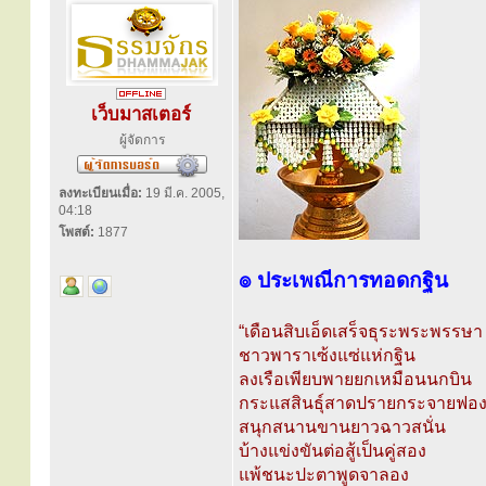
เว็บมาสเตอร์
ผู้จัดการ
ลงทะเบียนเมื่อ:
19 มี.ค. 2005,
04:18
โพสต์:
1877
๏ ประเพณีการทอดกฐิน
“เดือนสิบเอ็ดเสร็จธุระพระพรรษา
ชาวพาราเซ้งแซ่แห่กฐิน
ลงเรือเพียบพายยกเหมือนนกบิน
กระแสสินธุ์สาดปรายกระจายฟอ
สนุกสนานขานยาวฉาวสนั่น
บ้างแข่งขันต่อสู้เป็นคู่สอง
แพ้ชนะปะตาพูดจาลอง