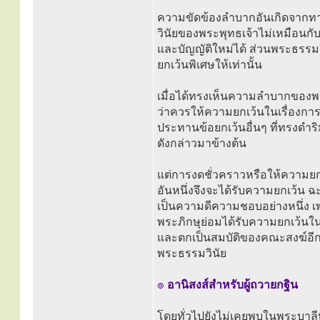
ความขัดข้องลำบากอันเกิดจากทา
วินัยของพระพุทธเจ้าไม่เหมือนกับ
และบัญญัติใหม่ได้ ส่วนพระธรรมว
ยกเว้นพิเศษให้เท่านั้น
เมื่อได้ทรงเห็นความลำบากของพร
ว่าควรให้ความยกเว้นในเรื่องการ
ประทานข้อยกเว้นอื่นๆ ที่ทรงดำริ
ดังกล่าวมาข้างต้น
แต่การงดชั่วคราวหรือให้ความยกเ
อันหนึ่งจึงจะได้รับความยกเว้น ฉะ
เป็นความดีความชอบอย่างหนึ่ง เ
พระภิกษุย่อมได้รับความยกเว้นในว
และตกเป็นสมบัติของคณะสงฆ์อีกเ
พระธรรมวินัย
๏
อานิสงส์สำหรับผู้ถวายกฐิน
โดยทั่วไปยังไม่เคยพบในพระบาลีที