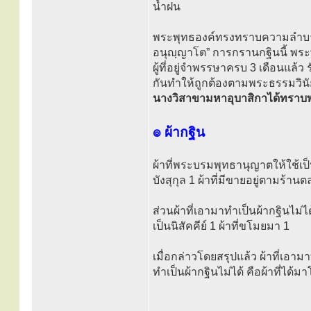
น้ำฝน
พระพุทธองค์ทรงทราบความลำบากขอ
อนุญฺญาโต” การกรานกฐินนี้ พระ
ผู้ที่อยู่จำพรรษาครบ 3 เดือนแล้ว 
กันทำให้ถูกต้องตามพระธรรมวินั
นางวิสาขามหาอุบาสิกาได้ทราบ
๏ ผ้ากฐิน
ผ้าที่พระบรมพุทธานุญาตให้ใช้เป็นผ
บังสุกุล 1 ผ้าที่มีขายอยู่ตามร้านต
ส่วนผ้าที่เอามาทำเป็นผ้ากฐินไม่ได้
เป็นนิสัคคีย์ 1 ผ้าที่ขโมยมา 1
เมื่อกล่าวโดยสรุปแล้ว ผ้าที่เอาม
ทำเป็นผ้ากฐินไม่ได้ คือผ้าที่ได้