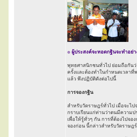
๏
ผู้ประสงค์จะทอดกฐินจะทำอย่า
พุทธศาสนิกชนทั่วไป ย่อมถือกัน
ครั้งและต้องทำในกำหนดเวลาที่พร
แล้ว พึงปฏิบัติดังต่อไปนี้
การจองกฐิน
สำหรับวัดราษฎร์ทั่วไป เมื่อจะไ
กราบเรียนแก่ท่านว่าตนมีความปร
เพื่อให้รู้ทั่วๆ กัน การที่ต้องไปจอ
จองก่อน นี้กล่าวสำหรับวัดราษฎร์ 