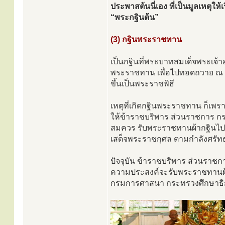
ประพาสต้นนี่เอง ที่เป็นมูลเหตุ
“พระกฐินต้น”
(3) กฐินพระราชทาน
เป็นกฐินที่พระบาทสมเด็จพระเจ้า
พระราชทาน เพื่อไปทอดถวาย ณ พร
ขึ้นเป็นพระราชพิธี
เหตุที่เกิดกฐินพระราชทาน ก็เพร
ให้ข้าราชบริพาร ส่วนราชการ ก
สมควร รับพระราชทานผ้ากฐินไปถ
เสด็จพระราชกุศล ตามกำลังศรัทธ
ปัจจุบัน ข้าราชบริพาร ส่วนรา
ความประสงค์จะรับพระราชทานผ้า
กรมการศาสนา กระทรวงศึกษาธิการ