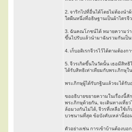
2. จาริกไปที่อื่นได้โดยไม่ต้อง
ใดผืนหนึ่งที่อธิษฐานเป็นผ้าไตรจีว
3. ฉันคณโภชน์ได้ หมายความว่า 
ขึ้นไปรับแล้วนำมาฉันรวมกันเป็น
4. เก็บอดิเรกจีวรไว้ได้ตามต้อง
5. จีวรเกิดขึ้นในวัดนั้น เธอมีสิ
ได้รับสิทธิเท่าเทียมกับพระภิกษุในว
พระภิกษุผู้ได้รับกฐินแล้วจะได้รับอ
ขออธิบายขยายความในเรื่องนี้สัก
พระภิกษุด้วยกัน, จะเดินทางเที่ย
ล้อมวงกันไม่ได้, จีวรที่เหลือใช้เก็
บวชนานที่สุด ข้อบังคับเหล่านี้
ตัวอย่างเช่น การเข้าบ้านต้องบอกล