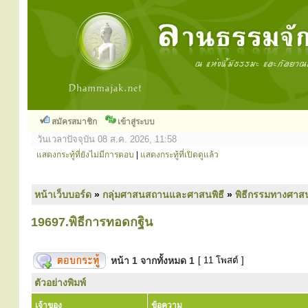
สมัครสมาชิก
เข้าสู่ระบบ
วันเวลาปัจจุบัน 08 ส.ค. 2026, 11:58
แสดงกระทู้ที่ยังไม่มีการตอบ
|
แสดงกระทู้ที่เปิดดูแล้ว
หน้าเว็บบอร์ด
»
กลุ่มศาสนสถานและศาสนพิธี
»
พิธีกรรมทางศาส
19697.พิธีการทอดกฐิน
หน้า
1
จากทั้งหมด
1
[ 11 โพสต์ ]
ตัวอย่างพิมพ์
เจ้าของ
ข้อความ