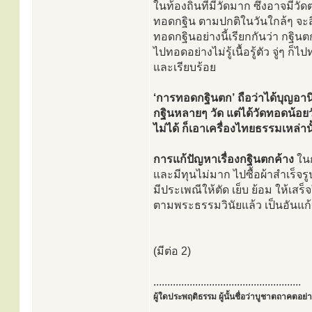
ในท้องถิ่นที่มีวัดมาก ซึ่งอาจมีวั
ทอดกฐิน ตามปกติในวันใกล้ๆ จะสิ
ทอดกฐินอย่างนี้เรียกกันว่า กฐินต
ไปทอดอย่างไม่รู้เนื้อรู้ตัว จู่ๆ ก็
และเรียบร้อย
‘การทอดกฐินตก’ ถือว่าได้บุญอ
กฐินหลายๆ วัด แต่ได้วัดทอดน้อย
ไม่ได้ ก็เอาเครื่องไทยธรรมเหล่านั
การแก้ปัญหาเรื่องกฐินตกค้าง
ในก
และมีทุนไม่มาก ไปซื้อผ้าสำเร็จร
มีประเพณีให้ตัด เย็บ ย้อม ให้เสร
ตามพระธรรมวินัยแล้ว เป็นอันแก้ปั
(มีต่อ 2)
.....................................................
ผู้ใดประพฤติธรรม ผู้นั้นชื่อว่าบูชาตถาคตอย่าง