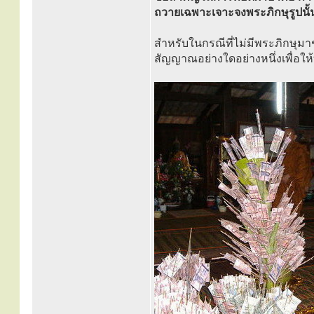
ถวายเฉพาะเจาะจงพระภิกษุรูปนั้นรู
สำหรับในกรณีที่ไม่มีพระภิกษุมาชั
สัญญาณอย่างใดอย่างหนึ่งเพื่อให้