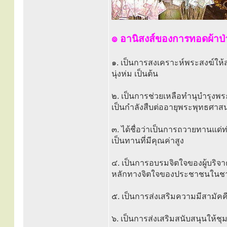
๏ อานิสงส์ของการทอดผ้าป่
๑. เป็นการสงเคราะห์พระสงฆ์ให้สะ
นุ่งห่ม เป็นต้น
๒. เป็นการช่วยเหลือทำนุบำรุง
เป็นกำลังสืบต่ออายุพระพุทธศาส
๓. ได้ชื่อว่าเป็นการถวายทานแด่ท่
เป็นทานที่มีคุณค่าสูง
๔. เป็นการอบรมจิตใจของผู้บริจา
หลักทางจิตใจของประชาชนในชา
๕. เป็นการส่งเสริมความมีสามั
๖. เป็นการส่งเสริมสนับสนุนให้ชุ