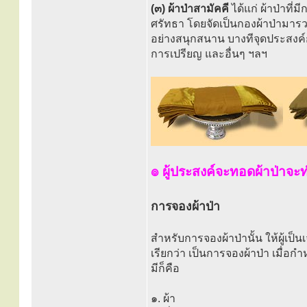
(๓) ผ้าป่าสามัคคี
ได้แก่ ผ้าป่าที
ศรัทธา โดยจัดเป็นกองผ้าป่ามารวม
อย่างสนุกสนาน บางทีจุดประสงค์ก็
การเปรียญ และอื่นๆ ฯลฯ
๏ ผู้ประสงค์จะทอดผ้าป่าจะ
การจองผ้าป่า
สำหรับการจองผ้าป่านั้น ให้ผู้เ
เรียกว่า เป็นการจองผ้าป่า เมื่อกำห
มีก็คือ
๑. ผ้า