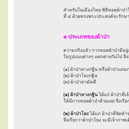
สำหรับในเมืองไทย พิธีทอดผ้าป่าไ
ที่ ๔ ด้วยทรงพระประสงค์จะรั
๏ ประเภทของผ้าป่า
ความจริงแล้ว การทอดผ้าป่ามีอยู่อ
ในรูปแบบต่างๆ แตกต่างกันไป จึงมี
(๑) ผ้าป่าหางกฐิน หรือผ้าป่าแถม
(๒) ผ้าป่าโยงกฐิน
(๓) ผ้าป่าสามัคคี
(๑) ผ้าป่าหางกฐิน
ได้แก่ ผ้าป่าที
ให้มีการทอดผ้าป่าด้วยเลย จึงเรีย
(๒) ผ้าป่าโยง
ได้แก่ ผ้าป่าที่จัด
จึงเรียกว่าผ้าป่าโยง จะมีเจ้าภาพ