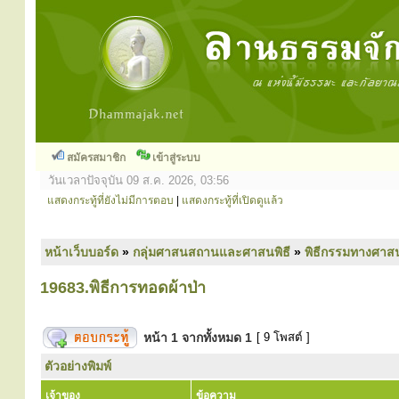
สมัครสมาชิก
เข้าสู่ระบบ
วันเวลาปัจจุบัน 09 ส.ค. 2026, 03:56
แสดงกระทู้ที่ยังไม่มีการตอบ
|
แสดงกระทู้ที่เปิดดูแล้ว
หน้าเว็บบอร์ด
»
กลุ่มศาสนสถานและศาสนพิธี
»
พิธีกรรมทางศาส
19683.พิธีการทอดผ้าป่า
หน้า
1
จากทั้งหมด
1
[ 9 โพสต์ ]
ตัวอย่างพิมพ์
เจ้าของ
ข้อความ