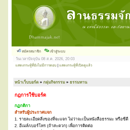
สมัครสมาชิก
เข้าสู่ระบบ
วันเวลาปัจจุบัน 08 ส.ค. 2026, 20:03
แสดงกระทู้ที่ยังไม่มีการตอบ
|
แสดงกระทู้ที่เปิดดูแล้ว
หน้าเว็บบอร์ด
»
กลุ่มกิจกรรม
»
ธรรมทาน
กฎการใช้บอร์ด
กฏกติกา
สำหรับผู้ประกาศแจก
1. รายละเอียดสิ่งของที่จะแจก ไม่ว่าจะเป็นหนังสือธรรมะ หรือซีดี
2. อีเมล์/เบอร์โทร (ถ้าสะดวก) เพื่อการติดต่อ