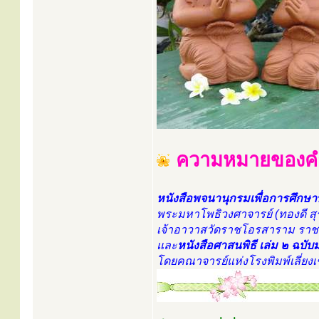
ความหมายของคำ
หนังสือพจนานุกรมเพื่อการศึกษา
พระมหาโพธิวงศาจารย์ (ทองดี สุ
เจ้าอาวาสวัดราชโอรสาราม ราช
และ
หนังสือศาสนพิธี เล่ม ๒ ฉบั
โดยคณาจารย์แห่งโรงพิมพ์เลี่ยง