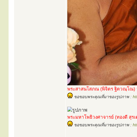
พระสาสนโสภณ (พิจิตร ฐิตวณฺโณ) 
ขอขอบพระคุณที่มาของรูปภาพ :
ht
พระมหาโพธิวงศาจารย์ (ทองดี สุร
ขอขอบพระคุณที่มาของรูปภาพ :
ht