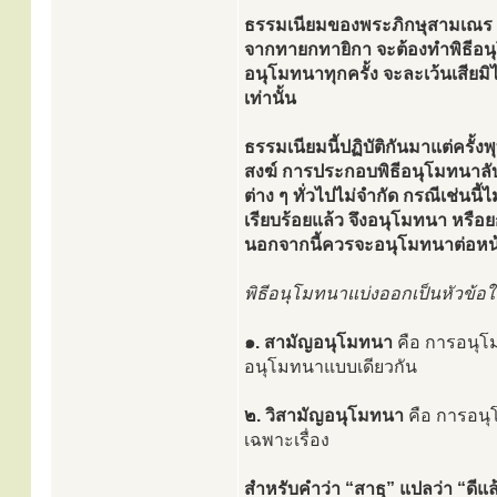
ธรรมเนียมของพระภิกษุสามเณร เมื่
จากทายกทายิกา จะต้องทำพิธีอนุโ
อนุโมทนาทุกครั้ง จะละเว้นเสียมิ
เท่านั้น
ธรรมเนียมนี้ปฏิบัติกันมาแต่ครั
สงฆ์ การประกอบพิธีอนุโมทนาลับ
ต่าง ๆ ทั่วไปไม่จำกัด กรณีเช่นน
เรียบร้อยแล้ว จึงอนุโมทนา หรือย
นอกจากนี้ควรจะอนุโมทนาต่อหน
พิธีอนุโมทนาแบ่งออกเป็นหัวข้อให
๑. สามัญอนุโมทนา
คือ การอนุโม
อนุโมทนาแบบเดียวกัน
๒. วิสามัญอนุโมทนา
คือ การอน
เฉพาะเรื่อง
สำหรับคำว่า “สาธุ” แปลว่า “ดีแล