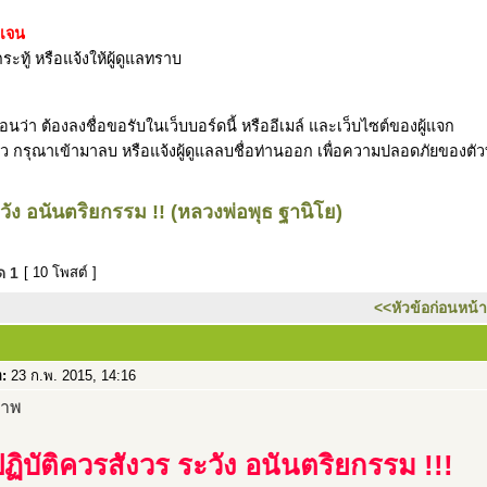
ดเจน
ระทู้ หรือแจ้งให้ผู้ดูแลทราบ
ว่า ต้องลงชื่อขอรับในเว็บบอร์ดนี้ หรืออีเมล์ และเว็บไซต์ของผู้แจก
รับแล้ว กรุณาเข้ามาลบ หรือแจ้งผู้ดูแลลบชื่อท่านออก เพื่อความปลอดภัยของตั
วัง อนันตริยกรรม !! (หลวงพ่อพุธ ฐานิโย)
มด
1
[ 10 โพสต์ ]
<<หัวข้อก่อนหน้า
อ:
23 ก.พ. 2015, 14:16
ฏิบัติควรสังวร ระวัง อนันตริยกรรม !!!