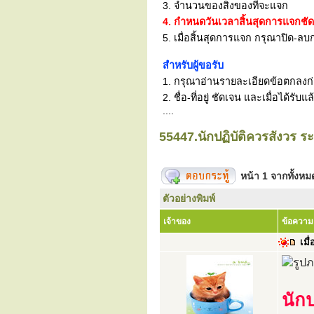
3. จำนวนของสิ่งของที่จะแจก
4. กำหนดวันเวลาสิ้นสุดการแจกชั
5. เมื่อสิ้นสุดการแจก กรุณาปิด-ลบก
สำหรับผู้ขอรับ
1. กรุณาอ่านรายละเอียดข้อตกลงก่อน
2. ชื่อ-ที่อยู่ ชัดเจน และเมื่อได้
....
55447.นักปฏิบัติควรสังวร ระ
หน้า
1
จากทั้งห
ตัวอย่างพิมพ์
เจ้าของ
ข้อความ
เมื่
นักป