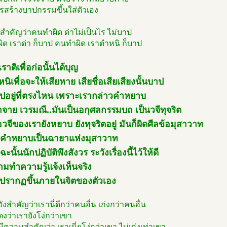
รสร้างบาปกรรมขึ้นใส่ตัวเอง
สำคัญว่าคนทำผิด ด่าไม่เป็นไร ไม่บาป
ด เราด่า ก็บาป คนทำผิด เราตำหนิ ก็บาป
เราติเพื่อก่อนั้นได้บุญ
นิเพื่อจะให้เสียหาย เสียชื่อเสียเสียงนั้นบาป
ปอยู่ที่ตรงไหน เพราะเรากล่าวคำหยาบ
าจาย เวรมณี..มันเป็นอกุศลกรรมบถ เป็นวจีทุจริต
อวจีของเรายังหยาบ ยังทุจริตอยู่ มันก็ผิดศีลข้อมุสาวาท
ะคำหยาบเป็นฉายาแห่งมุสาวาท
ะนั้นนักปฏิบัติพึงสังวร ระวังเรื่องนี้ไว้ให้ดี
มทำความรู้แจ้งเห็นจริง
นปรากฏขึ้นภายในจิตของตัวเอง
ยังสำคัญว่าเรานี่ดีกว่าคนอื่น เก่งกว่าคนอื่น
ดงว่าเรายังโง่กว่าเขา
มีความสำคัญว่า เราเนี่ยโง่กว่าเขา ไม่เก่งเท่าเขา