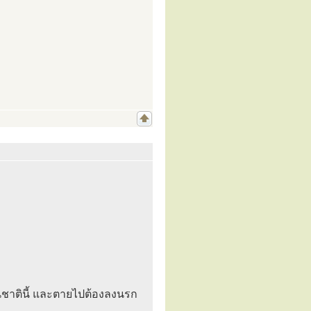
นชาตินี้ และตายไปต้องลงนรก