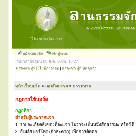
สมัครสมาชิก
เข้าสู่ระบบ
วันเวลาปัจจุบัน 06 ส.ค. 2026, 19:27
แสดงกระทู้ที่ยังไม่มีการตอบ
|
แสดงกระทู้ที่เปิดดูแล้ว
หน้าเว็บบอร์ด
»
กลุ่มกิจกรรม
»
ธรรมทาน
กฎการใช้บอร์ด
กฏกติกา
สำหรับผู้ประกาศแจก
1. รายละเอียดสิ่งของที่จะแจก ไม่ว่าจะเป็นหนังสือธรรมะ หรือซีดี
2. อีเมล์/เบอร์โทร (ถ้าสะดวก) เพื่อการติดต่อ