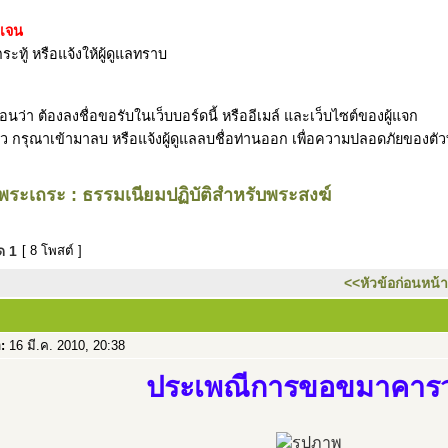
ดเจน
ระทู้ หรือแจ้งให้ผู้ดูแลทราบ
ว่า ต้องลงชื่อขอรับในเว็บบอร์ดนี้ หรืออีเมล์ และเว็บไซต์ของผู้แจก
รับแล้ว กรุณาเข้ามาลบ หรือแจ้งผู้ดูแลลบชื่อท่านออก เพื่อความปลอดภัยของตั
ะเถระ : ธรรมเนียมปฏิบัติสำหรับพระสงฆ์
มด
1
[ 8 โพสต์ ]
<<หัวข้อก่อนหน้า
อ:
16 มี.ค. 2010, 20:38
ประเพณีการขอขมาคาร