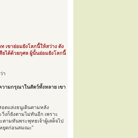
าท เขาย่อมยังโลกนี้ให้สว่าง ดัง
ด้ด้วยกุศล ผู้นั้นย่อมยังโลกนี้
ว่า
ีความกรุณาในสัตว์ทั้งหลาย เขา
กสอดแล่งธนูเดินตามหลัง
ิ่งก็ยังตามไม่ทันอีก เพราะ
จะตามทันพระพุทธเจ้าผู้เสด็จไป
จงหยุดก่อนสมณะ”