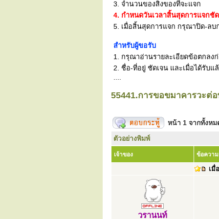
3. จำนวนของสิ่งของที่จะแจก
4. กำหนดวันเวลาสิ้นสุดการแจกชั
5. เมื่อสิ้นสุดการแจก กรุณาปิด-ลบก
สำหรับผู้ขอรับ
1. กรุณาอ่านรายละเอียดข้อตกลงก่อน
2. ชื่อ-ที่อยู่ ชัดเจน และเมื่อได้
....
55441.การขอขมาคารวะต่อพร
หน้า
1
จากทั้งห
ตัวอย่างพิมพ์
เจ้าของ
ข้อความ
เมื่
วรานนท์