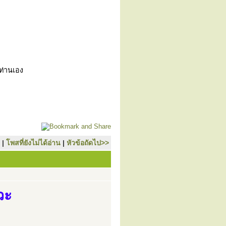
วท่านเอง
|
โพสที่ยังไม่ได้อ่าน
|
หัวข้อถัดไป>>
วะ