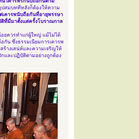
ตน เคารพรักนับถือกันตาม
ุปสมบททีหลังก็ต้องให้ความ
แต่เคารพนับถือกันที่อายุพรรษา
ิที่มีมาตั้งแต่ครั้งโบราณกาล
้อยควรทำแก่ผู้ใหญ่ แม้ไม่ได้
ือกัน ซึ่งธรรมเนียมการเคารพ
รสร้างเสน่ห์และความเจริญให้
จักและปฏิบัติตามอย่างถูกต้อง