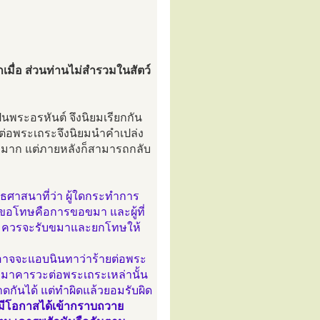
กเมื่อ ส่วนท่านไม่สำรวมในสัตว์
พระอรหันต์ จึงนิยมเรียกกัน
ต่อพระเถระจึงนิยมนำคำเปล่ง
ิดมามาก แต่ภายหลังก็สามารถกลับ
ศาสนาที่ว่า ผู้ใดกระทำการ
รจะขอโทษคือการขอขมา และผู้ที่
าย ควรจะรับขมาและยกโทษให้
งอาจจะแอบนินทาว่าร้ายต่อพระ
ขมาคารวะต่อพระเถระเหล่านั้น
ดกันได้ แต่ทำผิดแล้วยอมรับผิด
ก็มีโอกาสได้เข้ากราบถวาย