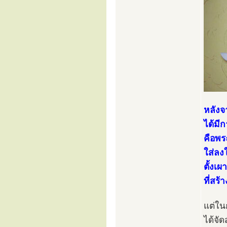
หลังจ
ได้มี
คือพร
ใส่ลง
ตั้งเ
ที่สร้
แต่ใน
ได้จั