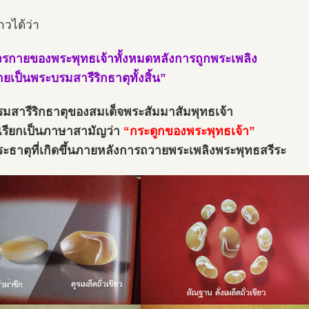
่าวได้ว่า
รกายของพระพุทธเจ้าทั้งหมดหลังการถูกพระเพลิง
ยเป็นพระบรมสารีริกธาตุทั้งสิ้น”
มสารีริกธาตุของสมเด็จพระสัมมาสัมพุทธเจ้า
ี่เรียกเป็นภาษาสามัญว่า
“กระดูกของพระพุทธเจ้า”
ระธาตุที่เกิดขึ้นภายหลังการถวายพระเพลิงพระพุทธสรีระ