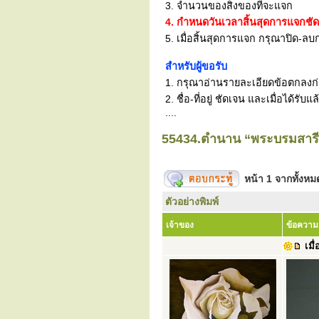
3. จำนวนของสิ่งของที่จะแจก
4. กำหนดวันเวลาสิ้นสุดการแจกชั
5. เมื่อสิ้นสุดการแจก กรุณาปิด-ลบก
สำหรับผู้ขอรับ
1. กรุณาอ่านรายละเอียดข้อตกลงก่อน
2. ชื่อ-ที่อยู่ ชัดเจน และเมื่อได้
....
55434.ตำนาน “พระบรมสารีร
หน้า
1
จากทั้งห
ตัวอย่างพิมพ์
เจ้าของ
ข้อความ
เมื่