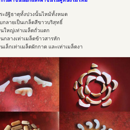
นี้ผ้าชั้นนอกและผ้าชั้นในคู่หนึ่งไม่ไหม้
ะอัฐิธาตุทั้งปวงนั้นไหม้ทั้งหมด
ับกลายเป็นเกล็ดสีขาวบริสุทธิ์
นใหญ่เท่าเมล็ดถั่วแตก
นกลางเท่าเมล็ดข้าวสารหัก
นเล็กเท่าเมล็ดผักกาด และเท่าเมล็ดงา