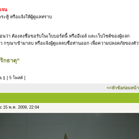
ดเจน
ระทู้ หรือแจ้งให้ผู้ดูแลทราบ
ว่า ต้องลงชื่อขอรับในเว็บบอร์ดนี้ หรืออีเมล์ และเว็บไซต์ของผู้แจก
รับแล้ว กรุณาเข้ามาลบ หรือแจ้งผู้ดูแลลบชื่อท่านออก เพื่อความปลอดภัยของตั
ิกธาตุ”
มด
1
[ 5 โพสต์ ]
<<หัวข้อก่อนหน้า
อ:
15 พ.ค. 2009, 22:04