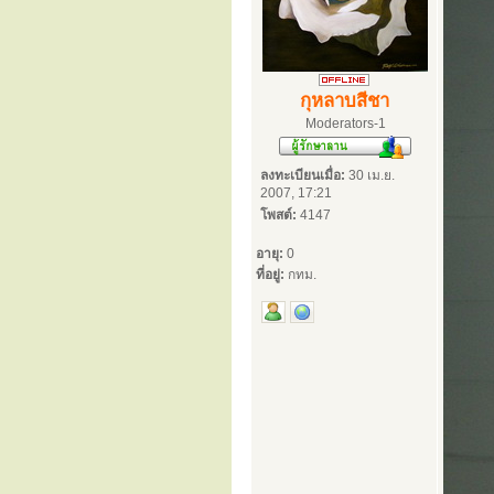
กุหลาบสีชา
Moderators-1
ลงทะเบียนเมื่อ:
30 เม.ย.
2007, 17:21
โพสต์:
4147
อายุ:
0
ที่อยู่:
กทม.