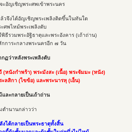
ี่จะอัญเชิญพระศพเข้าพระนคร
แล้วจึงได้อัญเชิญพระเพลิงติดขึ้นในทันใด
พระศพไหม้พระเพลิงดับ
มีพิธีรวมพระอัฐิธาตุและพระอังคาร (เถ้าถ่าน)
งสักการะกลางพระนครอีก ๗ วัน
รากฏว่าหลังพระเพลิงดับ
ี (หนังกำพร้า) พระมังสะ (เนื้อ) พระจัมมะ (หนัง)
ะลสิกา (ไขข้อ) และพระนารหุ (เอ็น)
ม้และกลายเป็นเถ้าถ่าน
ามตำนานกล่าวว่า
ังได้กลายเป็นพระธาตุทั้งสิ้น