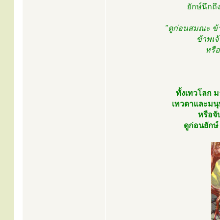
ยักษ์นึกถ
"ดูก่อนสมณะ ข้
ข้าพเจ
หรือ
ทั้งเทวโลก 
เทวดาและมนุษ
หรือจับ
ดูก่อนยักษ