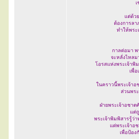
เ
แต่ด้ว
ต้องการลาภ 
ทำให้พระเ
กาลต่อมา พ
จะหลั่งไหลมา
โอรสแห่งพระเจ้าพิม
เพื่
ในคราวนี้พระเจ้าอช
ส่วนพระ
ฝ่ายพระเจ้าอชาตศ
แต่
พระเจ้าพิมพิสารรู้
แต่พระเจ้าอช
เพื่อป้อ