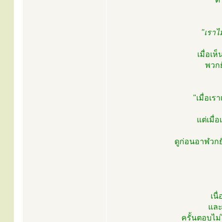
"เราไ
เมื่อเ
พวกย
"เมื่อเร
แต่เมื่
ดูก่อนอาฬวกย
เน
และ
ครั้นตอบไม่