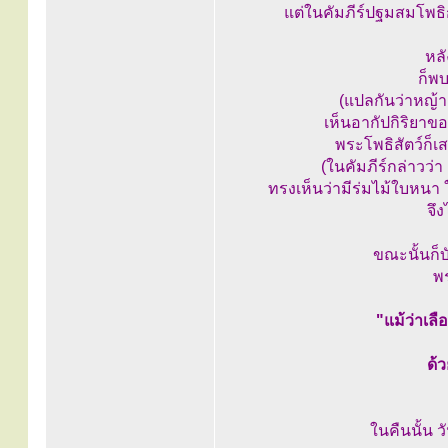
แต่ในคัมภีร์ปฐมสมโพธิ
หล
ก็พบ
(แปลกันว่าหญ้า
เห็นอากัปกิริยาขอ
พระโพธิสัตว์ก็เส
(ในคัมภีร์กล่าวว่า 
ทรงเห็นว่ามีร่มไม้ใบหนา 
จึง
ขณะนั้นก็บั
พร
"แม้ว่าเลื
ด้
ในคืนนั้น 