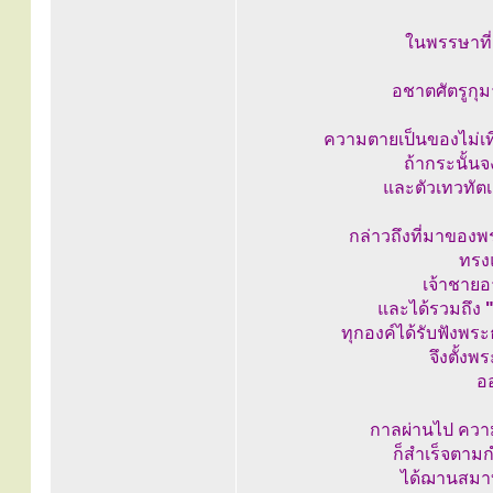
ในพรรษาที่
อชาตศัตรูกุม
ความตายเป็นของไม่เที่
ถ้ากระนั้น
และตัวเทวทัต
กล่าวถึงที่มาของพ
ทรง
เจ้าชายอ
และได้รวมถึง
ทุกองค์ได้รับฟังพร
จึงตั้ง
อ
กาลผ่านไป ควา
ก็สำเร็จตาม
ได้ฌานสมาบั