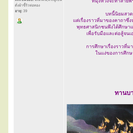
ที่มุ่งหวังจะทำลา
ดั่งผ้าขี้ร้วห่อทอง
อายุ:
39
บทนี้นิยมสวด
แต่เรื่องราวที่มาของคาถาซึ่ง
พุทธศาสนิกชนพึงได้ศึกษา
เพื่อรับมือและต่อสู้จ
การศึกษาเรื่องราวที่
ในแง่ของการศึกษา
ทานบา