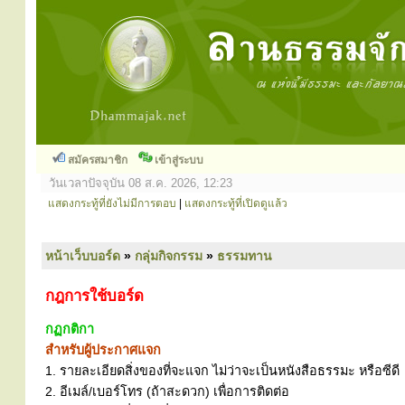
สมัครสมาชิก
เข้าสู่ระบบ
วันเวลาปัจจุบัน 08 ส.ค. 2026, 12:23
แสดงกระทู้ที่ยังไม่มีการตอบ
|
แสดงกระทู้ที่เปิดดูแล้ว
หน้าเว็บบอร์ด
»
กลุ่มกิจกรรม
»
ธรรมทาน
กฎการใช้บอร์ด
กฏกติกา
สำหรับผู้ประกาศแจก
1. รายละเอียดสิ่งของที่จะแจก ไม่ว่าจะเป็นหนังสือธรรมะ หรือซีดี
2. อีเมล์/เบอร์โทร (ถ้าสะดวก) เพื่อการติดต่อ