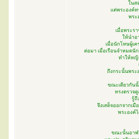
ในสม
แต่พระองค์ทร
พระอ
เมื่อพระรา
ให้นำอา
เมื่อนักโทษผู้เ
ต่อมา เมื่อเรือนจำหมดนั
ทำให้หญิ
ถึงกระนั้นพระอ
ขณะเดียวกันนั
ทรงตรวจดูส
รู้
จึงเสด็จออกจากเมือ
พระองค์ได
ขณะนั้นอาฬว