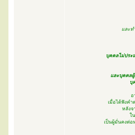
และทำอ
บุคคลไม่ประม
และบุคคลผู
บุ
อ
เมื่อได้ฟังค
หลังจ
ใน
เป็นผู้มั่นคง