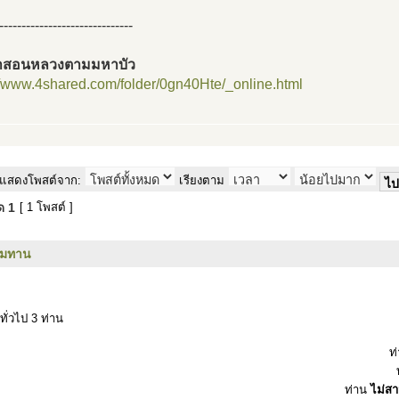
------------------------------
ำสอนหลวงตามมหาบัว
//www.4shared.com/folder/0gn40Hte/_online.html
แสดงโพสต์จาก:
เรียงตาม
มด
1
[ 1 โพสต์ ]
รมทาน
ทั่วไป 3 ท่าน
ท
ท่าน
ไม่ส