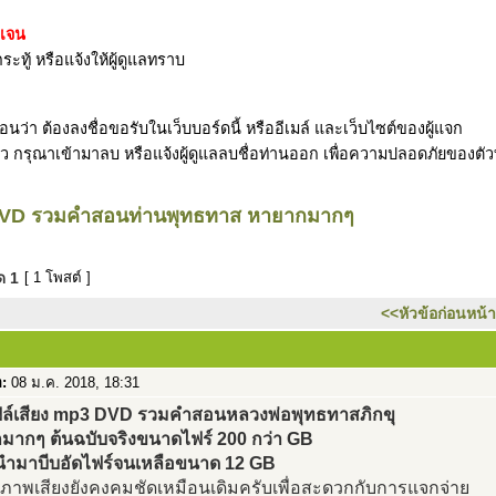
ดเจน
ระทู้ หรือแจ้งให้ผู้ดูแลทราบ
ว่า ต้องลงชื่อขอรับในเว็บบอร์ดนี้ หรืออีเมล์ และเว็บไซต์ของผู้แจก
รับแล้ว กรุณาเข้ามาลบ หรือแจ้งผู้ดูแลลบชื่อท่านออก เพื่อความปลอดภัยของตั
 DVD รวมคำสอนท่านพุทธทาส หายากมากๆ
มด
1
[ 1 โพสต์ ]
<<หัวข้อก่อนหน้า
อ:
08 ม.ค. 2018, 18:31
ล์เสียง mp3 DVD รวมคำสอนหลวงพ่อพุทธทาสภิกขุ
มากๆ ต้นฉบับจริงขนาดไฟร์ 200 กว่า GB
นำมาบีบอัดไฟร์จนเหลือขนาด 12 GB
ณภาพเสียงยังคงคมชัดเหมือนเดิมครับเพื่อสะดวกกับการแจกจ่าย