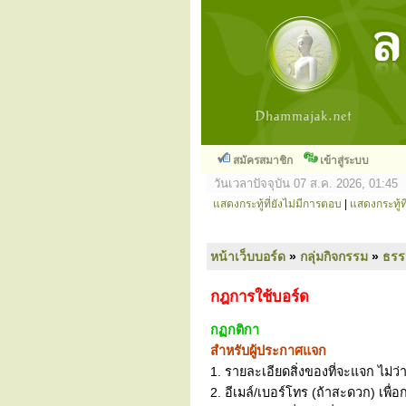
สมัครสมาชิก
เข้าสู่ระบบ
วันเวลาปัจจุบัน 07 ส.ค. 2026, 01:45
แสดงกระทู้ที่ยังไม่มีการตอบ
|
แสดงกระทู้ที
หน้าเว็บบอร์ด
»
กลุ่มกิจกรรม
»
ธร
กฎการใช้บอร์ด
กฏกติกา
สำหรับผู้ประกาศแจก
1. รายละเอียดสิ่งของที่จะแจก ไม่ว่
2. อีเมล์/เบอร์โทร (ถ้าสะดวก) เพื่อ