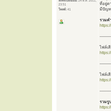
ลงทะเบียนเมื่อ:
24 ต.ค. 2011,
ที่อยู
23:51
มีปัญ
โพสต์:
41
รวมคำ
https:
---------
ไฟล์เ
https:
---------
ไฟล์เ
https:
---------
รวมรูป
https: