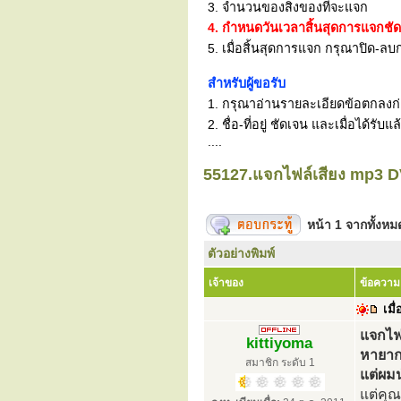
3. จำนวนของสิ่งของที่จะแจก
4. กำหนดวันเวลาสิ้นสุดการแจกชั
5. เมื่อสิ้นสุดการแจก กรุณาปิด-ลบก
สำหรับผู้ขอรับ
1. กรุณาอ่านรายละเอียดข้อตกลงก่อน
2. ชื่อ-ที่อยู่ ชัดเจน และเมื่อได้
....
55127.แจกไฟล์เสียง mp3
หน้า
1
จากทั้งห
ตัวอย่างพิมพ์
เจ้าของ
ข้อความ
เมื่
แจกไฟ
kittiyoma
หายาก
สมาชิก ระดับ 1
แต่ผม
แต่คุ