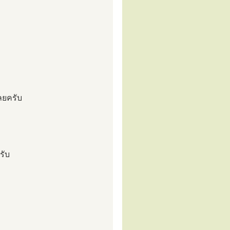
ลยครับ
รับ