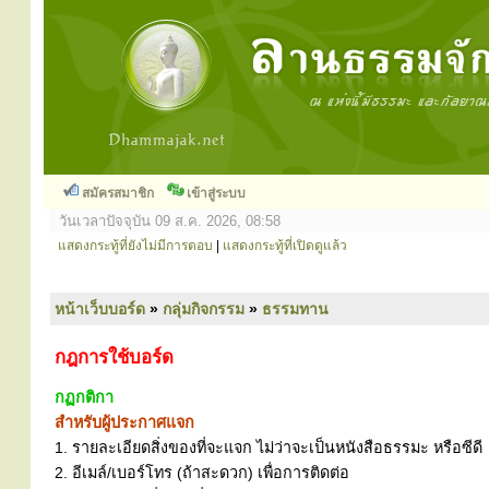
สมัครสมาชิก
เข้าสู่ระบบ
วันเวลาปัจจุบัน 09 ส.ค. 2026, 08:58
แสดงกระทู้ที่ยังไม่มีการตอบ
|
แสดงกระทู้ที่เปิดดูแล้ว
หน้าเว็บบอร์ด
»
กลุ่มกิจกรรม
»
ธรรมทาน
กฎการใช้บอร์ด
กฏกติกา
สำหรับผู้ประกาศแจก
1. รายละเอียดสิ่งของที่จะแจก ไม่ว่าจะเป็นหนังสือธรรมะ หรือซีดี
2. อีเมล์/เบอร์โทร (ถ้าสะดวก) เพื่อการติดต่อ