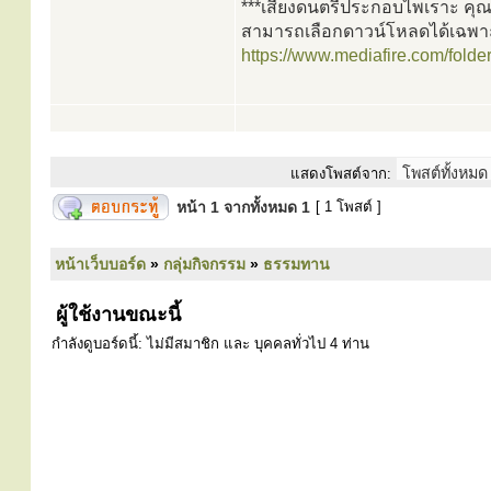
***เสียงดนตรีประกอบไพเราะ คุ
สามารถเลือกดาวน์โหลดได้เฉพาะไฟ
https://www.mediafire.com/folde
แสดงโพสต์จาก:
หน้า
1
จากทั้งหมด
1
[ 1 โพสต์ ]
หน้าเว็บบอร์ด
»
กลุ่มกิจกรรม
»
ธรรมทาน
ผู้ใช้งานขณะนี้
กำลังดูบอร์ดนี้: ไม่มีสมาชิก และ บุคคลทั่วไป 4 ท่าน