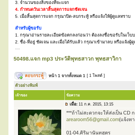
3. จำนวนของสิ่งของที่จะแจก
4. กำหนดวันเวลาสิ้นสุดการแจกชัดเจน
5. เมื่อสิ้นสุดการแจก กรุณาปิด-ลบกระทู้ หรือแจ้งให้ผู้ดูแลทราบ
สำหรับผู้ขอรับ
1. กรุณาอ่านรายละเอียดข้อตกลงก่อนว่า ต้องลงชื่อขอรับในเว็บบอร
2. ชื่อ-ที่อยู่ ชัดเจน และเมื่อได้รับแล้ว กรุณาเข้ามาลบ หรือแจ้
....
50498.แจก mp3 ประวัติพุทธสาวก พุทธสาวิกา
หน้า
1
จากทั้งหมด
1
[ 1 โพสต์ ]
ตัวอย่างพิมพ์
เจ้าของ
ข้อความ
เมื่อ:
11 ก.ค. 2015, 13:15
***ถ้าไม่สะดวกจะให้ส่งเป็น CD กร
arearoom56@gmail.com
(แจ้งทา
01-04.คิริมานันทสูตร