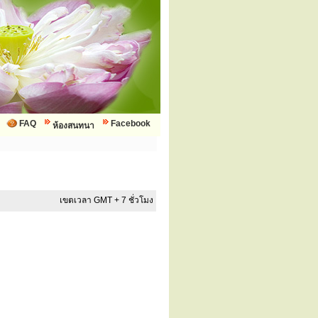
FAQ
Facebook
ห้องสนทนา
เขตเวลา GMT + 7 ชั่วโมง