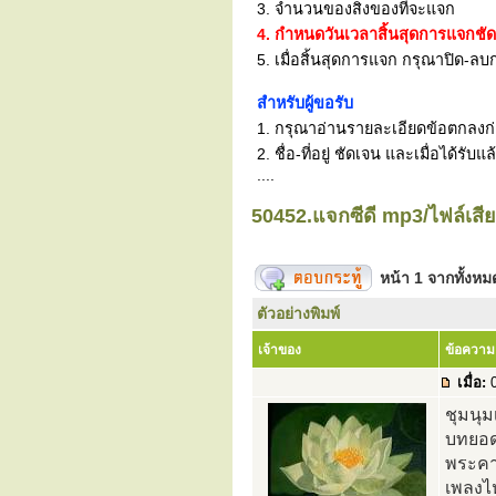
3. จำนวนของสิ่งของที่จะแจก
4. กำหนดวันเวลาสิ้นสุดการแจกชั
5. เมื่อสิ้นสุดการแจก กรุณาปิด-ลบก
สำหรับผู้ขอรับ
1. กรุณาอ่านรายละเอียดข้อตกลงก่อน
2. ชื่อ-ที่อยู่ ชัดเจน และเมื่อได้
....
50452.แจกซีดี mp3/ไฟล์เส
หน้า
1
จากทั้งห
ตัวอย่างพิมพ์
เจ้าของ
ข้อความ
เมื่อ:
0
ชุมนุ
บทยอด
พระคา
เพลงไ