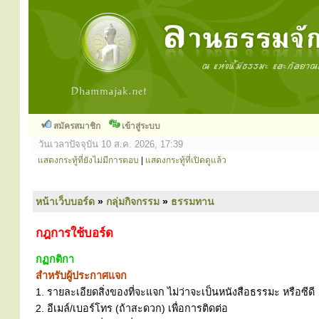
สมัครสมาชิก
เข้าสู่ระบบ
วันเวลาปัจจุบัน 10 ส.ค. 2026, 17:39
แสดงกระทู้ที่ยังไม่มีการตอบ
|
แสดงกระทู้ที่เปิดดูแล้ว
หน้าเว็บบอร์ด
»
กลุ่มกิจกรรม
»
ธรรมทาน
กฎการใช้บอร์ด
กฏกติกา
สำหรับผู้ประกาศแจก
1. รายละเอียดสิ่งของที่จะแจก ไม่ว่าจะเป็นหนังสือธรรมะ หรือซีดี
2. อีเมล์/เบอร์โทร (ถ้าสะดวก) เพื่อการติดต่อ