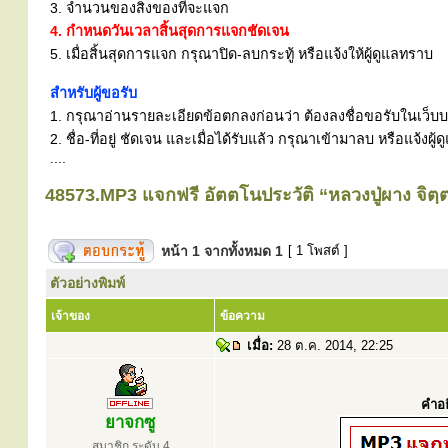
3. จำนวนของสิ่งของที่จะแจก
4. กำหนดวันเวลาสิ้นสุดการแจกชัดเจน
5. เมื่อสิ้นสุดการแจก กรุณาปิด-ลบกระทู้ หรือแจ้งให้ผู้ดูแลทราบ
สำหรับผู้ขอรับ
1. กรุณาอ่านรายละเอียดข้อตกลงก่อนว่า ต้องลงชื่อขอรับในเว็บบอร
2. ชื่อ-ที่อยู่ ชัดเจน และเมื่อได้รับแล้ว กรุณาเข้ามาลบ หรือแจ้
....
48573.MP3 แจกฟรี อัตตโนประวัติ “หลวงปู่ผาง จิตฺต
หน้า
1
จากทั้งหมด
1
[ 1 โพสต์ ]
ตัวอย่างพิมพ์
เจ้าของ
ข้อความ
เมื่อ:
28 ต.ค. 2014, 22:25
คำอธ
ยาจกซู
สมาชิก ระดับ 4