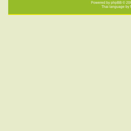
Powered by
phpBB
© 200
Thai language by