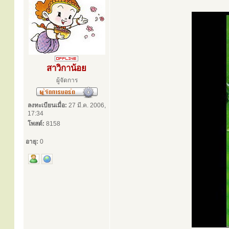
สาวิกาน้อย
ผู้จัดการ
ลงทะเบียนเมื่อ:
27 มี.ค. 2006,
17:34
โพสต์:
8158
อายุ:
0