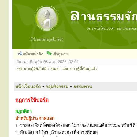
สมัครสมาชิก
เข้าสู่ระบบ
วันเวลาปัจจุบัน 08 ส.ค. 2026, 02:02
แสดงกระทู้ที่ยังไม่มีการตอบ
|
แสดงกระทู้ที่เปิดดูแล้ว
หน้าเว็บบอร์ด
»
กลุ่มกิจกรรม
»
ธรรมทาน
กฎการใช้บอร์ด
กฏกติกา
สำหรับผู้ประกาศแจก
1. รายละเอียดสิ่งของที่จะแจก ไม่ว่าจะเป็นหนังสือธรรมะ หรือซีดี
2. อีเมล์/เบอร์โทร (ถ้าสะดวก) เพื่อการติดต่อ