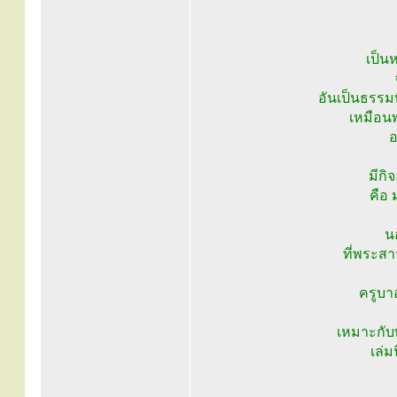
เป็นห
อันเป็นธรรมที
เหมือน
อ
มีกิ
คือ 
น
ที่พระสา
ครูบา
เหมาะกับพ
เล่ม