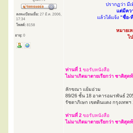
ปรากฏว่า มีเ
แต่มีคว
ลงทะเบียนเมื่อ:
27 มี.ค. 2006,
แล้วได้แจ้ง
“ชื่อ-ที
17:34
โพสต์:
8158
หมายเหตุ
อายุ:
0
ไป
ท่านที่ 1
ขอรับหนังสือ
ไม่มาเกิดมาตายเรียกว่า ชาติสุดท
ลักขณา แย้มอ่วม
89/26 ชั้น 18 อาคารอมรพันธ์ 20
รัชดาภิเษก เขตดินแดง กรุงเทพฯ
ท่านที่ 2
ขอรับหนังสือ
ไม่มาเกิดมาตายเรียกว่า ชาติสุดท