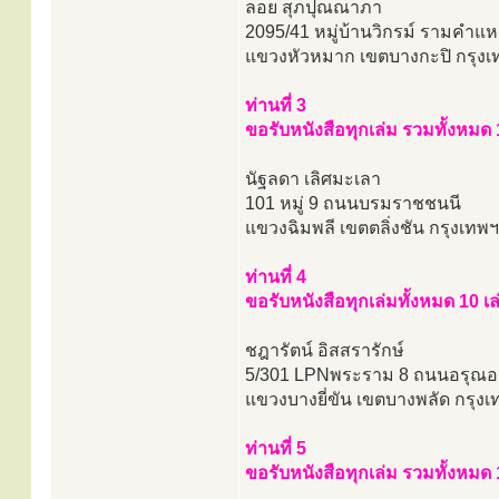
ลอย สุภปุณณาภา
2095/41 หมู่บ้านวิกรม์ รามคำแห
แขวงหัวหมาก เขตบางกะปิ กรุงเ
ท่านที่ 3
ขอรับหนังสือทุกเล่ม รวมทั้งหมด 
นัฐลดา เลิศมะเลา
101 หมู่ 9 ถนนบรมราชชนนี
แขวงฉิมพลี เขตตลิ่งชัน กรุงเทพ
ท่านที่ 4
ขอรับหนังสือทุกเล่มทั้งหมด 10 เล
ชฎารัตน์ อิสสรารักษ์
5/301 LPNพระราม 8 ถนนอรุณอม
แขวงบางยี่ขัน เขตบางพลัด กรุง
ท่านที่ 5
ขอรับหนังสือทุกเล่ม รวมทั้งหมด 