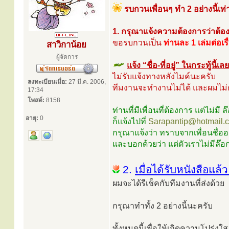
รบกวนเพื่อนๆ ทำ 2 อย่างนี้เท่า
1. กรุณาแจ้งความต้องการว่าต้อง
ขอรบกวนเป็น
ท่านละ 1 เล่มต่อเรื
สาวิกาน้อย
ผู้จัดการ
แจ้ง “ชื่อ-ที่อยู่” ในกระทู้นี้เล
ไม่รับแจ้งทางหลังไมค์นะครับ
ลงทะเบียนเมื่อ:
27 มี.ค. 2006,
ทีมงานจะทำงานไม่ได้ และผมไม่ค
17:34
โพสต์:
8158
ท่านที่มีเพื่อนที่ต้องการ แต่ไม่มี ล
อายุ:
0
ก็แจ้งไปที่
Sarapantip@hotmail.
กรุณาแจ้งว่า ทราบจากเพื่อนชื่อ
และบอกด้วยว่า แต่ตัวเราไม่มีล๊อ
2.
เมื่อได้รับหนังสือแล้
ผมจะได้รีเช็คกับทีมงานที่ส่งด้วย
กรุณาทำทั้ง 2 อย่างนี้นะครับ
ทั้งหมดนี้เพื่อให้เกิดความโปร่งใ