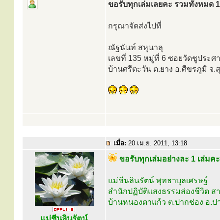
ขอรับทุกเล่มเลยคะ รวมทั้งหมด 1
กรุณาจัดส่งไปที่
ณัฐนันท์ สหุนาลุ
เลขที่ 135 หมู่ที่ 6 ซอยวัดชูปร
บ้านศรีตะวัน ต.ยาง อ.ศีขรภูมิ จ.
เมื่อ:
20 เม.ย. 2011, 13:18
ขอรับทุกเล่มอย่างละ 1 เล่มคะ
แม่ชีนลินรัตน์ พุทธาบุลเศรษฐ์
สำนักปฏิบัติแสงธรรมส่องชีวิต 
บ้านหนองตาแก้ว ต.ปากช่อง อ.ป
แม่ชีนลินรัตน์