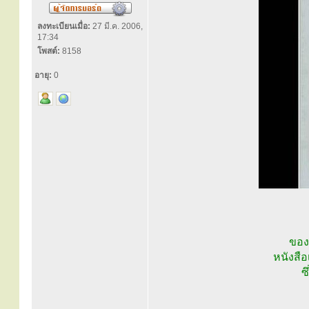
ลงทะเบียนเมื่อ:
27 มี.ค. 2006,
17:34
โพสต์:
8158
อายุ:
0
ของ
หนังสือ
ซ