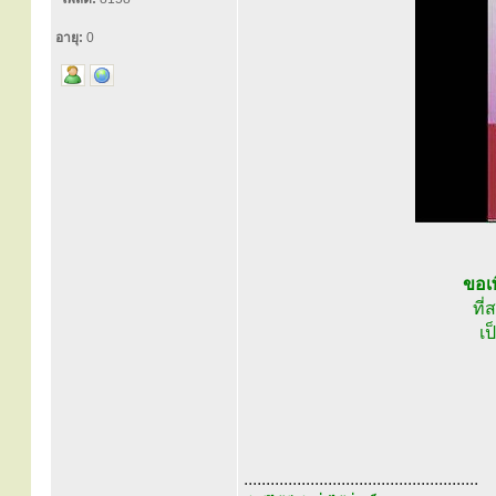
อายุ:
0
ขอเพ
ที
เป
.....................................................