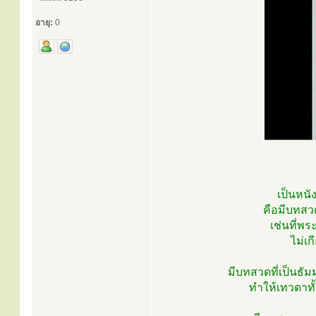
อายุ:
0
เป็นหนัง
คือมีบทสวด
เช่นที่พร
ไม่เก
มีบทสวดที่เป็นธั
ทำให้เทวดาท