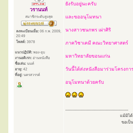
ยังรับอยู่นะครับ
วรานนท์
และขออนุโมทนา
สมาชิกระดับสูงสุด
นางสาวชนกพร เผ่าศิริ
ลงทะเบียนเมื่อ:
06 ก.พ. 2009,
20:49
โพสต์:
3978
ภาควิชาเคมี คณะวิทยาศาสตร์
แนวปฏิบัติ:
พอง-ยุบ
มหาวิทยาลัยขอนแก่น
งานอดิเรก:
อ่านหนังสือ
ชื่อเล่น:
นนท์
วันนี้ได้ส่งหนังสือมาร่วมโครงก
อายุ:
42
ที่อยู่:
นครสวรรค์
อนุโมทนาด้วยครับ
.....................................................
แม้มิไ
ขอเป็