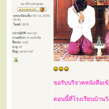
สมาชิกระดับสูงสุด
ลงทะเบียนเมื่อ:
06 ก.พ. 2009,
20:49
โพสต์:
3978
แนวปฏิบัติ:
พอง-ยุบ
งานอดิเรก:
อ่านหนังสือ
ชื่อเล่น:
นนท์
อายุ:
42
ที่อยู่:
นครสวรรค์
ขอรับบริจาคหนังสือเข้
ตอนนี้ที่โรงเรียนบ้าน