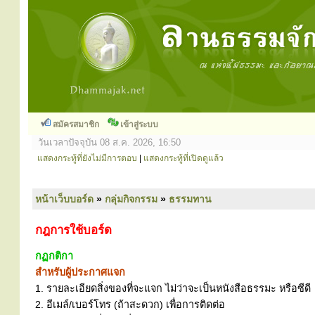
สมัครสมาชิก
เข้าสู่ระบบ
วันเวลาปัจจุบัน 08 ส.ค. 2026, 16:50
แสดงกระทู้ที่ยังไม่มีการตอบ
|
แสดงกระทู้ที่เปิดดูแล้ว
หน้าเว็บบอร์ด
»
กลุ่มกิจกรรม
»
ธรรมทาน
กฎการใช้บอร์ด
กฏกติกา
สำหรับผู้ประกาศแจก
1. รายละเอียดสิ่งของที่จะแจก ไม่ว่าจะเป็นหนังสือธรรมะ หรือซีดี
2. อีเมล์/เบอร์โทร (ถ้าสะดวก) เพื่อการติดต่อ