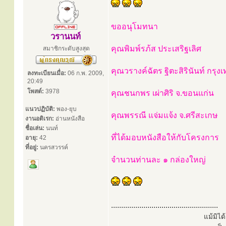
ขออนุโมทนา
วรานนท์
คุณพิมพ์รภ้ส ประเสริฐเลิศ
สมาชิกระดับสูงสุด
คุณวรางค์ฉัตร ฐิตะสิรินันท์ กรุง
ลงทะเบียนเมื่อ:
06 ก.พ. 2009,
20:49
โพสต์:
3978
คุณชนกพร เผ่าศิริ จ.ขอนแก่น
แนวปฏิบัติ:
พอง-ยุบ
คุณพรรณี แจ่มแจ้ง จ.ศรีสะเกษ
งานอดิเรก:
อ่านหนังสือ
ชื่อเล่น:
นนท์
ที่ได้มอบหนังสือให้กับโครงการ
อายุ:
42
ที่อยู่:
นครสวรรค์
จำนวนท่านละ ๑ กล่องใหญ่
.....................................................
แม้มิไ