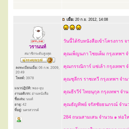
เมื่อ:
20 ก.ย. 2012, 14:08
วันนี้ได้รับหนังสือเข้าโครงการ จ
วรานนท์
คุณเพ็ญนภา ไชยเต็ม กรุงเทพฯ 
สมาชิกระดับสูงสุด
คุณกรรณิการ์ แซ่เล้า กรุงเทพฯ 
ลงทะเบียนเมื่อ:
06 ก.พ. 2009,
20:49
โพสต์:
3978
คุณชุลีกร ราชเทวี กรุงเทพฯ จำน
แนวปฏิบัติ:
พอง-ยุบ
คุณธีรวีร์ ไทยนุกุล กรุงเทพฯ จำ
งานอดิเรก:
อ่านหนังสือ
ชื่อเล่น:
นนท์
คุณธัญทิพย์ จรัสชัยธนภรณ์ จำน
อายุ:
42
ที่อยู่:
นครสวรรค์
284 ถนนสามเสน จำนวน ๑ ห่อให