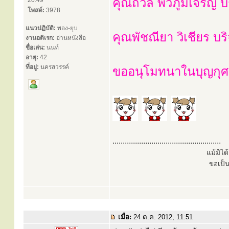
คุณถวิล พัวภูมิเจริญ 
20:49
โพสต์:
3978
แนวปฏิบัติ:
พอง-ยุบ
คุณพัชณียา วิเชียร บร
งานอดิเรก:
อ่านหนังสือ
ชื่อเล่น:
นนท์
อายุ:
42
ที่อยู่:
นครสวรรค์
ขออนุโมทนาในบุญกุศ
.....................................................
แม้มิไ
ขอเป็
เมื่อ:
24 ต.ค. 2012, 11:51