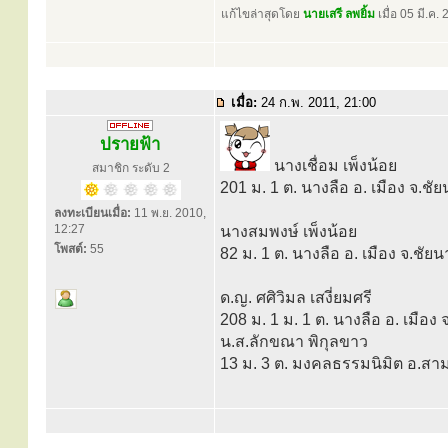
แก้ไขล่าสุดโดย
นายเสรี ลพยิ้ม
เมื่อ 05 มี.ค.
เมื่อ:
24 ก.พ. 2011, 21:00
ปรายฟ้า
นางเชื่อม เพ็งน้อย
สมาชิก ระดับ 2
201 ม. 1 ต. นางลือ อ. เมือง จ.ช
ลงทะเบียนเมื่อ:
11 พ.ย. 2010,
12:27
นางสมพงษ์ เพ็งน้อย
โพสต์:
55
82 ม. 1 ต. นางลือ อ. เมือง จ.ชั
ด.ญ. ศศิวิมล เสงี่ยมศรี
208 ม. 1 ม. 1 ต. นางลือ อ. เมือง
น.ส.ลักขณา พิกุลขาว
13 ม. 3 ต. มงคลธรรมนิมิต อ.สาม