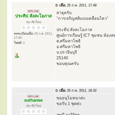
เมื่อ:
25 ก.พ. 2011, 17:49
สาธุครับ
ประทีป สังสะโอภาส
"การเจริญสติแบบเคลื่อนไหว"
สมาชิกใหม่
ประทีป สังสะโอภาส
ลงทะเบียนเมื่อ:
25 ก.พ. 2011,
ศูนย์การเรียนรู้ ICT ชุมชน ห้องส
17:40
ต.ศรีมหาโพธิ
โพสต์:
1
อ.ศรีมหาโพธิ
จ.ปราจีนบุรี
25140
ขอบคุณครับ
เมื่อ:
25 ก.พ. 2011, 18:32
ขออนุโมทนาค่ะ
suthanee
ขอรับ 1 ชุดค่ะ
สมาชิกใหม่
สุทนี ผาวิจิตร