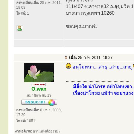
ลงทะเบียนเมื่อ:
25 ก.พ. 2011,
111/407 ซ.ลาซาล32 ถ.สุขุมวิท 
18:03
บางนา กรุงเทพฯ 10260
โพสต์:
1
ขอบคุณมากค่ะ
เมื่อ:
25 ก.พ. 2011, 18:37
อนุโมทนา....สาธุ...สาธุ...สาธุ
.....................................................
มีสิ่งใด น่าโกรธ อย่าโทษเขา..
O.wan
เรื่องน่าโกรธ แม้ว่า จะมาแรง 
สมาชิกระดับ 19
ลงทะเบียนเมื่อ:
01 พ.ย. 2008,
17:20
โพสต์:
1051
งานอดิเรก:
อ่านหนังสือธรรมะ