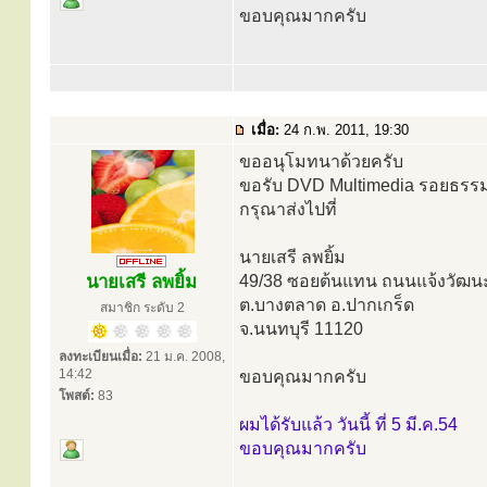
ขอบคุณมากครับ
เมื่อ:
24 ก.พ. 2011, 19:30
ขออนุโมทนาด้วยครับ
ขอรับ DVD Multimedia รอยธรร
กรุณาส่งไปที่
นายเสรี ลพยิ้ม
นายเสรี ลพยิ้ม
49/38 ซอยต้นแทน ถนนแจ้งวัฒน
ต.บางตลาด อ.ปากเกร็ด
สมาชิก ระดับ 2
จ.นนทบุรี 11120
ลงทะเบียนเมื่อ:
21 ม.ค. 2008,
14:42
ขอบคุณมากครับ
โพสต์:
83
ผมได้รับแล้ว วันนี้ ที่ 5 มี.ค.54
ขอบคุณมากครับ