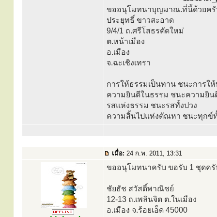
ขออนุโมทนาบุญมาณ.ที่นี้ด้วยคร
ประยุทธิ์ ขาวสะอาด
9/4/1 ถ.ศรีโสธรตัดใหม่
ต.หน้าเมือง
อ.เมือง
จ.ฉะเชิงเทรา
การให้ธรรมเป็นทาน ชนะการให้ท
ความยินดีในธรรม ชนะความยินดี
รสแห่งธรรม ชนะรสทั้งปวง
ความสิ้นไปแห่งตัณหา ชนะทุกข์ทั
เมื่อ:
24 ก.พ. 2011, 13:31
ขออนุโมทนาครับ ขอรับ 1 ชุดครั
ชัยธัช สวัสดิ์พาณิชย์
12-13 ถ.เพลินจิต ต.ในเมือง
อ.เมือง จ.ร้อยเอ็ด 45000