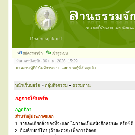
สมัครสมาชิก
เข้าสู่ระบบ
วันเวลาปัจจุบัน 06 ส.ค. 2026, 15:29
แสดงกระทู้ที่ยังไม่มีการตอบ
|
แสดงกระทู้ที่เปิดดูแล้ว
หน้าเว็บบอร์ด
»
กลุ่มกิจกรรม
»
ธรรมทาน
กฎการใช้บอร์ด
กฏกติกา
สำหรับผู้ประกาศแจก
1. รายละเอียดสิ่งของที่จะแจก ไม่ว่าจะเป็นหนังสือธรรมะ หรือซีดี
2. อีเมล์/เบอร์โทร (ถ้าสะดวก) เพื่อการติดต่อ