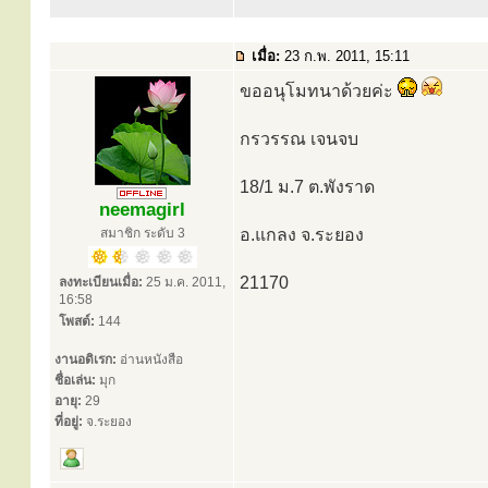
เมื่อ:
23 ก.พ. 2011, 15:11
ขออนุโมทนาด้วยค่ะ
กรวรรณ เจนจบ
18/1 ม.7 ต.พังราด
neemagirl
สมาชิก ระดับ 3
อ.แกลง จ.ระยอง
21170
ลงทะเบียนเมื่อ:
25 ม.ค. 2011,
16:58
โพสต์:
144
งานอดิเรก:
อ่านหนังสือ
ชื่อเล่น:
มุก
อายุ:
29
ที่อยู่:
จ.ระยอง