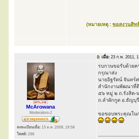
(หมายเหตุ :
ขอสงวนสิทธิ
เมื่อ:
23 ก.พ. 2011, 
รบกวนขอรับด้วยคร
กรุณาส่ง
นายอิฐรัตน์ จันทร์ศ
สำนักงานพัฒนาที่ด
๕๖ หมู่ ๒ ถ.รังสิ
ถ.ลำผักกูด อ.ธัญบุ
McArowana
Moderators-2
ขอขอบพระคุณในกุศ
ลงทะเบียนเมื่อ:
15 ต.ค. 2008, 19:58
โพสต์:
296
.................................