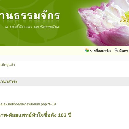
รายชื่อสมาชิก
ค้นหา
่เปิดดูแล้ว
นานาสาระ
ajak.net/board/viewforum.php?f=19
พ-ศัลยแพทย์หัวใจชื่อดัง 103 ปี