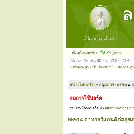
สมัครสมาชิก
เข้าสู่ระบบ
วันเวลาปัจจุบัน 09 ส.ค. 2026, 20:46
แสดงกระทู้ที่ยังไม่มีการตอบ
|
แสดงกระทู้ที
หน้าเว็บบอร์ด
»
กลุ่มสาระธรรม
»
กฎการใช้บอร์ด
รวมกระทู้จากบอร์ดเก่า
http://www.dhamm
66514.อาหารวีแกนดีต่อสุขภา