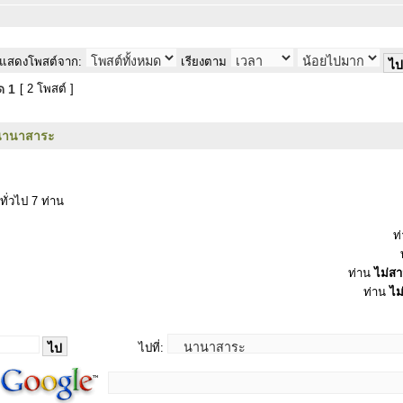
แสดงโพสต์จาก:
เรียงตาม
มด
1
[ 2 โพสต์ ]
นานาสาระ
ทั่วไป 7 ท่าน
ท
ท่าน
ไม่ส
ท่าน
ไม
ไปที่: