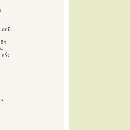
บ
 ต่อปี
 อีก
็น
ครั้ง
lts—