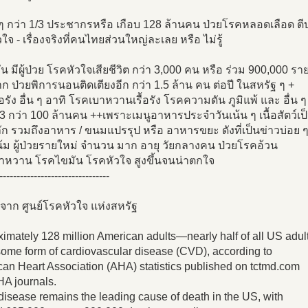
ๆ กว่า 1/3 ประชากรหรือ เกือบ 128 ล้านคน ป่วยโรคหลอดเลือด ตี
ใจ - เรื่องจริงที่คนไทยส่วนใหญ่ละเลย หรือ ไม่รู้
วัน มีผู้ป่วย โรคหัวใจเสียชีวิต กว่า 3,000 คน หรือ ร่วม 900,000 ราย
 ป่วยพิการนอนติดเตียงอีก กว่า 1.5 ล้าน คน ต่อปี ในสหรัฐ ๆ +
้อรัง อื่น ๆ อาทิ โรคเบาหวานเรื้อรัง โรคความดัน ภูมิแพ้ และ อื่น ๆ
/3 กว่า 100 ล้านคน ++เพราะเมนูอาหารประจำวันเน้น ๆ เนื้อสัตว์เป
ัก รวมถึงอาหาร / ขนมแปรรุป หรือ อาหารขยะ ดังที่เป็นข่าวบ่อย ๆ 
ม ผู้ป่วยรายใหม่ จำนวน มาก อายุ วัยกลางคน ป่วยโรคอ้วน
าหวาน โรคไขมัน โรคหัวใจ สูงขึ้นจนน่าตกใจ
--------------------------------
 จาก ศูนย์โรคหัวใจ แห่งสหรัฐ
imately 128 million American adults—nearly half of all US adu
ome form of cardiovascular disease (CVD), according to
an Heart Association (AHA) statistics published on tctmd.com
A journals.
disease remains the leading cause of death in the US, with