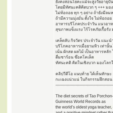
ยังคงสอนโยคะแม้จะสูงวัยอายุบั้น
โดยมีทัศนะคติคิดบวก ๆ +++ มองโ
ไม่ท้อถอย ทุก ๆ อย่าง ถ้ายังมีล
ถ้ามีความมุ่งมั่น ตั้งใจ ไม่ท้อถอ
อาหารบริโภคประจำวัน แนวอาหารวีแ
สุขภาพแข็งแรง ไร้โรคภัยเรื้อรัง
เคล็ดลับ กิจวัตร ประจำวัน แนะน
บริโภคอาหารเมื่อยามหิว เท่านั้น ไ
เน้น ผักสด ผลไม้ เป็นอาหารหลัก
ดื่มชาร้อน ช๊อคโคเล็ต
ทัศนะคติ คิดในเชิงบวก มองโลกใ
คลิปวีดีโอ แนบท้าย ได้เห็นทักษ
กะเฉงแน่วแน่ ในกิจกรรมฝึกสอน
---------------------------------------------
The diet secrets of Tao Porcho
Guinness World Records as
the world’s oldest yoga teacher
and a positive mindset rather than