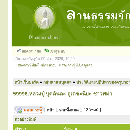
สมัครสมาชิก
เข้าสู่ระบบ
วันเวลาปัจจุบัน 09 ส.ค. 2026, 19:29
แสดงกระทู้ที่ยังไม่มีการตอบ
|
แสดงกระทู้ที่เปิดดูแล้ว
หน้าเว็บบอร์ด
»
กลุ่มศาสนบุคคล
»
ประวัติและปฏิปทาของครูบาอา
59996.หลวงปู่ บุดดันดะ อูเตชะนียะ ชาวพม่า
หน้า
1
จากทั้งหมด
1
[ 2 โพสต์ ]
ตัวอย่างพิมพ์
เจ้าของ
ข้อความ