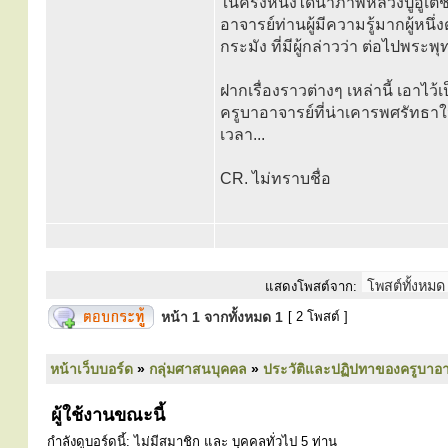
ในครั้งหนึ่งได้นำภาพหลวงปู่อูเตช
อาจารย์ท่านผู้มีความรู้มากผู้หนึ่
กระมัง ที่มีผู้กล่าวว่า ต่อไปพระ
ฝากเรื่องราวต่างๆ เหล่านี้ เอาไว
ครูบาอาจารย์ที่น่าเคารพศรัทธา
เวลา...
CR. ไม่ทราบชื่อ
แสดงโพสต์จาก:
หน้า
1
จากทั้งหมด
1
[ 2 โพสต์ ]
หน้าเว็บบอร์ด
»
กลุ่มศาสนบุคคล
»
ประวัติและปฏิปทาของครูบาอา
ผู้ใช้งานขณะนี้
กำลังดูบอร์ดนี้: ไม่มีสมาชิก และ บุคคลทั่วไป 5 ท่าน