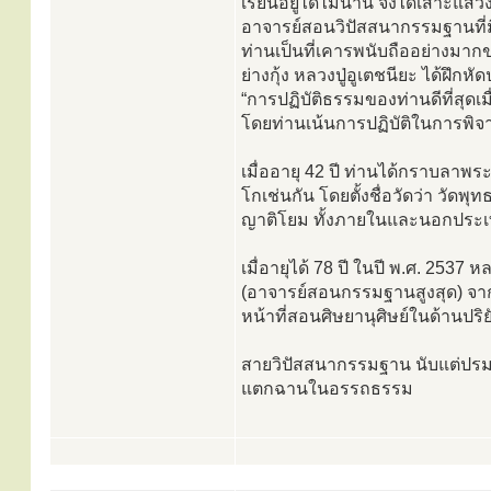
เรียนอยู่ได้ไม่นาน จึงได้เสาะแส
อาจารย์สอนวิปัสสนากรรมฐานที่ม
ท่านเป็นที่เคารพนับถืออย่างมากข
ย่างกุ้ง หลวงปู่อูเตชนียะ ได้ฝึกหั
“การปฏิบัติธรรมของท่านดีที่สุด
โดยท่านเน้นการปฏิบัติในการพิจา
เมื่ออายุ 42 ปี ท่านได้กราบลาพร
โกเช่นกัน โดยตั้งชื่อวัดว่า วั
ญาติโยม ทั้งภายในและนอกประ
เมื่อายุได้ 78 ปี ในปี พ.ศ. 2537
(อาจารย์สอนกรรมฐานสูงสุด) จา
หน้าที่สอนศิษยานุศิษย์ในด้านป
สายวิปัสสนากรรมฐาน นับแต่ปรมา
แตกฉานในอรรถธรรม