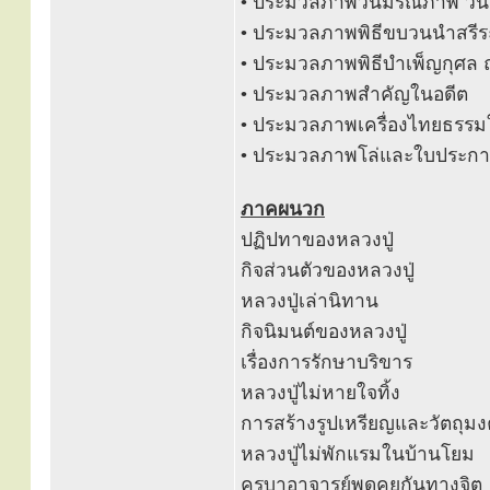
• ประมวลภาพวันมรณภาพ วันส
• ประมวลภาพพิธีขบวนนำสรีระห
• ประมวลภาพพิธีบำเพ็ญกุศล ณ 
• ประมวลภาพสำคัญในอดีต
• ประมวลภาพเครื่องไทยธรรม
• ประมวลภาพโล่และใบประกา
ภาคผนวก
ปฏิปทาของหลวงปู่
กิจส่วนตัวของหลวงปู่
หลวงปู่เล่านิทาน
กิจนิมนต์ของหลวงปู่
เรื่องการรักษาบริขาร
หลวงปู่ไม่หายใจทิ้ง
การสร้างรูปเหรียญและวัตถุม
หลวงปู่ไม่พักแรมในบ้านโยม
ครูบาอาจารย์พูดคุยกันทางจิต