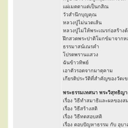
แผ่เมตตาแต่เป็นกสิณ
วัวสำนึกบุญคุณ
หลวงปู่ไม่นวดเส้น
หลวงปู่ไม่ให้พระเณรก่อสร้าง
ฝึกสวดพระปาติโมกข์มาจากหลว
ธรรมาสน์เณรคำ
โปรดพรานแสวง
ฉันข้าวทิพย์
เอาตัวรอดจากมาตุคาม
เกียรติประวัติที่สำคัญของวัดเข
พระธรรมเทศนา พระวิสุทธิญาณ
เรื่อง วิธีทำสมาธิและผลของส
เรื่อง วิธีสร้างสติ
เรื่อง วิธีทดสอบสติ
เรื่อง ตอบปัญหาธรรม กับ อุบาสก