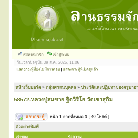
สมัครสมาชิก
เข้าสู่ระบบ
วันเวลาปัจจุบัน 09 ส.ค. 2026, 11:06
แสดงกระทู้ที่ยังไม่มีการตอบ
|
แสดงกระทู้ที่เปิดดูแล้ว
หน้าเว็บบอร์ด
»
กลุ่มศาสนบุคคล
»
ประวัติและปฏิปทาของครูบาอา
58572.หลวงปู่สมชาย ฐิตวิริโย วัดเขาสุกิม
หน้า
1
จากทั้งหมด
3
[ 40 โพสต์ ]
ตัวอย่างพิมพ์
เจ้าของ
ข้อความ