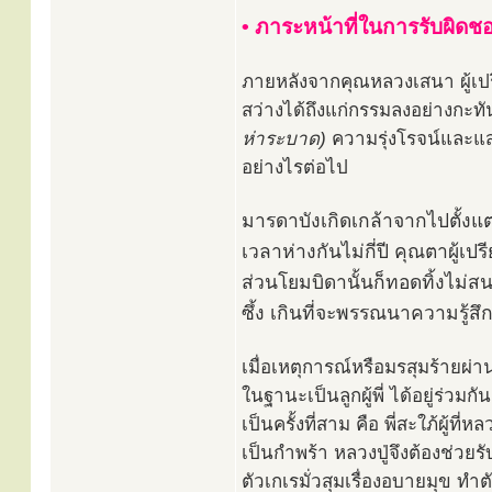
• ภาระหน้าที่ในการรับผิดช
ภายหลังจากคุณหลวงเสนา ผู้เปรี
สว่างได้ถึงแก่กรรมลงอย่างกะท
ห่าระบาด)
ความรุ่งโรจน์และแส
อย่างไรต่อไป
มารดาบังเกิดเกล้าจากไปตั้งแ
เวลาห่างกันไม่กี่ปี คุณตาผู้เ
ส่วนโยมบิดานั้นก็ทอดทิ้งไม่สน
ซึ้ง เกินที่จะพรรณนาความรู้ส
เมื่อเหตุการณ์หรือมรสุมร้ายผ่าน
ในฐานะเป็นลูกผู้พี่ ได้อยู่ร่วม
เป็นครั้งที่สาม คือ พี่สะใภ้ผู้ที
เป็นกำพร้า หลวงปู่จึงต้องช่วยร
ตัวเกเรมั่วสุมเรื่องอบายมุข ท