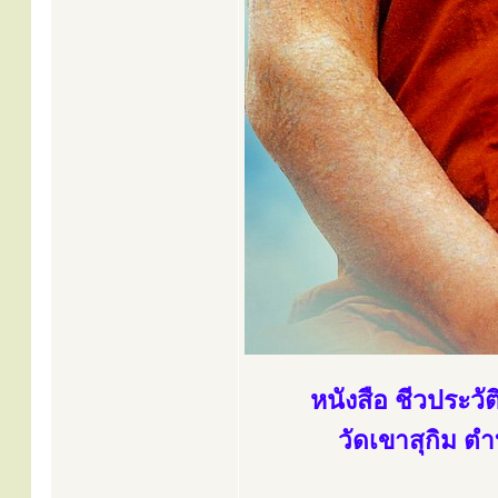
หนังสือ ชีวประวั
วัดเขาสุกิม ตำ