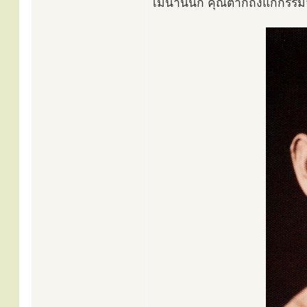
ไม่นานนัก คุณตาก็ถึงแก่กรร