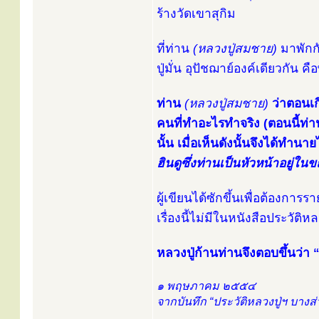
ร้างวัดเขาสุกิม
ที่ท่าน
(หลวงปู่สมชาย)
มาพักกั
ปู่มั่น อุปัชฌาย์องค์เดียวกัน ค
ท่าน
(หลวงปู่สมชาย)
ว่าตอนเ
คนที่ทำอะไรทำจริง (ตอนนี้ท่า
นั้น เมื่อเห็นดังนั้นจึงได้ทำน
ฮินดูซึ่งท่านเป็นหัวหน้าอยู่ใน
ผู้เขียนได้ซักขึ้นเพื่อต้องการร
เรื่องนี้ไม่มีในหนังสือประวัติหล
หลวงปู่ก้านท่านจึงตอบขึ้นว่า “
๑ พฤษภาคม ๒๕๕๔
จากบันทึก “ประวัติหลวงปู่ฯ บางส