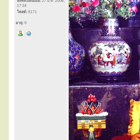
ลงทะเบียนเมื่อ:
27 มี.ค. 2006,
17:34
โพสต์:
8171
อายุ:
0