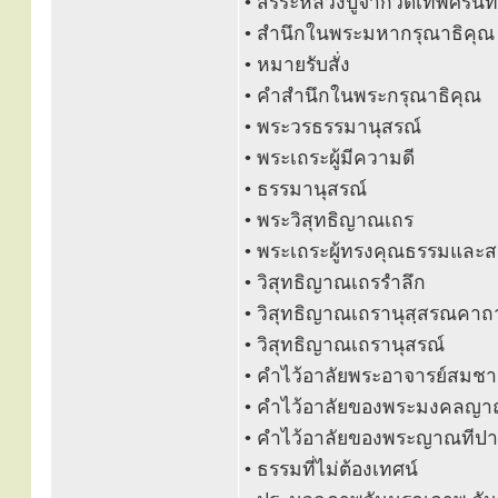
• สรีระหลวงปู่จากวัดเทพศิริน
• สำนึกในพระมหากรุณาธิคุณ
• หมายรับสั่ง
• คำสำนึกในพระกรุณาธิคุณ
• พระวรธรรมานุสรณ์
• พระเถระผู้มีความดี
• ธรรมานุสรณ์
• พระวิสุทธิญาณเถร
• พระเถระผู้ทรงคุณธรรมและส
• วิสุทธิญาณเถรรำลึก
• วิสุทธิญาณเถรานุสฺสรณคาถ
• วิสุทธิญาณเถรานุสรณ์
• คำไว้อาลัยพระอาจารย์สมช
• คำไว้อาลัยของพระมงคลญา
• คำไว้อาลัยของพระญาณทีปา
• ธรรมที่ไม่ต้องเทศน์