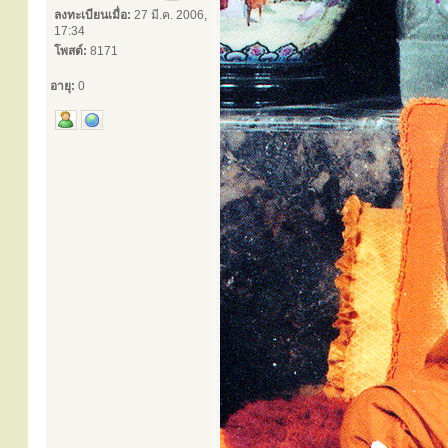
ลงทะเบียนเมื่อ:
27 มี.ค. 2006,
17:34
โพสต์:
8171
อายุ:
0