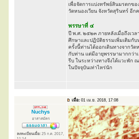
เพื่อจัดการแบ่งทรัพย์สินมรดกขอ
วัดหนองเวียน จังหวัดสุรินทร์ อีกคร
พรรษาที่ ๔
ปี พ.ศ. ๒๕๒๓ ภายหลังเมื่อถึงเว
ศึกษาและปฏิบัติธรรมเพิ่มเติมกับห
ครั้งนี้ท่านได้ออกเดินทางจากวัดห
กับท่าน แต่มีอายุพรรษามากกว่าเล
รีบ ในระหว่างทางจึงได้แวะพัก ณ 
ในปัจจุบันเท่าไหร่นัก
เมื่อ:
01 เม.ย. 2018, 17:08
Nuchys
อาสาสมัคร
ลงทะเบียนเมื่อ:
25 ก.ค. 2017,
11:14