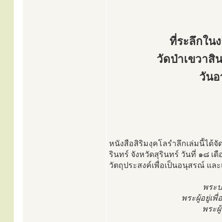
ที่ระลึกใน
วัดป่าเขวาสิน
วันอ
หนังสือสิริมงฺคโลรำลึกเล่มนี้ได้
รินทร์ จังหวัดสุรินทร์ วันที่ ๑๘
วัตถุประสงค์เพื่อเป็นอนุสรณ์ และเ
พระปฏ
พระผู้อยู่
พระผู