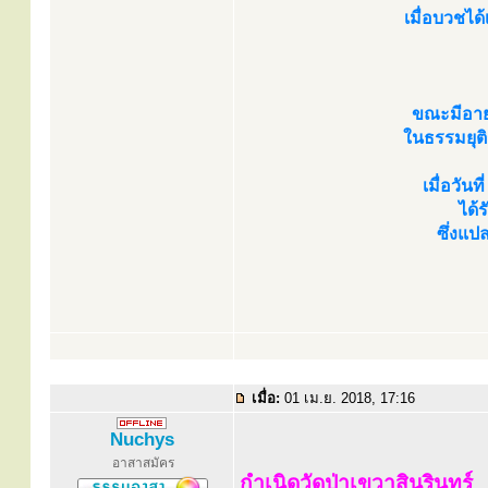
เมื่อบวชไ
ขณะมีอายุ
ในธรรมยุต
เมื่อวัน
ได้
ซึ่งแปล
เมื่อ:
01 เม.ย. 2018, 17:16
Nuchys
อาสาสมัคร
กำเนิดวัดป่าเขวาสินรินทร์