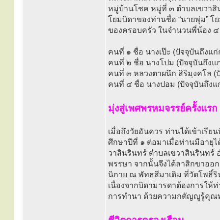
หมู่บ้านโชค หมู่ที่ ๓ ตำบลเขวาสิ
โยมบิดาของท่านชื่อ “นายพุ่ม” โย
ของครอบครัว ในจำนวนพี่น้อง ๔ ค
คนที่ ๑ ชื่อ นางเป๊ะ (ปัจจุบันถึงแ
คนที่ ๒ ชื่อ นางโปม (ปัจจุบันถึงแ
คนที่ ๓ หลวงตาผนึก สิริมฺงคโล 
คนที่ ๔ ชื่อ นางปอม (ปัจจุบันถึง
มุ่งสู่เพศพรหมจรรย์ครั้งแรก
เมื่อถึงวัยอันควร ท่านได้เข้าเรีย
ศึกษาปีที่ ๑ ต่อมาเมื่อท่านมีอายุ
วาสินรินทร์ ตำบลเขวาสินรินทร์ อำ
พรรษา จากนั้นจึงได้ลาสิกขาออกม
นิกาย ณ พัทธสีมาเดิม ที่วัดโพธิ
เนื่องจากบิดามารดาต้องการให้
การทำนา ด้วยความกตัญญูรู้ค