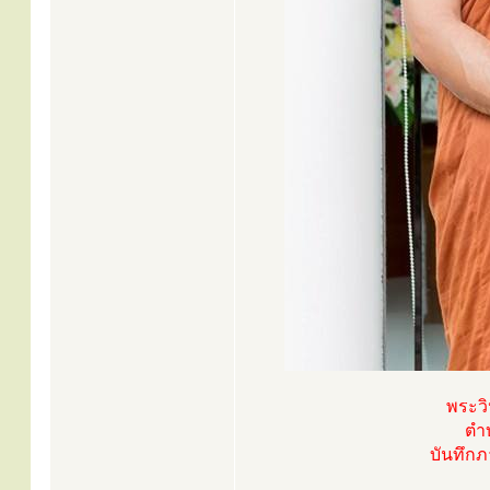
พระวิ
ตำบ
บันทึก