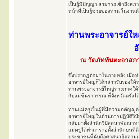
เป็นผู้มีปัญญา สามารถเข้าถึง
หน้าที่เป็นผู้ช่วยของท่าน ในงาน
ท่านพระอาจารย์ให
อ
ณ วัดภัททันตะอาสภา
ซึ่งปรากฏต่อมาในภายหลัง เมื่อท่
อาจารย์ใหญ่ก็ได้กล่าวรับรองให้
ท่านพระอาจารย์ใหญ่ทางภาคใต้ไม
กับแม่ชีนราวรรณ ที่จังหวัดตรังได
ท่านแม่ครูเป็นผู้ที่มีความกตัญญ
อาจารย์ใหญ่ในด้านการปฏิบัติวิป
กลับมาตั้งสำนักวิปัสสนาพัฒนาทาง
แม่ครูได้ทำการก่อตั้งสำนักบนที่
ประชาชนที่นับถือศาสนาอิสลามเ