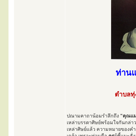
ท่านแ
ตำบลทุ่
ปณามคาถาน้อมรำลึกถึง
“คุณแม
เหล่าบรรดาศิษย์พร้อมใจกันกล่า
เหล่าศิษย์แล้ว ความหมายของคำค
เกล้า เพราะท่านคือ
ครู
ผู้ชี้แนะ