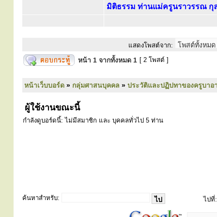
มิติธรรม ท่านแม่ครูนราวรรณ กุ
แสดงโพสต์จาก:
หน้า
1
จากทั้งหมด
1
[ 2 โพสต์ ]
หน้าเว็บบอร์ด
»
กลุ่มศาสนบุคคล
»
ประวัติและปฏิปทาของครูบาอา
ผู้ใช้งานขณะนี้
กำลังดูบอร์ดนี้: ไม่มีสมาชิก และ บุคคลทั่วไป 5 ท่าน
ค้นหาสำหรับ:
ไปที่: