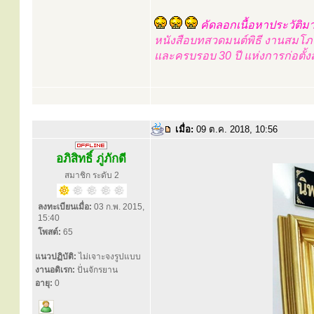
คัดลอกเนื้อหาประวัติมา
หนังสือบทสวดมนต์พิธี งานสม
และครบรอบ 30 ปี แห่งการก่อตั้
เมื่อ:
09 ต.ค. 2018, 10:56
อภิสิทธิ์ ภู่ภักดี
สมาชิก ระดับ 2
ลงทะเบียนเมื่อ:
03 ก.พ. 2015,
15:40
โพสต์:
65
แนวปฏิบัติ:
ไม่เจาะจงรูปแบบ
งานอดิเรก:
ปั่นจักรยาน
อายุ:
0