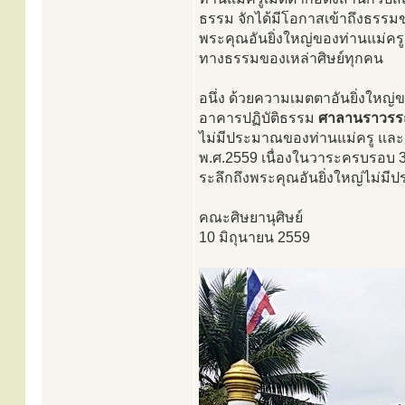
ธรรม จักได้มีโอกาสเข้าถึงธรรม
พระคุณอันยิ่งใหญ่ของท่านแม่ครู 
ทางธรรมของเหล่าศิษย์ทุกคน
อนึ่ง ด้วยความเมตตาอันยิ่งใหญ่
อาคารปฏิบัติธรรม
ศาลานราวรร
ไม่มีประมาณของท่านแม่ครู แล
พ.ศ.2559 เนื่องในวาระครบรอบ 30
ระลึกถึงพระคุณอันยิ่งใหญ่ไม่ม
คณะศิษยานุศิษย์
10 มิถุนายน 2559