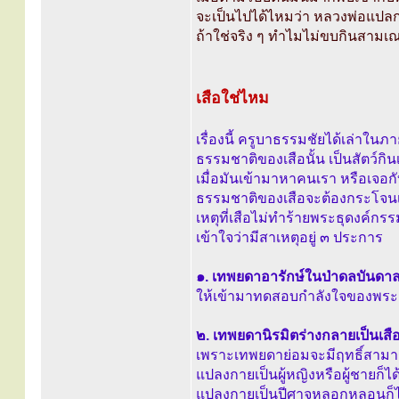
จะเป็นไปได้ไหมว่า หลวงพ่อแปลกหน้
ถ้าใช่จริง ๆ ทำไมไม่ขบกินสามเ
เสือใช่ไหม
เรื่องนี้ ครูบาธรรมชัยได้เล่าใน
ธรรมชาติของเสือนั้น เป็นสัตว์กินเนื
เมื่อมันเข้ามาหาคนเรา หรือเจอกั
ธรรมชาติของเสือจะต้องกระโจนเ
เหตุที่เสือไม่ทำร้ายพระธุดงค์กร
เข้าใจว่ามีสาเหตุอยู่ ๓ ประการ
๑. เทพยดาอารักษ์ในป่าดลบันดาล
ให้เข้ามาทดสอบกำลังใจของพระธุ
๒. เทพยดานิรมิตร่างกลายเป็นเ
เพราะเทพยดาย่อมจะมีฤทธิ์สามาร
แปลงกายเป็นผู้หญิงหรือผู้ชายก็ได
แปลงกายเป็นปีศาจหลอกหลอนก็ไ