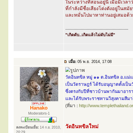
ในระหว่างที่สอนอยู่นี้ เมื่อมีเวล
ที่กำลังมีชื่อเสียงโด่งดังอยู่ในสมั
และหมั่นไปมาหาท่านอยู่เสมอด้
.....................................................
"เกิดดับ..เกิดแล้วไม่ดับไม่มี"
เมื่อ:
05 พ.ย. 2014, 17:08
วัดอินทขิล หมู่ ๑๑ ต.อินทขิล อ.แม่
เป็นวัดราษฎร์ ได้รับอนุญาตตั้งเป็
ซึ่งตรงกับปีที่ชาวบ้านพากันมาอา
และได้รับพระราชทานวิสุงคามสีม
(ที่มา :
http://www.templethailand.o
Hanako
Moderators-1
วัดอินทขิลใหม่
ลงทะเบียนเมื่อ:
14 ก.ย. 2010,
20:29