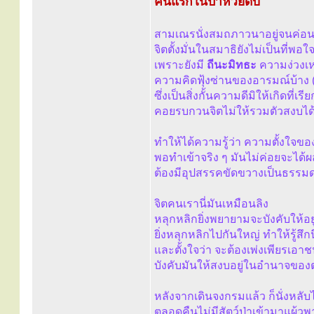
คืนแรกในป่าห้วยดิบ
สามเณรนั่งสมถภาวนาอยู่จนค่อน
จิตตั้งมั่นในสมาธิยังไม่เป็นที่พอใ
เพราะยังมี
ถีนะมิทธะ
ความง่วงเ
ความคิดฟุ้งซ่านของอารมณ์บ้าง (
ซึ่งเป็นสิ่งกั้นความดีมิให้เกิดที่เรี
คอยรบกวนจิตไม่ให้รวมตัวสงบได
ทำให้ได้ความรู้ว่า ความตั้งใจขอ
พอทำเข้าจริง ๆ มันไม่ค่อยจะได้ผ
ต้องมีอุปสรรคขัดขวางเป็นธรรม
จิตคนเรานี่มันเหมือนลิง
หลุกหลิกยิ่งพยายามจะบังคับให้อยู่
ยิ่งหลุกหลิกไปกันใหญ่ ทำให้รู้สึ
และตั้งใจว่า จะต้องเพ่งเพียรเอา
บังคับมันให้สงบอยู่ในอำนาจของ
หลังจากเดินจงกรมแล้ว ก็นั่งหลับไ
ตลอดคืนไม่มีสัตว์ป่าเข้ามาแผ้