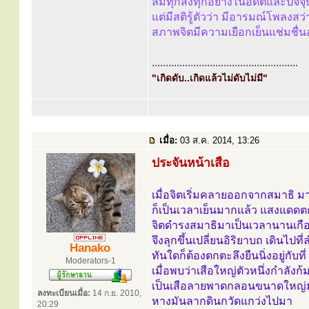
ลืมทุกสิ่งทุกอย่างในอดีตและปัจจุ
แต่มีสติรู้ตัวว่า มีอารมณ์โพลงสว
สภาพจิตมีความเยือกเย็นแช่มชื่
.....................................................
"เกิดดับ..เกิดแล้วไม่ดับไม่มี"
เมื่อ:
03 ส.ค. 2014, 13:26
ประจันหน้าเสือ
เมื่อจิตเริ่มคลายออกจากสมาธิ ม
ก็เป็นเวลาเย็นมากแล้ว แสงแดดตกร
จิตดำรงสมาธิมาเป็นเวลานานเกือ
จึงลุกขึ้นเปลี่ยนอิริยาบถ เดินไป
Hanako
ทันใดก็ต้องตกตะลึงยืนนิ่งอยู่กับท
Moderators-1
เมื่อพบว่าเสือใหญ่ตัวหนึ่งกำลังก้ม
เป็นเสือลายพาดกลอนขนาดใหญ่มาก
ลงทะเบียนเมื่อ:
14 ก.ย. 2010,
หางมันลากดินกวัดแกว่งไปมา
20:29