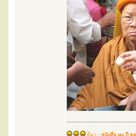
.........................................................
ที่มา ::
หนังสือ ๘๐ ปี ห