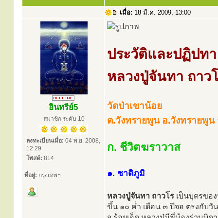
เมื่อ:
18 มี.ค. 2009, 13:00
ประวัติและปฏิปทา
หลวงปู่จันทา ถาว
วัดป่าเขาน้อย
อินทรีย์5
สมาชิก ระดับ 10
ต.วังทรายพูน อ.วังทรายพูน 
ลงทะเบียนเมื่อ:
04 พ.ย. 2008,
ก. ชีวิตฆราวาส
12:29
โพสต์:
814
๑. ชาติภูมิ
ที่อยู่:
กรุงเทพฯ
หลวงปู่จันทา ถาวโร
เป็นบุตรของน
ขึ้น ๑๐ ค่ำ เดือน ๓ ปีจอ ตรงกับว
จ.ร้อยเอ็ด หลวงปู่มีพี่น้องร่วมบิ