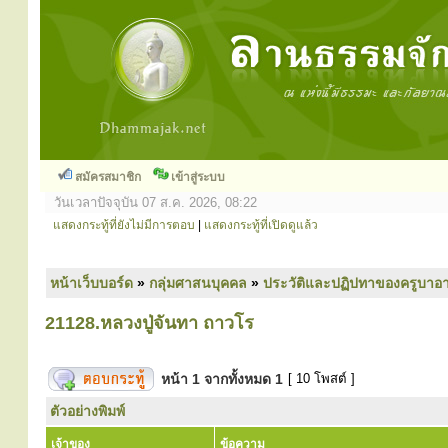
สมัครสมาชิก
เข้าสู่ระบบ
วันเวลาปัจจุบัน 07 ส.ค. 2026, 08:22
แสดงกระทู้ที่ยังไม่มีการตอบ
|
แสดงกระทู้ที่เปิดดูแล้ว
หน้าเว็บบอร์ด
»
กลุ่มศาสนบุคคล
»
ประวัติและปฏิปทาของครูบาอา
21128.หลวงปู่จันทา ถาวโร
หน้า
1
จากทั้งหมด
1
[ 10 โพสต์ ]
ตัวอย่างพิมพ์
เจ้าของ
ข้อความ