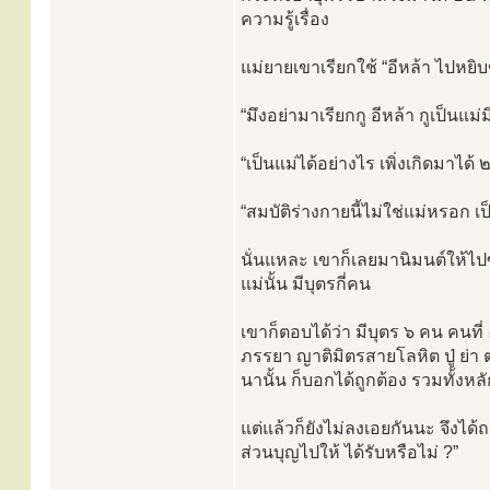
ความรู้เรื่อง
แม่ยายเขาเรียกใช้ “อีหล้า ไปหย
“มึงอย่ามาเรียกกู อีหล้า กูเป็นแม่
“เป็นแม่ได้อย่างไร เพิ่งเกิดมาได้ ๒
“สมบัติร่างกายนี้ไม่ใช่แม่หรอก 
นั่นแหละ เขาก็เลยมานิมนต์ให้ไปซ
แม่นั้น มีบุตรกี่คน
เขาก็ตอบได้ว่า มีบุตร ๖ คน คนที่ 
ภรรยา ญาติมิตรสายโลหิต ปู่ ย่า 
นานั้น ก็บอกได้ถูกต้อง รวมทั้งหล
แต่แล้วก็ยังไม่ลงเอยกันนะ จึงได้
ส่วนบุญไปให้ ได้รับหรือไม่ ?”