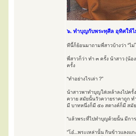
๖. ทำบุญกับพระทุศีล อุทิศให้ไม
ทีนี้ก็ย้อนมาถามพี่สาวบ้างว่า “ไม
พี่สาวก็ว่า ทำ ๓ ครั้ง น้าสาว (
ครั้ง
“ทำอย่างไรเล่า ?”
น้าสาวพาทำบุญใส่เหล้าลงไปครั้ง
ควาย สมัยนั้นวัวควายราคาถูก ทำบ
มี บาทหนึ่งก็มี ๕๐ สตางค์ก็มี สม
“แล้วพระที่ไปทำบุญด้วยนั้น มีกา
“โอ๋...พระเหล่านั้น กินข้าวแลงแกง