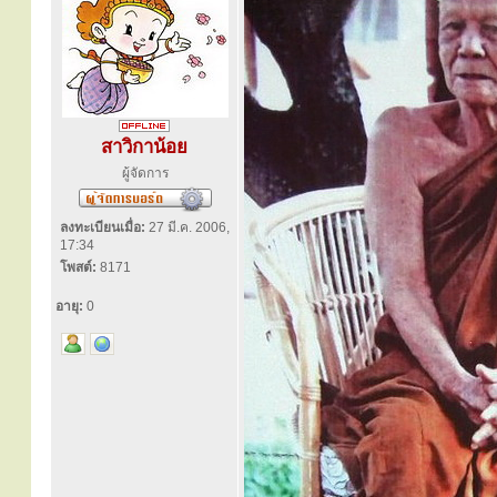
สาวิกาน้อย
ผู้จัดการ
ลงทะเบียนเมื่อ:
27 มี.ค. 2006,
17:34
โพสต์:
8171
อายุ:
0