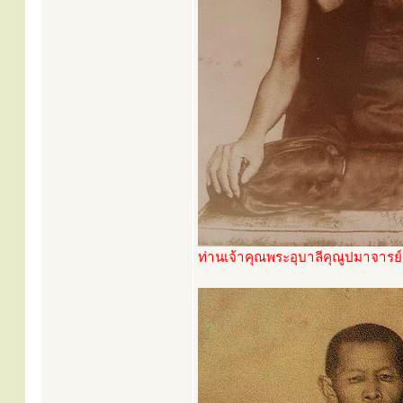
ท่านเจ้าคุณพระอุบาลีคุณูปมาจารย์ (