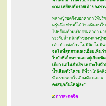
ท่านเดินก้าวลงใบบัวในหนองน้ำ
ตาม เหยียบทับรอยเท้าของท่า
หลวงปู่รอดจึงบอกคาถาให้บริ
ครู่หนึ่ง ท่านก็ได้ก้าวเดินบน
ไปพร้อมด้วยบริกรรมคาถา ผ่านท
รองรับน้ำหนักตัวของหลวงปู่รอ
เท้า ก้าวต่อก้าว ไม่มีผิด ไม่ม
จนในที่สุดสามเณรเอี่ยมเห็นว่า 
ใบบัวที่เล็กมากและอยู่เกือบชิด
เดียว แต่ไม่สำเร็จ เพราะใบบัว
น้ำเสียงดังโครม
ดีที่ว่าใกล้ตล
หัวเราะชอบใจเสียงดัง และกล่า
คงสนุกกันใหญ่ละ”
การสะกดจิต