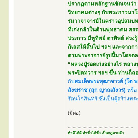
ปรากฏตามหลักฐานชัดเจนว่า ห
วิทยาคมต่างๆ กับพระภาวนาโก
รมวาจาจารย์ในคราวอุปสมบทเป
ที่เก่งกล้าในด้านพุทธาคม สร
ประการ มีหูทิพย์ ตาทิพย์ ล่วงร
กิเลสให้สิ้นไป ฯลฯ และจากการ
ตามพระอาจารย์รูปนี้มาโดยตล
“หลวงปู่รอดเก่งอย่างไร หลวงปู่
พระปิดทวาร ฯลฯ ขึ้น ท่านก็ถ
กับ
สมเด็จพระพุฒาจารย์ (โต พ
สังฆราช (สุก ญาณสังวร)
หรื
รัตนโกสินทร์ ซึ่งเป็นผู้สร้าง
(มีต่อ)
.....................................................
ทำดีได้ดี ทำชั่วได้ชั่ว เป็นกฎตายตัว