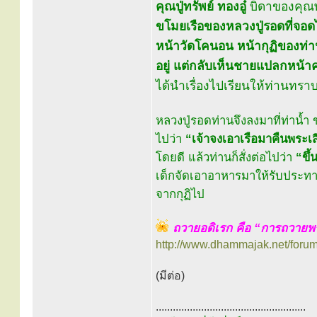
คุณปู่ทรัพย์ ทองอู๋
บิดาของคุณพ่
ขโมยเรือของหลวงปู่รอดที่จอด
หน้าวัดโคนอน หน้ากุฏิของท่าน
อยู่ แต่กลับเห็นชายแปลกหน้าค
ได้นำเรื่องไปเรียนให้ท่านทรา
หลวงปู่รอดท่านจึงลงมาที่ท่าน้ำ
ไปว่า
“เจ้าจงเอาเรือมาคืนพระ
โดยดี แล้วท่านก็สั่งต่อไปว่า
“ขึ้
เด็กจัดเอาอาหารมาให้รับประทาน 
จากกุฏิไป
ถวายอดิเรก คือ “การถวาย
http://www.dhammajak.net/foru
(มีต่อ)
.....................................................