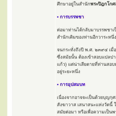
ศึกษาอยู่ในสำนัก
พระปิฎกโกศล
• การบรรพชา
ต่อมาท่านได้กลับมาบรรพชาเป็
สำนักเดิมของท่านอีกวาระหนึ่
จนกระทั่งถึงปี พ.ศ. ๒๓๙๔ เมื
ซึ่งสมัยนั้น ต้องเข้าสอบแปล
แก้ว) แต่น่าเสียดายที่ท่าน
อยู่ระยะหนึ่ง
• การอุปสมบท
เนื่องจากอาจจะเป็นด้วยบุญกุศ
สังฆาวาส เสนาสนะแห่งวัดนี้ ให
สมัยต่อมา หรือเพื่อความเป็นพ