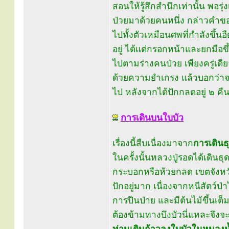
สอนให้รู้สึกสำนึกเท่านั้น พอร
ป่วยมาด้วยคนหนึ่ง กล่าวคำข
ไปทั้งตัวเหมือนศพที่กำลังขึ้
อยู่ ได้แต่กรอกหน้าและยกมือ
ไปตามร่างคนป่วย เพียงครู่เดีย
ด้วยความยำเกรง แล้วบอกว่า
ไป หลังจากได้ปักกลดอยู่ ๒ คื
การเดินบนใบบัว
เรื่องนี้สืบเนื่องมาจาก
การเดินธุ
ในครั้งนั้นหลวงปู่รอดได้เดินธุ
กระบอกหรือห้วยกลด เขตจังหวั
ปักอยู่มาก เนื่องจากหนีสัตว์
การปีนป่าย และมีต้นไม้ขึ้นเต็
ต้องข้ามทางบึงบัวนี่แหละจึงจ