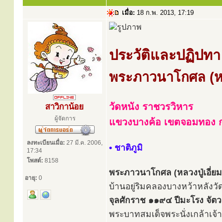
เมื่อ:
18 ก.พ. 2013, 17:19
ประวัติและปฏิปทา
พระภาวนาโกศล (หลว
วัดหนัง ราชวรวิหาร
สาวิกาน้อย
ผู้จัดการ
แขวงบางค้อ เขตจอมทอง 
ลงทะเบียนเมื่อ:
27 มี.ค. 2006,
• ชาติภูมิ
17:34
โพสต์:
8158
พระภาวนาโกศล (หลวงปู่เอี่ย
อายุ:
0
บ้านอยู่ริมคลองบางหว้าหลังว
จุลศักราช ๑๑๙๔ ปีมะโรง จัต
พระบาทสมเด็จพระนั่งเกล้าเจ้าอ