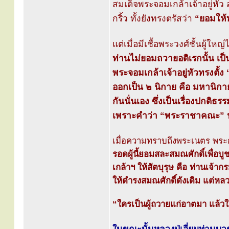
สมเด็จพระจอมเกล้าเจ้าอยู่หัว อ
กริ้ว ทั้งยังทรงตรัสว่า
“ยอมให้ท
แต่เมื่อมีเชื้อพระวงศ์ชั้นผู
ท่านไม่ยอมถวายอดิเรกนั้น เป
พระจอมเกล้าเจ้าอยู่หัวทรงตั
ออกเป็น ๒ นิกาย คือ มหานิกา
กันนั่นเอง ซึ่งเป็นเรื่องปกติธ
เพราะคำว่า “พระราชาคณะ” น
เมื่อความทราบถึงพระเนตร พระก
รอดผู้นี้ยอมสละสมณศักดิ์เพื่อบ
เกล้าฯ ให้สัตบุรุษ คือ ท่านเจ้
ให้ดำรงสมณศักดิ์ดังเดิม แต่หลว
“ใครเป็นผู้ถวายแก่อาตมา แล้วใ