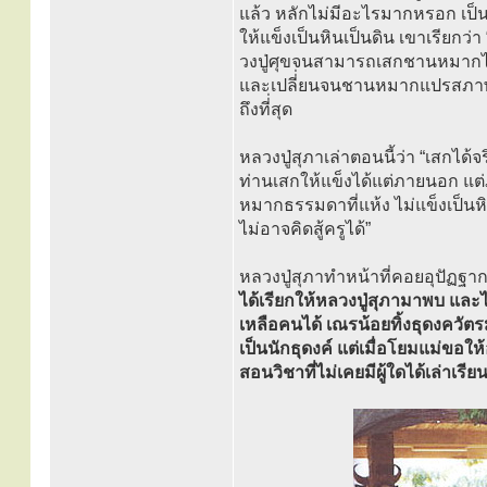
แล้ว หลักไม่มีอะไรมากหรอก เป็
ให้แข็งเป็นหินเป็นดิน เขาเรียกว่
วงปู่ศุขจนสามารถเสกชานหมากได
และเปลี่่ยนจนชานหมากแปรสภาพไปใ
ถึงที่่สุด
หลวงปู่สุภาเล่าตอนนี้ว่า “เสกได้
ท่านเสกให้แข็งได้แต่ภายนอก แต่
หมากธรรมดาที่แห้ง ไม่แข็งเป็นหิ
ไม่อาจคิดสู้ครูได้”
หลวงปู่สุภาทำหน้าที่คอยอุปัฏฐ
ได้เรียกให้หลวงปู่สุภามาพบ และ
เหลือคนได้ เณรน้อยทิ้งธุดงควัต
เป็นนักธุดงค์ แต่เมื่อโยมแม่ขอให
สอนวิชาที่ไม่เคยมีผู้ใดได้เล่า