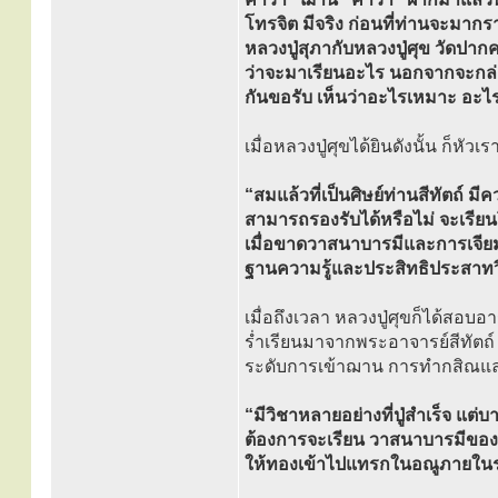
โทรจิต มีจริง ก่อนที่ท่านจะมาก
หลวงปู่สุภากับหลวงปู่ศุข วัดปากค
ว่าจะมาเรียนอะไร นอกจากจะกล่า
กันขอรับ เห็นว่าอะไรเหมาะ อะไร
เมื่อหลวงปู่ศุขได้ยินดังนั้น ก็หั
“สมแล้วที่เป็นศิษย์ท่านสีทัตถ์ 
สามารถรองรับได้หรือไม่ จะเรียน
เมื่อขาดวาสนาบารมีและการเจียม
ฐานความรู้และประสิทธิประสาทว
เมื่อถึงเวลา หลวงปู่ศุขก็ได้สอ
ร่ำเรียนมาจากพระอาจารย์สีทัตถ์
ระดับการเข้าฌาน การทำกสิณและ
“มีวิชาหลายอย่างที่ปู่สำเร็จ แต
ต้องการจะเรียน วาสนาบารมีของ
ให้ทองเข้าไปแทรกในอณูภายในร่า