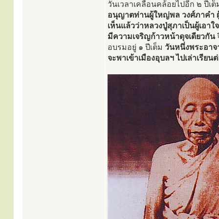
วันเวลาเคลื่อนคล้อยไปอีก ๒ ปีเต
อนุญาตท่านผู้ใหญ่พล วงศ์ภาคำ ผ
เห็นแล้วว่าหลวงปู่สุภาเป็นผู้เอ
มีความเจริญก้าวหน้าดุจเดียวกัน
อบรมอยู่ ๑ ปีเต็ม
วันหนึ่งพระอาจา
จะพาเข้าเมืองอุบลฯ ไปเล่าเรียนต