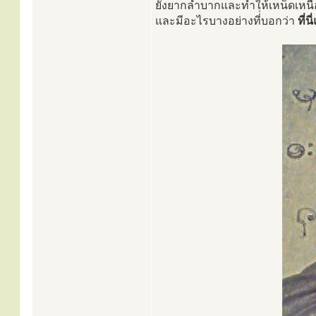
ยังยากลำบากและทำให้เหน็ดเหนื่อย 
และมีอะไรบางอย่างที่่บอกว่า
ที่