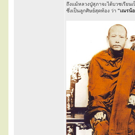
ถึงแม้หลวงปู่สุภาจะได้บวชเรียนเ
ซึ่งเป็นลูกศิษย์สุดท้อง ว่า
“เณรน้