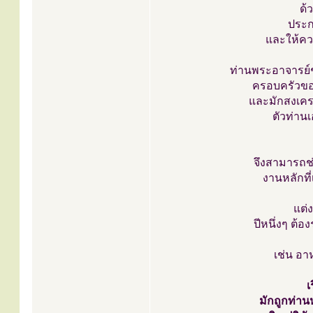
ด้
ประก
และให้คว
ท่านพระอาจารย์ช
ครอบครัวของท
และมักสงเคร
ตัวท่านเ
จึงสามารถช่
งานหลักที่
แต่
ปีหนึ่งๆ ต้อ
เช่น อา
เ
มักถูกท่า