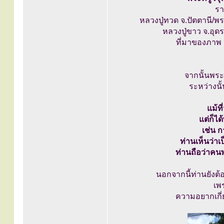
รา
หลวงปู่ทวด จ.ปัตตานี/พร
หลวงปู่ขาว จ.อุด
ที่มาของภาพ
จากนั้นพระ
ระหว่างนั
แม้ที
แต่ก็ไ
เช่น 
ท่านเห็นว่าเ
ท่านถือว่าคนพ
นอกจากนี้ท่านยังต
เพ
ความอยากเกี่