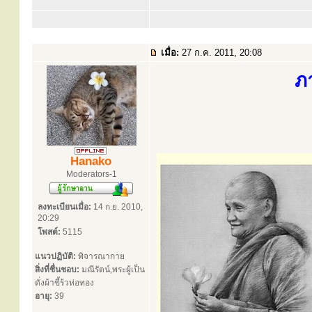
เมื่อ:
27 ก.ค. 2011, 20:08
ภ
Hanako
Moderators-1
ลงทะเบียนเมื่อ:
14 ก.ย. 2010,
20:29
โพสต์:
5115
แนวปฏิบัติ:
พิจารณากาย
สิ่งที่ชื่นชอบ:
มณีรัตน์,พระผู้เป็น
ดั่งผ้าขี้ร้วห่อทอง
อายุ:
39