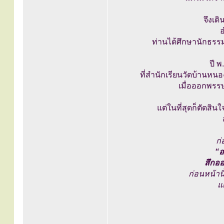
จึงเด
อ
ท่านได้ศึกษานักธรรม
ปี 
ที่สำนักเรียนวัดบ้านหนอ
เมื่อออกพรรษ
แต่ในที่สุดก็ตัดสิ
ก่
“อ
สึกอ
ก่อนหน้านี
แ