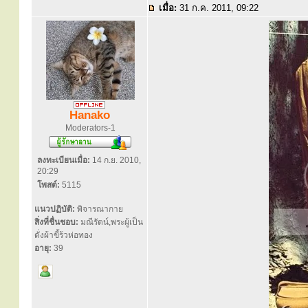
เมื่อ:
31 ก.ค. 2011, 09:22
Hanako
Moderators-1
ลงทะเบียนเมื่อ:
14 ก.ย. 2010,
20:29
โพสต์:
5115
แนวปฏิบัติ:
พิจารณากาย
สิ่งที่ชื่นชอบ:
มณีรัตน์,พระผู้เป็น
ดั่งผ้าขี้ร้วห่อทอง
อายุ:
39