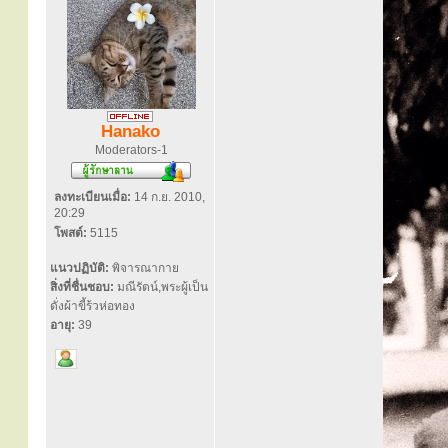
Hanako
Moderators-1
ลงทะเบียนเมื่อ:
14 ก.ย. 2010,
20:29
โพสต์:
5115
แนวปฏิบัติ:
พิจารณากาย
สิ่งที่ชื่นชอบ:
มณีรัตน์,พระผู้เป็น
ดั่งผ้าขี้ร้วห่อทอง
อายุ:
39