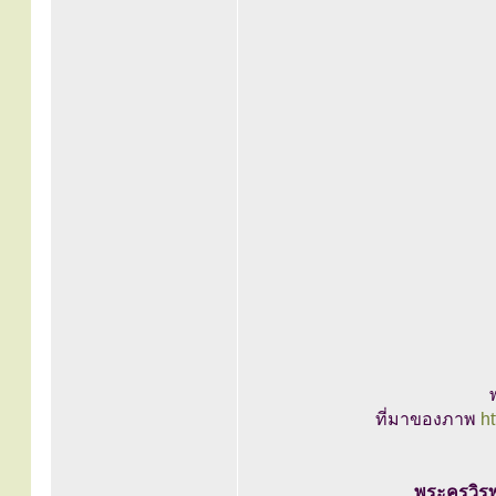
ที่มาของภาพ
ht
พระครูวิร