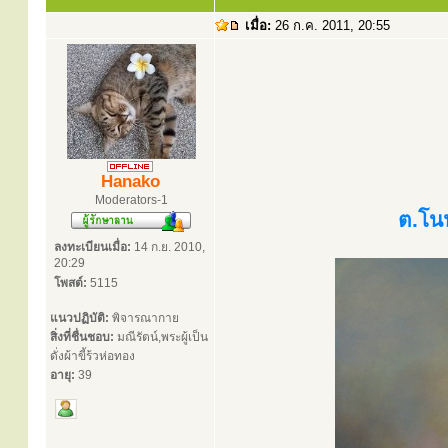
เมื่อ:
26 ก.ค. 2011, 20:55
Hanako
Moderators-1
ต.โนน
ลงทะเบียนเมื่อ:
14 ก.ย. 2010,
20:29
โพสต์:
5115
แนวปฏิบัติ:
พิจารณากาย
สิ่งที่ชื่นชอบ:
มณีรัตน์,พระผู้เป็น
ดั่งผ้าขี้ร้วห่อทอง
อายุ:
39