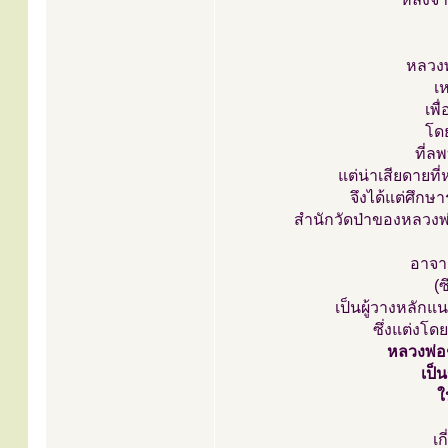
หลวงพ
เห
เพื
โดย
ที่ล
แต่น่าเสียดายที
จึงได้แต่ศึกษ
สำนักวัดป่าของหลวงพ่อ
อาจาร
(
เป็นผู้วางหลักแ
ซึ่งแต่งโด
หลวงพ่อ
เป็
ใ
เก