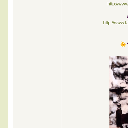
http://ww
http://www.