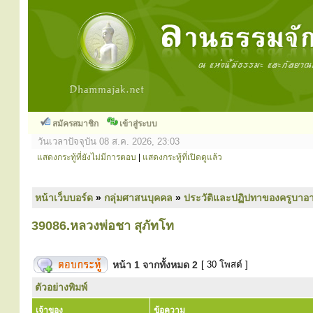
สมัครสมาชิก
เข้าสู่ระบบ
วันเวลาปัจจุบัน 08 ส.ค. 2026, 23:03
แสดงกระทู้ที่ยังไม่มีการตอบ
|
แสดงกระทู้ที่เปิดดูแล้ว
หน้าเว็บบอร์ด
»
กลุ่มศาสนบุคคล
»
ประวัติและปฏิปทาของครูบาอา
39086.หลวงพ่อชา สุภัทโท
หน้า
1
จากทั้งหมด
2
[ 30 โพสต์ ]
ตัวอย่างพิมพ์
เจ้าของ
ข้อความ