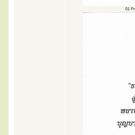
01 Pr