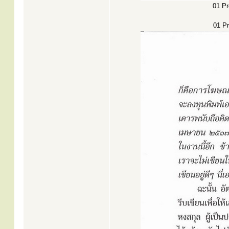
01 Pr
01 Pr