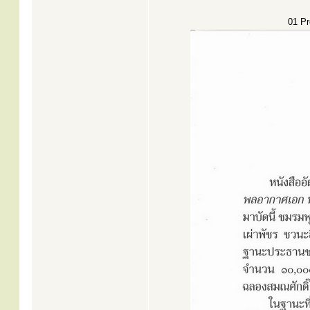
01 Pr