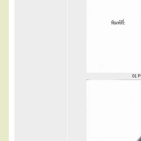
01 Pr