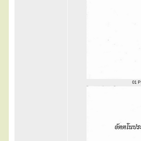
01 Pr