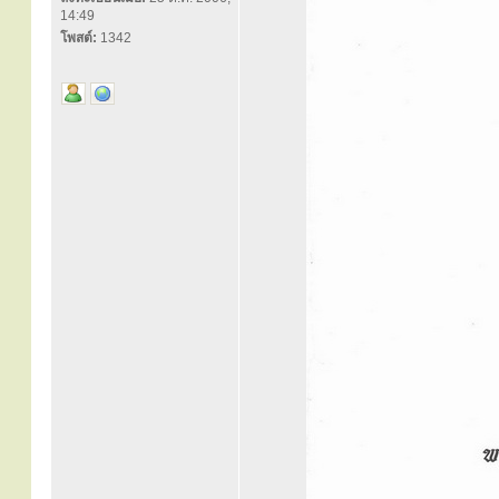
14:49
โพสต์:
1342