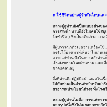
๏ ใช้ชีวิตอย่างผู้รักสันโดษและ
หลวงปู่ดู่ท่านยังเป็นแบบอย่างของ
การสรงน้ำ ท่านก็ยังไม่เคยใช้สบู่
โอฬาริโก) ซึ่งเป็นอดีตเจ้าอาวาส
มีผู้ปวารณาตัวจะถวายเครื่องใช้
คงรับไว้บ้างเท่าที่เห็นว่าไม่เกิ
ถวายแก่ท่าน ซึ่งในภายหลังท่านก็
เป็นสังฆทานโดยผ่านท่าน และเมื่
ขาดแคลนอยู่
สิ่งที่ท่านถือปฏิบัติสม่ำเสมอในเร
ให้กับท่านเป็นส่วนตัวสำหรับค่
สาธารณประโยชน์ต่างๆ ทั้งโรง
หลวงปู่ดู่ท่านไม่มีอาการแห่งความ
นอกรูปหนึ่งซึ่งไม่เคยออกจากวัด