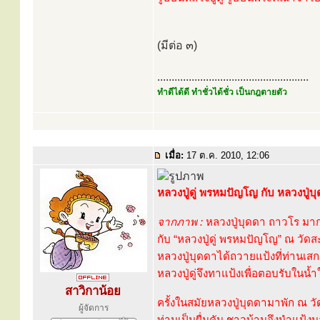
(มีต่อ ๓)
.....................................................
ทำดีได้ดี ทำชั่วได้ชั่ว เป็นกฎตายตัว
เมื่อ:
17 ต.ค. 2010, 12:06
หลวงปู่ดู่ พรหมปัญโญ กับ หลวงปู่
จากภาพ :
หลวงปู่บุดดา ถาวโร ม
กับ “หลวงปู่ดู่ พรหมปัญโญ” ณ วัด
หลวงปู่บุดดาได้ถวายแป้งที่ท่านเสกแ
หลวงปู่ดู่จึงทาแป้งเพื่อตอบรับในน้ำ
สาวิกาน้อย
ครั้งในสมัยหลวงปู่บุดดามาพัก ณ วัด
ผู้จัดการ
ท่านเป็นผื่นคัน ชาวบ้านจึงนำแป้ง