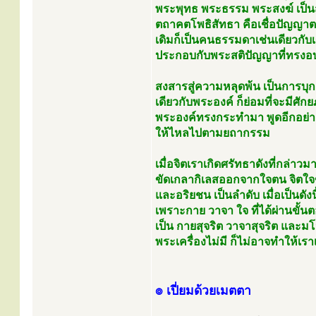
พระพุทธ พระธรรม พระสงฆ์ เป็
ตถาคตโพธิสัทธา คือเชื่อปัญญาตรั
เดิมก็เป็นคนธรรมดาเช่นเดียวกั
ประกอบกับพระสติปัญญาที่ทรงอบ
สงสารสู่ความหลุดพ้น เป็นการบุกเบ
เดียวกับพระองค์ ก็ย่อมที่จะมีศัก
พระองค์ทรงกระทำมา พูดอีกอย่างหน
ให้ไหลไปตามยถากรรม
เมื่อจิตเราเกิดศรัทธาดังที่กล่า
ขัดเกลากิเลสออกจากใจตน จิตใจขอ
และอริยชน เป็นลำดับ เมื่อเป็นดังนี้แ
เพราะกาย วาจา ใจ ที่ได้ผ่านข
เป็น กายสุจริต วาจาสุจริต และมโน
พระเครื่องไม่มี ก็ไม่อาจทำให้เร
๏ เปี่ยมด้วยเมตตา