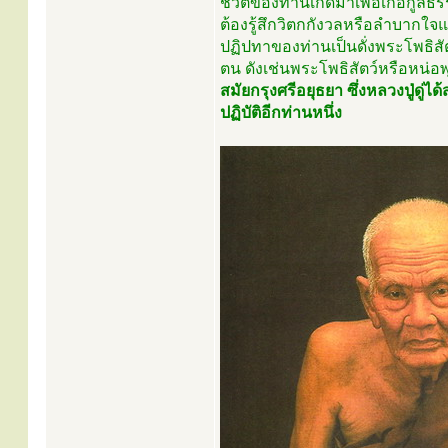
ชีวิตของท่านเกิดมาเพื่อเกื้อกูลธ
ต้องรู้สึกวิตกกังวลหรือลำบากใจแ
ปฏิปทาของท่านเป็นดั่งพระโพธิสัต
ตน ดังเช่นพระโพธิสัตว์หรือหน่อพ
สมัยกรุงศรีอยุธยา ซึ่งหลวงปู่ดู
ปฏิบัติอีกท่านหนึ่ง