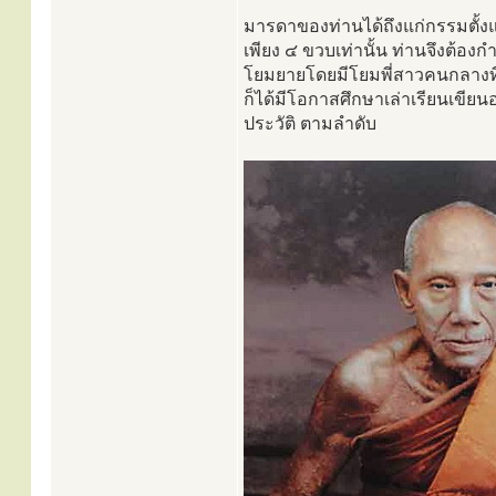
มารดาของท่านได้ถึงแก่กรรมตั้งแ
เพียง ๔ ขวบเท่านั้น ท่านจึงต้องก
โยมยายโดยมีโยมพี่สาวคนกลางที่
ก็ได้มีโอกาสศึกษาเล่าเรียนเขีย
ประวัติ ตามลำดับ