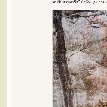
พบกับความจริง”
ดังนั้น อุปสรรคต