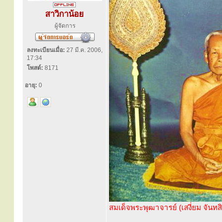
สาวิกาน้อย
ผู้จัดการ
ลงทะเบียนเมื่อ:
27 มี.ค. 2006,
17:34
โพสต์:
8171
อายุ:
0
สมเด็จพระพุฒาจารย์ (เสงี่ยม จันทส