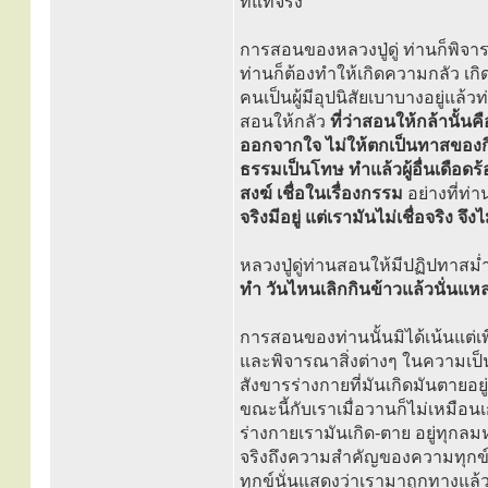
ที่แท้จริง
การสอนของหลวงปู่ดู่ ท่านก็พิจาร
ท่านก็ต้องทำให้เกิดความกลัว เกิ
คนเป็นผู้มีอุปนิสัยเบาบางอยู่แ
สอนให้กลัว
ที่ว่าสอนให้กล้านั้
ออกจากใจ ไม่ให้ตกเป็นทาสของกิเล
ธรรมเป็นโทษ ทำแล้วผู้อื่นเดือดร
สงฆ์ เชื่อในเรื่องกรรม
อย่างที่ท่
จริงมีอยู่ แต่เรามันไม่เชื่อจริง จึ
หลวงปู่ดู่ท่านสอนให้มีปฏิปทาสม
ทำ วันไหนเลิกกินข้าวแล้วนั่นแห
การสอนของท่านนั้นมิได้เน้นแต
และพิจารณาสิ่งต่างๆ ในความเป็นขอ
สังขารร่างกายที่มันเกิดมันตายอยู
ขณะนี้กับเราเมื่อวานก็ไม่เหมือนเ
ร่างกายเรามันเกิด-ตาย อยู่ทุกล
จริงถึงความสำคัญของความทุกข์ยา
ทุกข์นั่นแสดงว่าเรามาถูกทางแล้ว