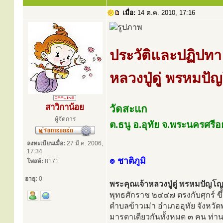
เมื่อ:
14 ต.ค. 2010, 17:16
ประวัติและปฏิปทา
หลวงปู่ดู่ พรหมปั
สาวิกาน้อย
วัดสะแก
ผู้จัดการ
ต.ธนู อ.อุทัย จ.พระนครศรีอ
ลงทะเบียนเมื่อ:
27 มี.ค. 2006,
17:34
๏ ชาติภูมิ
โพสต์:
8171
อายุ:
0
พระคุณเจ้าหลวงปู่ดู่ พรหมปัญโ
พุทธศักราช ๒๔๔๗ ตรงกับศุกร์ ขึ้
ตำบลข้าวเม่า อำเภออุทัย จังหวั
มารดาเดียวกันทั้งหมด ๓ คน ท่านเ