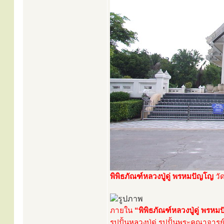
พิพิธภัณฑ์หลวงปู่ดู่ พรหมปัญโญ
วั
ภายใน
“พิพิธภัณฑ์หลวงปู่ดู่ พรห
รูปปั้นหลวงปู่ดู่ รูปปั้นพระคณาจาร