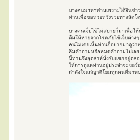
บางคนมาหาท่านเพราะได้ยินข่าว
ท่านเพื่อขอหวยหวังรวยทางลัดโ
บางคนเจ็บไข้ไม่สบายก็มาเพื่อให
ดื่มให้หายจากโรคภัยไข้เจ็บต่าง
คนไม่เคยเห็นท่านก็อยากมาดูว่าท
ลืมคำถามหรือหมดคำถามไปเลย หล
นี้ท่านจึงอุตส่าห์นั่งรับแขกอยู่
ให้การดูแลท่านอยู่ประจำจะขอร้
กำลังใจแก่ญาติโยมทุกคนที่มาพ