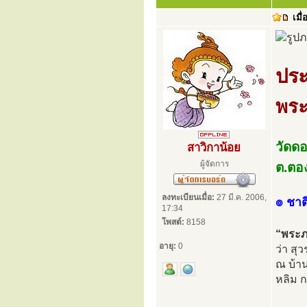
เมื่
ประ
พระ
วัดดอ
สาวิกาน้อย
ผู้จัดการ
ต.ตอ
ลงทะเบียนเมื่อ:
27 มี.ค. 2006,
๏ ชาติ
17:34
โพสต์:
8158
“พระภ
อายุ:
0
ว่า ส
ณ บ้า
หลิม 