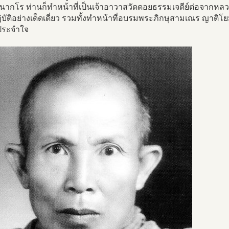
ากโร ท่านก็ทำหน้าที่เป็นเจ้าอาวาสวัดดอยธรรมเจดีย์ต่อจากหลวงป
ิบัติอย่างเด็ดเดี่ยว รวมทั้งทำหน้าที่อบรมพระภิกษุสามเณร ญาติโยม
ประจำใจ