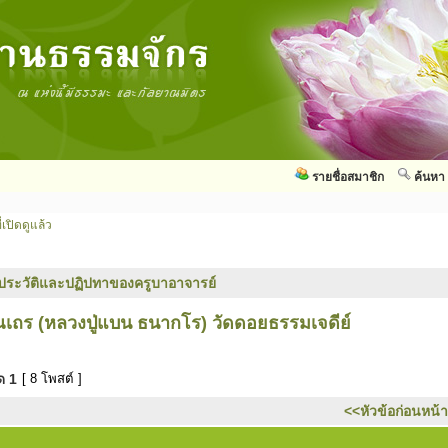
รายชื่อสมาชิก
ค้นหา
่เปิดดูแล้ว
ประวัติและปฏิปทาของครูบาอาจารย์
เถร (หลวงปู่แบน ธนากโร) วัดดอยธรรมเจดีย์
มด
1
[ 8 โพสต์ ]
<<หัวข้อก่อนหน้า