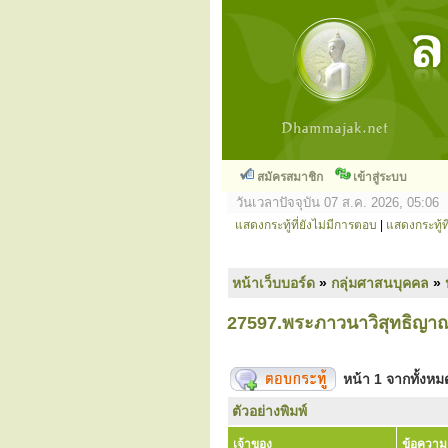
สมัครสมาชิก
เข้าสู่ระบบ
วันเวลาปัจจุบัน 07 ส.ค. 2026, 05:06
แสดงกระทู้ที่ยังไม่มีการตอบ
|
แสดงกระทู้ที
หน้าเว็บบอร์ด
»
กลุ่มศาสนบุคคล
»
27597.พระภาวนาวิสุทธิญาณ
หน้า
1
จากทั้งห
ตัวอย่างพิมพ์
เจ้าของ
ข้อความ