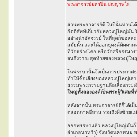
พระอาจารย์มหาปิ่น ปญฺญาพโล
ส่วนพระอาจารย์ดี ในปีนั้นท่านได
กิตติศัพท์เกี่ยวกับหลวงปู่ใหญ่ม
อย่างน่าอัศจรรย์ ในที่สุดก็ขอสละ
สมัยนั้น และได้ออกธุดงค์ติดตา
ที่วัดสร่างโศก หรือวัดศรีธรรมาร
จนถึงวาระสุดท้ายของหลวงปู่ใหญ
ในพรรษานั้นจึงเป็นการประกาศธ
ทำให้ชื่อเสียงของหลวงปู่ใหญ่เสาร
ธรรมพระกรรมฐานลือเลื่องกระเด
ใหญ่ทั้งสององค์เป็นพระผู้วิเศษที
หลังจากนั้น พระอาจารย์ดีก็ได้
ตลอดภาคอีสาน รวมถึงฝั่งซ้ายแม่
ออกพรรษาแล้ว หลวงปู่ใหญ่มั่นก็
อำเภอนาหว้า) จังหวัดนครพนม พ