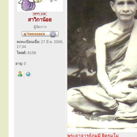
สาวิกาน้อย
ผู้จัดการ
ลงทะเบียนเมื่อ:
27 มี.ค. 2006,
17:34
โพสต์:
8158
อายุ:
0
พระอาจารย์ภุมมี ฐิตธมฺโม