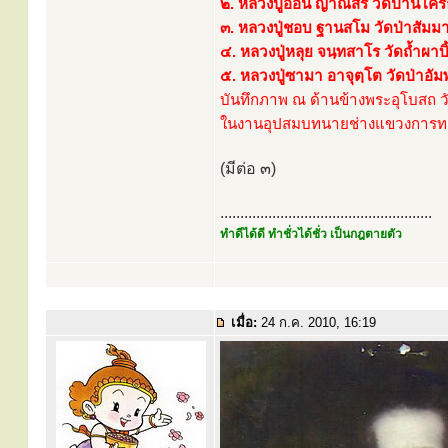
๒. หลวงปู่อ่อน ญาณสิริ วัดป่านิโค
๓. หลวงปู่ชอบ ฐานสโม วัดป่าสัมมา
๔. หลวงปู่หลุย จนฺทสาโร วัดถ้ำผาบิ
๕. หลวงปู่ซามา อาจุตฺโต วัดป่าอัม
บันทึกภาพ ณ ด้านข้างพระอุโบสถ ว
ในงานอุปสมบทนายช่างแขวงการทางจ
(มีต่อ ๓)
.....................................................
ทำดีได้ดี ทำชั่วได้ชั่ว เป็นกฎตายตัว
เมื่อ:
24 ก.ค. 2010, 16:19