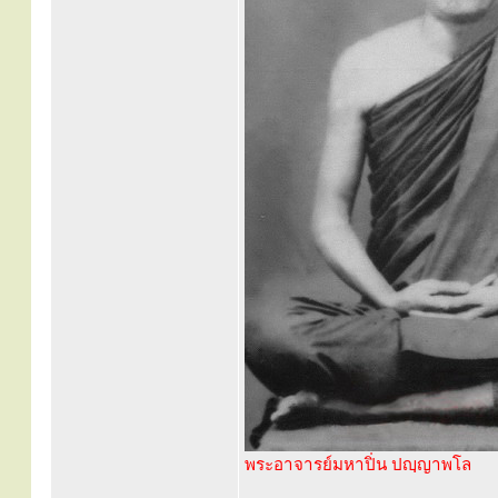
พระอาจารย์มหาปิ่น ปญฺญาพโล