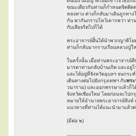
ตนเอง เมื่อญาติโยมเข้าใจวิธีแก้แ
ขณะเดียวกันท่านก็กำหนดจิตติดต
หลงทาง ต่างก็กลับมาเดินถูกทาง
กัน พากันกราบไหว้เคารพว่า ท่านอ
กับเสียจริตไปก็ได้
พระอาจารย์ฝั้นได้นำพวกญาติโยมภา
ท่านก็กลับมากราบเรียนหลวงปู่ใหญ
ในครั้งนั้น เมื่อท่านพระอาจารย์ดี
มารดาท่านกลับบ้านเกิด และอยู่โ
และได้อยู่ที่จังหวัดอุบลฯ จนกร
เดินทางต่อไปยังกรุงเทพฯ กับ
พระป
วนาราม) และออกพรรษาแล้วก็ได
จังหวัดเชียงใหม่ โดยก่อนจะไปกรุ
หมายให้อำนาจพระอาจารย์สิงห์ 
แนวทางที่ท่านได้แนะนำมาแล้วต
(มีต่อ ๒)
.....................................................