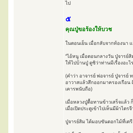
ไป
๕
คุณปู่ขอร้องให้บวช
ในตอนเย็น เมื่อกลับจากท้องนา 
“ไอ้หนู เมื่อตอนกลางวัน ปู่จารย์
ให้ไปบ้านปู่ ดูซิว่าท่านมีเรื่องอะไ
(คำว่า อาจารย์ พ่อจารย์ ปู่จารย
อาวาสแล้วสึกออกมาครองเรือน ถือว
เคารพนับถือ)
เมื่อหลวงปู่ตื้อทานข้าวเสร็จแล้ว
เมื่อเปิดประตูเข้าไปเห็นมีผ้าไต
ปู่จารย์สิม ได้มอบขันดอกไม้ที่เต