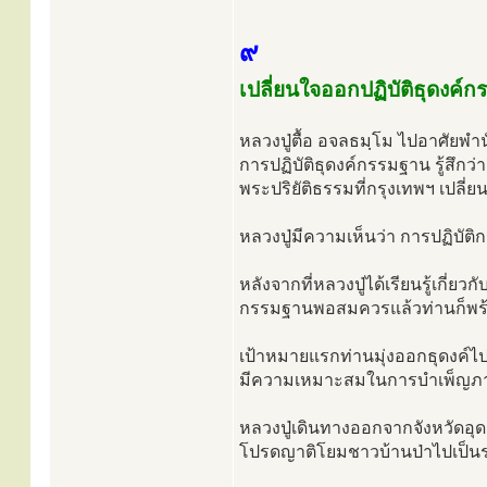
๙
เปลี่ยนใจออกปฏิบัติธุดงค์
หลวงปู่ตื้อ อจลธมฺโม ไปอาศัยพำน
การปฏิบัติธุดงค์กรรมฐาน รู้สึกว่
พระปริยัติธรรมที่กรุงเทพฯ เปล
หลวงปู่มีความเห็นว่า การปฏิบั
หลังจากที่หลวงปู่ได้เรียนรู้เกี่ยวก
กรรมฐานพอสมควรแล้วท่านก็พร้อ
เป้าหมายแรกท่านมุ่งออกธุดงค์ไป
มีความเหมาะสมในการบำเพ็ญ
หลวงปู่เดินทางออกจากจังหวัดอุด
โปรดญาติโยมชาวบ้านป่าไปเป็นระ