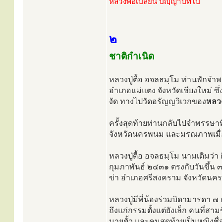
หลวงพ่อเปลี่ยน ปญฺญาปทีโป
๒
ชาติกำเนิด
หลวงปู่ตื้อ อจลธมฺโม ท่านพักจำพ
อำเภอแม่แตง จังหวัดเชียงใหม่ ซึ
งัด ทางไปวัดอรัญญวิเวกของ
หลวง
ครั้งสุดท้ายท่านกลับไปจำพรรษาที
จังหวัดนครพนม และมรณภาพเมื่อว
หลวงปู่ตื้อ อจลธมฺโม นามเดิมว่า 
กุมภาพันธ์ ๒๔๓๑ ตรงกับวันขึ้น 
ข่า อำเภอศรีสงคราม จังหวัดนคร
หลวงปู่มีพี่น้องร่วมบิดามารดา 
ถึงแก่กรรมตั้งแต่ยังเล็ก คนที่สามช
นายตั้ว และคนสุดท้ายเป็นหญิงชื่