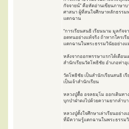
กัจจายน์” คือหัดอ่านเขียนภาษา
ศาสนา ผู้ที่สนใจศึกษาหลักธรรมท
แตกฉาน
“การเรียนสนธิ เรียนนาม มูลกัจจาย
อดทนอย่างแท้จริง ถ้าหากใครเรียน
แตกฉานในพระธรรมวินัยอย่างแท้
หลังจากออกพรรษาแรกได้เดือนเศษ 
สำนักเรียนวัดโพธิชัย อำเภอท่าอ
วัดโพธิชัย เป็นสำนักเรียนสนธิ เ
เป็นเจ้าสำนักเรียน
หลวงปู่ตื้อ อจลธมฺโม ออกเดินทา
บุกป่าฝ่าดงไปด้วยความยากลำบ
หลวงปู่ตั้งใจศึกษาเล่าเรียนอย่าง
ที่มีความรู้แตกฉานในพระธรรมวิ