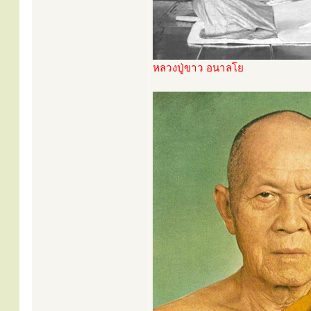
หลวงปู่ขาว อนาลโย