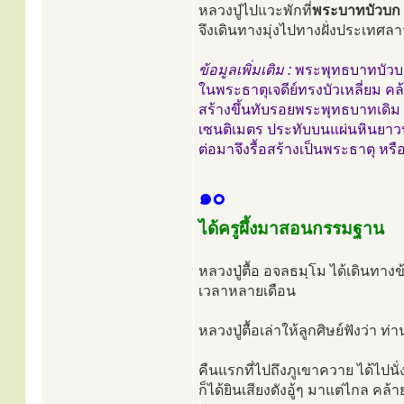
หลวงปู่ไปแวะพักที่
พระบาทบัวบก
จึงเดินทางมุ่งไปทางฝั่งประเทศลา
ข้อมูลเพิ่มเติม :
พระพุทธบาทบัวบก 
ในพระธาตุเจดีย์ทรงบัวเหลี่ยม 
สร้างขึ้นทับรอยพระพุทธบาทเดิม
เซนติเมตร ประทับบนแผ่นหินยาว
ต่อมาจึงรื้อสร้างเป็นพระธาตุ หรื
๑๐
ได้ครูผึ้งมาสอนกรรมฐาน
หลวงปู่ตื้อ อจลธมฺโม ได้เดินทาง
เวลาหลายเดือน
หลวงปู่ตื้อเล่าให้ลูกศิษย์ฟังว่า 
คืนแรกที่ไปถึงภูเขาควาย ได้ไปนั่
ก็ได้ยินเสียงดังอู้ๆ มาแต่ไกล คล