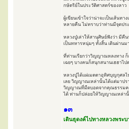
กษัตริย์ในประวัติศาสตร์ของลาว
ผู้เขียนเข้าใจว่าน่าจะเป็นเส้นทา
หลายคืน ไม่ทราบว่าท่านมีจุดป
หลวงปู่เล่าให้สานุศิษย์ฟังว่า ม
เป็นทหารหนุ่มๆ ทั้งสิ้น เดินผ่านม
ที่ท่านเรียกว่าวิญญาณหลงทาง ก็
เฉยๆ บางคนก็สนุกสนานเฮฮาไปตา
หลวงปู่ได้แผ่เมตตาอุทิศบุญกุศ
เลย วิญญาณเหล่านั้นได้แต่มาปราก
วิญญาณที่มืดบอดจากคุณธรรมควา
ได้ ท่านก็ปล่อยให้วิญญาณเหล่านั
๑๓
เดินธุดงค์ไปทางหลวงพระบ