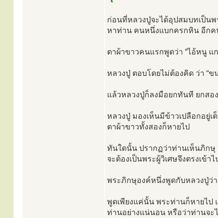
ก่อนที่หลวงปู่จะได้อุปสมบทเป็นพ
หาท่าน คนหนึ่งแบกครกหิน อีกค
ตาผ้าขาวคนแรกพูดว่า “ไอ้หนู 
หลวงปู่ ตอบโดยไม่ต้องคิด ว่า “
แล้วหลวงปู่ก็ลงมือยกทันที ยกสองค
หลวงปู่ มองเห็นมีข้าวเปลือกอยู
ตาผ้าขาวทั้งสองก็หายไป
ทันใดนั้น ปรากฏว่าท่านเห็นภิกษุ
จะต้องเป็นพระผู้วิเศษจึงตรงเข้า
พระภิกษุองค์หนึ่งพูดกับหลวงปู่ว่
พูดเพียงแค่นั้น พระท่านก็หายไป แล้
ท่านอย่างแน่นอน หรือว่าท่านจะ