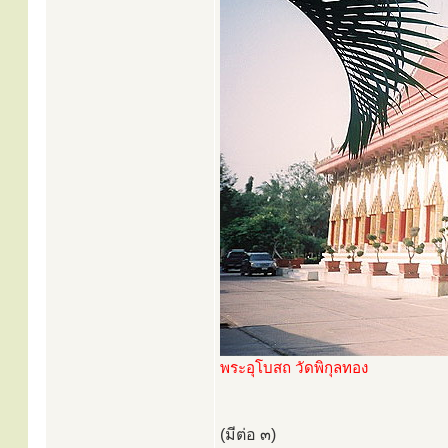
พระอุโบสถ วัดพิกุลทอง
(มีต่อ ๓)