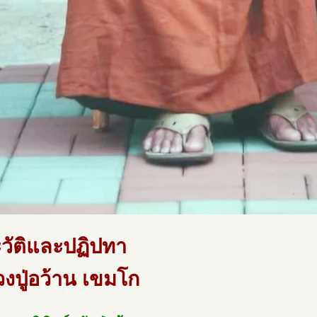
วัติและปฏิปทา
งปู่อว้าน เขมโก