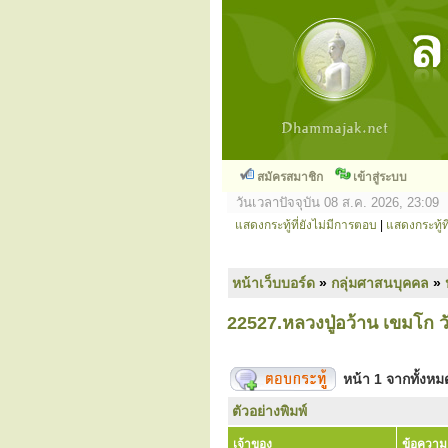
สมัครสมาชิก
เข้าสู่ระบบ
วันเวลาปัจจุบัน 08 ส.ค. 2026, 23:09
แสดงกระทู้ที่ยังไม่มีการตอบ
|
แสดงกระทู้ที
หน้าเว็บบอร์ด
»
กลุ่มศาสนบุคคล
»
22527.หลวงปู่อว้าน เขมโก ว
หน้า
1
จากทั้งห
ตัวอย่างพิมพ์
เจ้าของ
ข้อความ