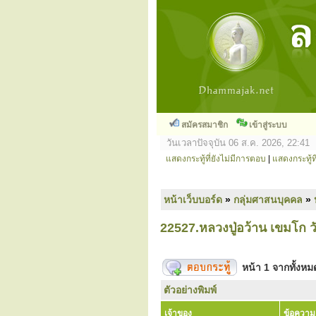
สมัครสมาชิก
เข้าสู่ระบบ
วันเวลาปัจจุบัน 06 ส.ค. 2026, 22:41
แสดงกระทู้ที่ยังไม่มีการตอบ
|
แสดงกระทู้ที
หน้าเว็บบอร์ด
»
กลุ่มศาสนบุคคล
»
22527.หลวงปู่อว้าน เขมโก ว
หน้า
1
จากทั้งห
ตัวอย่างพิมพ์
เจ้าของ
ข้อความ