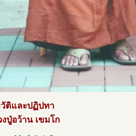
วัติและปฏิปทา
งปู่อว้าน เขมโก