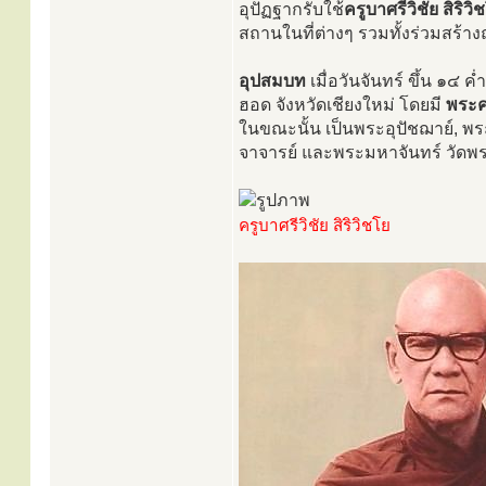
อุปัฏฐากรับใช้
ครูบาศรีวิชัย สิริวิ
สถานในที่ต่างๆ รวมทั้งร่วมสร้าง
อุปสมบท
เมื่อวันจันทร์ ขึ้น ๑๔ 
ฮอด จังหวัดเชียงใหม่ โดยมี
พระค
ในขณะนั้น เป็นพระอุปัชฌาย์, 
จาจารย์ และพระมหาจันทร์ วัดพ
ครูบาศรีวิชัย สิริวิชโย