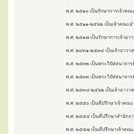
พ.ศ. ๒๕๑๐ เป็นรักษาการเจ้าคณะ
พ.ศ. ๒๕๑๑-๒๕๖๒ เป็นเจ้าคณะอำ
พ.ศ. ๒๕๑๗ เป็นรักษาการเจ้าอาวา
พ.ศ. ๒๔๓๑-๒๕๓๔ เป็นเจ้าอาวาสวั
พ.ศ. ๒๕๓๒ เป็นพระวิปัสสนาจาร
พ.ศ. ๒๕๓๓ เป็นพระวิปัสสนาจาร
พ.ศ. ๒๕๓๔-๒๕๖๒ เป็นเจ้าอาวาส
พ.ศ. ๒๕๕๐ เป็นที่ปรึกษาเจ้าคณะจ
พ.ศ. ๒๕๕๔ เป็นที่ปรึกษาสำนัก
พ.ศ. ๒๕๕๗ เป็นที่ปรึกษาเจ้าคณ