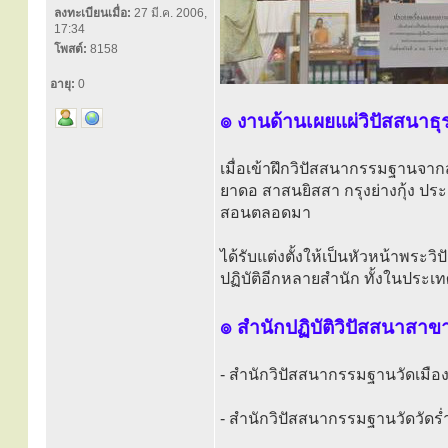
ลงทะเบียนเมื่อ:
27 มี.ค. 2006,
17:34
โพสต์:
8158
อายุ:
0
๏ งานด้านเผยแผ่วิปัสสนาธุ
เมื่อเข้าฝึกวิปัสสนากรรมฐานจา
ยาดอ สาสนยิสสา กรุงย่างกุ้ง ป
สอนตลอดมา
ได้รับแต่งตั้งให้เป็นหัวหน้าพร
ปฏิบัติอีกหลายสำนัก ทั้งในประ
๏ สำนักปฏิบัติวิปัสสนาสา
- สำนักวิปัสสนากรรมฐานวัดเมือง
- สำนักวิปัสสนากรรมฐานวัดวัดร่ำ