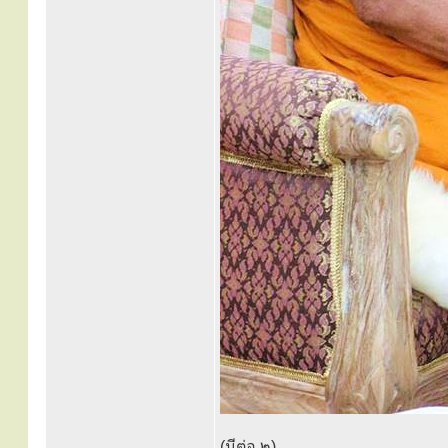
(มีต่อ ๒)