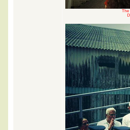
The 
D