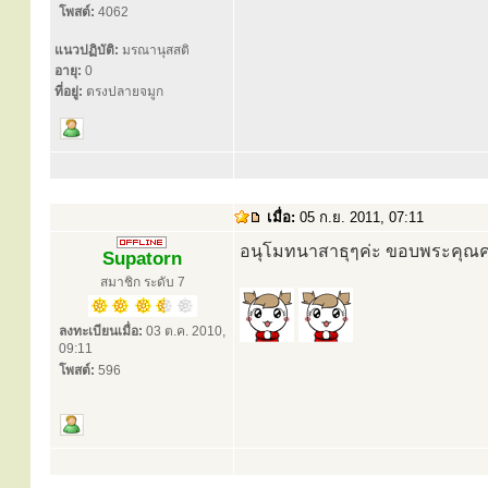
โพสต์:
4062
แนวปฏิบัติ:
มรณานุสสติ
อายุ:
0
ที่อยู่:
ตรงปลายจมูก
เมื่อ:
05 ก.ย. 2011, 07:11
อนุโมทนาสาธุๆค่ะ ขอบพระคุณค
Supatorn
สมาชิก ระดับ 7
ลงทะเบียนเมื่อ:
03 ต.ค. 2010,
09:11
โพสต์:
596