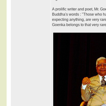
A prolific writer and poet, Mr. 
Buddha's words : "Those who have
expecting anything, are very ra
Goenka belongs to that very rare