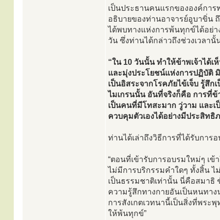
เป็นประธานคนแรกขององค์การพุทธ
อธิบายของท่านอาจารย์อูบาขิ่น ถ
ได้พบทางแห่งการพ้นทุกข์ได้อย่า
วัน ซึ่งท่านได้กล่าวถึงช่วงเวลานั้
“ใน 10 วันนั้น ทำให้ข้าพเจ้าได้เห็น
และมุ่งประโยชน์แห่งการปฏิบัติ มิ
เป็นอิสระจากโรคภัยไข้เจ็บ รู้สึ
ไมเกรนนั้น อันที่จริงก็คือ การที
เป็นคนที่มีโทสะมาก วู่วาม และเป
ควบคุมตัวเองได้อย่างมีประสิทธิ
ท่านได้เล่าถึงวิธีการที่ได้รับการ
“ตอนที่เข้ารับการอบรมใหม่ๆ เข้
ไม่มีการบริกรรมคำใดๆ ทั้งสิ้น ไ
เป็นธรรมชาติเท่านั้น นี่คือสมาธ
ความรู้สึกทางกายอันเป็นหนทางนำไ
การสังเกตเวทนานี้เป็นสิ่งที่พร
ให้พ้นทุกข์”