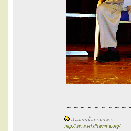
.........................................................
คัดลอกเนื้อหามาจาก ::
http://www.vri.dhamma.org/