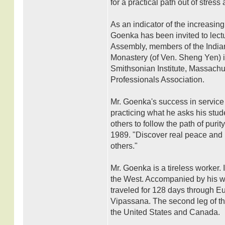
for a practical path out of stress 
As an indicator of the increasin
Goenka has been invited to lectu
Assembly, members of the Indi
Monastery (of Ven. Sheng Yen) 
Smithsonian Institute, Massachus
Professionals Association.
Mr. Goenka's success in service
practicing what he asks his stude
others to follow the path of puri
1989. "Discover real peace and h
others."
Mr. Goenka is a tireless worker.
the West. Accompanied by his wi
traveled for 128 days through Eur
Vipassana. The second leg of th
the United States and Canada.