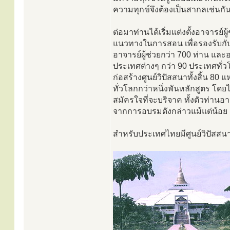
ความทุกข์จึงต้องเป็นสากลเช่นกั
ต่อมาท่านได้เริ่มแต่งตั้งอาจาร
แนวทางในการสอน เพื่อรองรับกับค
อาจารย์ผู้ช่วยกว่า 700 ท่าน แล
ประเทศต่างๆ กว่า 90 ประเทศทั่วโ
ก่อสร้างศูนย์วิปัสสนาทั้งสิ้น 8
ทั่วโลกกว่าหนึ่งพันหลักสูตร โดยไ
สมัครใจที่จะบริจาค ทั้งตัวท่านอ
จากการอบรมดังกล่าวแม้แต่น้อย
สำหรับประเทศไทยมีศูนย์วิปัสสนา