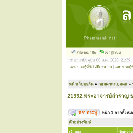
สมัครสมาชิก
เข้าสู่ระบบ
วันเวลาปัจจุบัน 06 ส.ค. 2026, 21:39
แสดงกระทู้ที่ยังไม่มีการตอบ
|
แสดงกระทู้ที
หน้าเว็บบอร์ด
»
กลุ่มศาสนบุคคล
»
21552.พระอาจารย์สำราญ ธม
หน้า
1
จากทั้งห
ตัวอย่างพิมพ์
เจ้าของ
ข้อความ