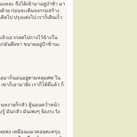
แหละ ถึงได้เข้ามาอยู่ป่าช้า มา
ายด้วย ก่อนจะเดินจงกรมสร้าง
คิดไป ปรุงแต่งไป เราก็เดินเร็ว
้ แล้วเอากลดไปกางไว้ข้างใน
ลอกมันดึงขา ขนาดอยู่ป้าช้านะ
 ต่อมาก็นอนอยู่ตามหลุมศพ ใน
ขาก็เอามาฝัง เราก็ได้ที่แล้ว ก็
นอนหงายก็กลัว สู้นอนคว่ำหน้า
ู้ มันกลัว มันเพ่งๆ จ้องระวัง
็เลยเพ่ง เหมือนแมวคอยตะครุบ