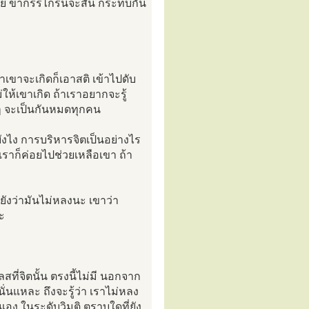
ดเลย ขากรรไกรนี่จะสั่น กระทบกัน
้าเขาจะเกิดก็เอาสติ เข้าไปดับ
่ให้เขาเกิด ถ้าเราอยากจะรู้
่ๆ จะเป็นกันหมดทุกคน
ังไง การบริหารจิตเป็นอย่างไร
เราก็ค่อยไปช่วยเหลือเขา ถ้า
ยังว่ามันไม่หลงนะ เขาว่า
ละ
สที่จิตนั้น ตรงนี้ไม่มี นอกจาก
 นั่นแหละ ถึงจะรู้ว่า เราไม่หลง
นเอง ในระดับวิมุติ ตราบใดที่ยัง