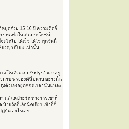
นก็หยุดร่วม 15-16 ปี ความคิดก็
ทำงานเพื่อให้เกิดประโยชน์
่จะได้ไป ได้เร็ว ได้ไว ทุกวันนี้
เพียงญาติโยม เท่านั้น
 แก้ไขตัวเอง ปรับปรุงตัวเองอยู่
ขนาบ พระองค์นี้ขนาบ อย่างนั้น
ปรุงตัวเองอยู่ตลอดเวลานั่นแหละ
้ามา แม้แต่ป้ายวัด ทางการเขาก็
้ายวัดก็เล็กนิดเดียว เข้าก็ก็
กปฏิบัติ อะไรเลย