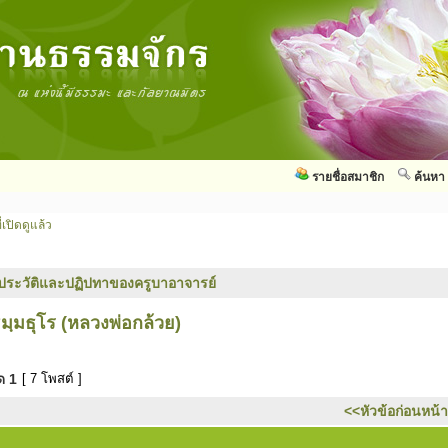
รายชื่อสมาชิก
ค้นหา
่เปิดดูแล้ว
ประวัติและปฏิปทาของครูบาอาจารย์
ฺมธุโร (หลวงพ่อกล้วย)
มด
1
[ 7 โพสต์ ]
<<หัวข้อก่อนหน้า