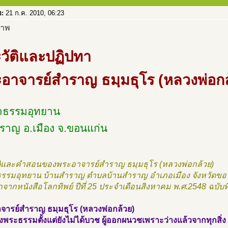
อ:
21 ก.ค. 2010, 06:23
วัติและปฏิปทา
อาจารย์สำราญ ธมฺมธุโร (หลวงพ่อกล
่าธรรมอุทยาน
ราญ อ.เมือง จ.ขอนแก่น
ติและคำสอนของพระอาจารย์สำราญ ธมฺมธุโร (หลวงพ่อกล้วย)
าธรรมอุทยาน บ้านสำราญ ตำบลบ้านสำราญ อำเภอเมือง จังหวัดขอ
จากหนังสือโลกทิพย์ ปีที่ 25 ประจำเดือนสิงหาคม พ.ศ.2548 ฉบับที
จารย์สำราญ ธมฺมธุโร (หลวงพ่อกล้วย)
าถึงพระธรรมตั้งแต่ยังไม่ได้บวช ผู้ออกผนวชเพราะว่างแล้วจากทุกสิ่ง