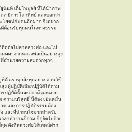
ฐนันท์ เต็มไพบูลย์ ที่ได้นำภาพ
รณาธิการโลกทิพย์ และบอกว่า
ระโยชน์กับคนอีกมาก จึงอยาก
นดีต้อนรับทุกคนในทางธรรม
็ได้ติดต่อไปหาหลวงพ่อ และไป
ามเมตตาจากหลวงพ่อเป็นอย่างสูง
ย ที่อำนวยความสะดวกทุกๆ
่ตัวเราทุกสิ่งทุกอย่าง ส่วนวิธี
 ผู้ปฏิบัติเลือกปฏิบัติได้ตาม
ารปฏิบัตินั้นจะต้องมีจุดหมาย
ามบริสุทธิ์ นี้ต้องขยันหมั่น
อาด และการปฏิบัติธรรมต้อง
ิง และที่น่าสนใจมากสำหรับ
เวลาทำงานก็ตาม ก็ดูจิตไปด้วย
ที่สุด ดังที่หลวงพ่อได้เทศน์ฝาก