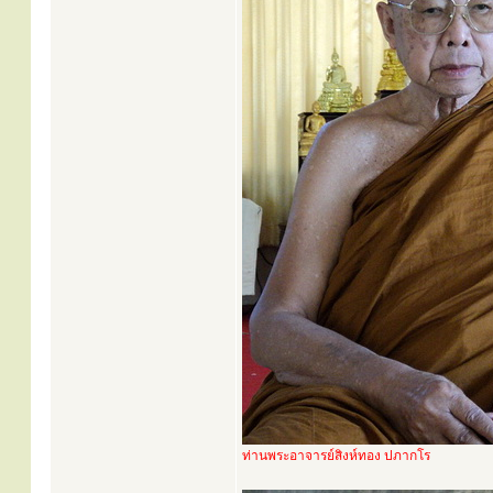
ท่านพระอาจารย์สิงห์ทอง ปภากโร