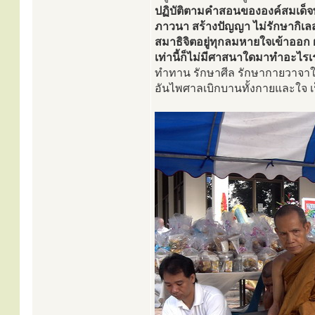
ปฏิบัติตามคำสอนขององค์สมเด็จพระ
ภาวนา สร้างปัญญา ไม่รักษากิเ
สมาธิจิตอยู่ทุกลมหายใจเข้าออก 
เท่านี้ก็ไม่มีศาสนาใดมาทำอะไรเ
ทำทาน รักษาศีล รักษากายวาจาใจ 
อันไพศาลเบิกบานทั้งกายและใจ เ