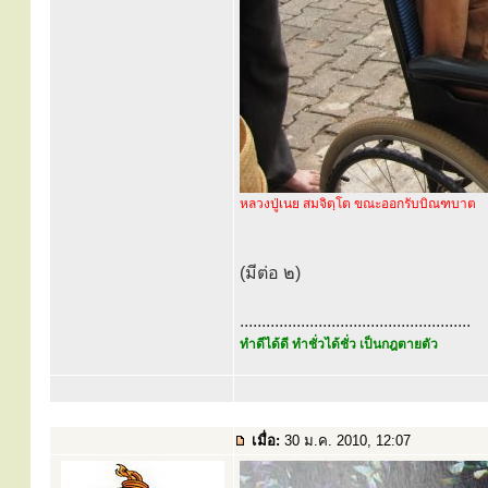
หลวงปู่เนย สมจิตฺโต ขณะออกรับบิณฑบาต
(มีต่อ ๒)
.....................................................
ทำดีได้ดี ทำชั่วได้ชั่ว เป็นกฎตายตัว
เมื่อ:
30 ม.ค. 2010, 12:07