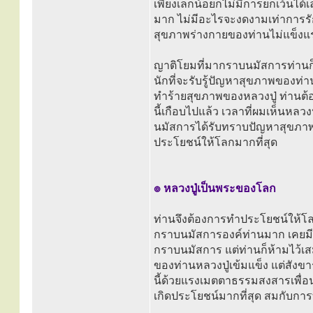
เพียงเล็กน้อยก็ไม่มีการยกเว้นไ
มาก ไม่มีอะไรจะงดงามเท่าการรักษ
สุขภาพร่างกายของท่านไม่แข็งแรง
ญาติโยมที่มากราบนมัสการท่านก
นักที่จะรับรู้ปัญหาสุขภาพของท่า
ทำร้ายสุขภาพของหลวงปู่ ท่านต้
นี้เกือบไปแล้ว เวลาที่ผมเห็นหลวง
นมัสการได้รับทราบปัญหาสุขภาพข
ประโยชน์ให้โลกมากที่สุด
๏ หลวงปู่เป็นพระของโลก
ท่านจึงต้องการทำประโยชน์ให้โล
กราบนมัสการองค์ท่านมาก เคยมี
กราบนมัสการ แต่ท่านก็ห้ามไว้เสมอ
ของท่านหลวงปู่เข้มแข็ง แต่สังขา
นี้ด้วยแรงเมตตาธรรมสงสารเพื่อน
เกิดประโยชน์มากที่สุด สมกับการท