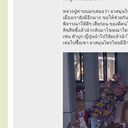
หลวงปู่ท่านบอกเสมอว่า ยาสมุนไ
เมืองเรายังมีอีกมาก ขอให้ช่วยกั
พิจารณาให้ดีๆ เสียก่อน ของดีค
ลิขสิทธิ์แล้วนำกลับมาโฆษณาใหม่
เช่น หัวบุก ญี่ปุ่นนำไปวิจัยแล้
เห่อไปซื้อเขา ยาสมุนไพรไทยมีอ