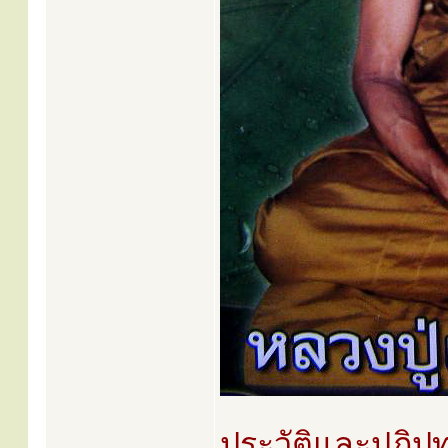
ประวัติและปฏิป