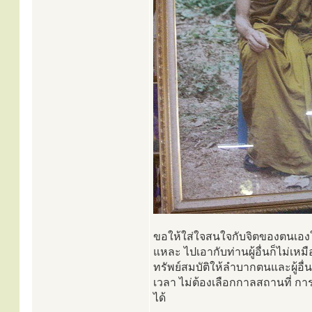
ขอให้ใส่ใจสนใจกับจิตของตนเองให
แหละ ไปเอากับท่านผู้อื่นก็ไม่เห
ทรัพย์สมบัติให้ลำบากตนและผู้อื
เวลา ไม่ต้องเลือกกาลสถานที่ การ
ได้