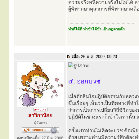
ความจริงหนีความจริงไปไม่ได้ ควา
ผู้พิพากษาตุลาการที่พิพากษาคดีอย
.....................................................
ทำดีได้ดี ทำชั่วได้ชั่ว เป็นกฎตายตัว
เมื่อ:
26 ม.ค. 2009, 09:23
๔. ออกบวช
เมื่อตัดสินใจปฏิบัติธรรมกับหลวง
ขึ้นเรื่อยๆ เห็นว่าเป็นทิศทางที่ท
ว่าการเป็นการเปลี่ยนวิถีชีวิตของ
สาวิกาน้อย
ปฏิบัติในช่วงแรกก็เข้าใจเท่านั้น แต
ผู้จัดการ
ครั้งแรกท่านไม่คิดจะบวช คิดเพี
ด้วย เพราะท่านมีความรู้สึกต้องท
ลงทะเบียนเมื่อ:
27 มี.ค. 2006,