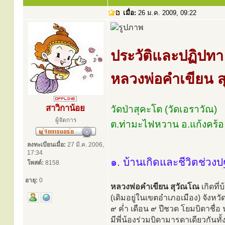
เมื่อ:
26 ม.ค. 2009, 09:22
ประวัติและปฏิปทา
หลวงพ่อคำเขียน 
สาวิกาน้อย
วัดป่าสุคะโต (วัดเอราวัณ)
ผู้จัดการ
ต.ท่ามะไฟหวาน อ.แก้งคร้อ จ
ลงทะเบียนเมื่อ:
27 มี.ค. 2006,
17:34
๑. บ้านเกิดและชีวิตช่วงป
โพสต์:
8158
อายุ:
0
หลวงพ่อคำเขียน สุวัณโณ
เกิดที
(เดิมอยู่ในเขตอำเภอเมือง) จังหว
๙ ค่ำ เดือน ๙ ปีชวด โยมบิดาชื่
มีพี่น้องร่วมบิดามารดาเดียวกันทั