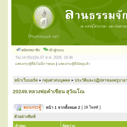
สมัครสมาชิก
เข้าสู่ระบบ
วันเวลาปัจจุบัน 07 ส.ค. 2026, 18:46
แสดงกระทู้ที่ยังไม่มีการตอบ
|
แสดงกระทู้ที่เปิดดูแล้ว
หน้าเว็บบอร์ด
»
กลุ่มศาสนบุคคล
»
ประวัติและปฏิปทาของครูบาอา
20249.หลวงพ่อคำเขียน สุวัณโณ
หน้า
1
จากทั้งหมด
2
[ 19 โพสต์ ]
ตัวอย่างพิมพ์
เจ้าของ
ข้อความ