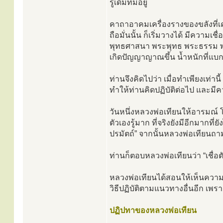
รู้เดิมที่มีอยู่
คาถาอาคมเครื่องรางของขลังที่เคยเร
ถือมั่นนั้น ก็เริ่มวางได้ มีความเชื
พุทธศาสนา พระพุทธ พระธรรม พร
เกิดปัญญาญาณขึ้น น้ำหนักที่แบก
ท่านจึงคิดไปว่า เมื่อทำเพียงเท่าน
ทำให้ท่านคิดปฏิบัติต่อไป และม
วันหนึ่งหลวงพ่อเทียนให้อารมณ์ 
ตัวเองรู้มาก ที่จริงยังมีอีกมากที่
ปรมัตถ์” จากนั้นหลวงพ่อเทียนถามว
ท่านก็ตอบหลวงพ่อเทียนว่า “เชื่อต
หลวงพ่อเทียนได้สอนให้เห็นควา
วิธีปฏิบัติตามแนวทางอื่นอีก เพรา
ปฏิปทาของหลวงพ่อเทียน