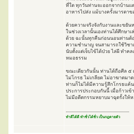
ที่ใด ทุกวันท่านจะออกจากบ้าน
อาหารไปส่ง แม้บางครั้งมารดาขอ
ด้วยความจริงจังกับงานและขยันหม
ในช่วงเวลานั้นเองท่านได้ศึกษาเ
ด้วย ฉะนั้นทุกคืนก่อนนอนท่าน
ความชำนาญ จนสามารถใช้วิชาเหล่
นับตั้งแต่เจ็บไข้ได้ป่วย ไล่ผี ทำ
หมอธรรม
ขณะเดียวกันนั้น ท่านได้ถือศีล 
ไม่โกรธ ไม่เกลียด ไม่อาฆาตมาดร้
ท่านก็ไม่ได้มีความรู้สึกโกรธแค้
ประการประกอบกันนี้ เมื่อก้าวเข้
ไม่มีอดีตกรรมหยาบมาฉุดรั้งให้ห
.....................................................
ทำดีได้ดี ทำชั่วได้ชั่ว เป็นกฎตายตัว