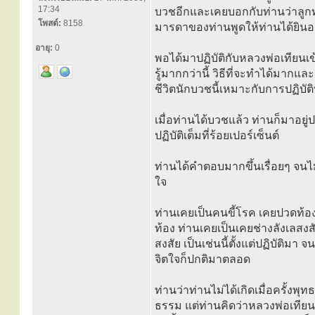
17:34
บวชอีกและเคยบอกกับท่านว่าลูกทั
โพสต์:
8158
มารดาของท่านพูดให้ท่านได้ยินอย่
อายุ:
0
พอได้มาปฏิบัติกับหลวงพ่อเทียนเข้า
รู้มากกว่านี้ วิธีที่จะทำได้มาก
ชีวิตนักบวชนี้เหมาะกับการปฏิบัติท
เมื่อท่านได้บวชแล้ว ท่านก็มาอยู่ป
ปฏิบัติเต็มที่ร้อยเปอร์เซ็นต์
ท่านได้คำตอบมากขึ้นเรื่อยๆ จนไม่ส
ใจ
ท่านเคยเป็นคนขี้โรค เคยปวดท้
ท้อง ท่านเคยเป็นเคยช่างลังเลสง
สงสัย เป็นเช่นนี้ตั้งแต่ปฏิบัติมา 
จิตใจก็ปกติมาตลอด
ท่านว่าท่านไม่ได้เกิดเมื่อครั้งพ
ธรรม แต่ท่านคิดว่าหลวงพ่อเทียนน