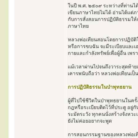
ในปี พ.ศ. ๒๕๐๙ ระหว่างที่ท่านไ
เขียนภาษาไทยไม่ได้ อ่านได้แต
กับการสั่งสอนการปฏิบัติธรรมให้ก
ภาษาไทย
หลวงพ่อเทียนสอนโดยการปฏิบัติให้
หรือการขบฉัน จะมีระเบียบและเอา
กายและกำลังทรัพย์เพื่อผู้อื่น เ
แม้เวลาผ่านไปจนถึงวาระสุดท้าย
เคารพนับถือว่า หลวงพ่อเทียนเป็นผู
การปฏิบัติธรรมในป่าพุทธยาน
ผู้ที่ไปใช้ชีวิตในป่าพุทธยานในคร
กฎหรือระเบียบติดไว้ที่ประตู อยู
ระมัดระวัง ทุกคนนั่งสร้างจังหว
ยังไม่ค่อยอยากจะพูด
การสอนกรรมฐานของหลวงพ่อเทียนใน