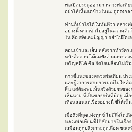
พอเปิดประตูออกมา หลวงพ่อเทียนก
อย่าให้เห็นแต่ข้างในนะ ดูตรงกลาง
ท่านก็เข้าใจได้ในทันทีว่า หลวง
อย่างนี้ หากเข้าไปอยู่ในความคิดก็
ใน คือ สติและปัญญา อย่าไปยึดเอ
ตอนเช้าและเย็น หลังจากทำวัตรแล้
หนังสืออ่าน ได้แต่ฟังคำสอนขอ
เจริญสติได้ คือ จิตใจเปลี่ยนไปเรื่อ
การชี้แนะของหลวงพ่อเทียน ประ
และรู้ว่าการสอบอารมณ์ไม่ใช่คิด
สิ้น แต่ต้องพบเห็นจริงด้วยผลของ
เห็นนาม ที่เป็นของจริงที่มีอยู่ เมื
เทียนสอนแต่เรื่องอย่างนี้ ชี้ให้เ
เมื่อถึงที่สุดแห่งทุกข์ ไม่มีสิ่งใ
หลวงพ่อเทียนชี้ได้ชัดมากในเรื่องนี
เสมือนถูกปลิงเกาะดูดเลือด ขณะที่ป