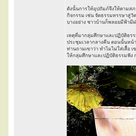
ดังนั้นการให้อุปถัมภ์จึงให้ตาม
กิจกรรม เช่น จัดธรรมหรรษาสู่วัดป
บางอย่าง ชาวบ้านก็พลอยมีฟ้ามีฝ
เหตุที่มากลุ่มศึกษาและปฏิบัติธ
ประชุมเวลากลางคืน ตอนนั้นหน้าห
ท่านถามเขาว่า ทำไมไม่ใส่เสื้อ เขา
ให้กลุ่มศึกษาและปฏิบัติธรรมฟัง ก