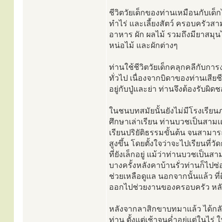
ชีวิตวัยเด็กของท่านเหมือนกับ
ทำไร่ และเลี้ยงสัตว์ ครอบครัวสา
อาหาร ผัก ผลไม้ รวมถึงมียาสมุนไพ
หน่อไม้ และผักต่างๆ
ท่านใช้ชีวิตวัยเด็กคลุกคลีกับการ
ทั่วไป เนื่องจากบิดาของท่านเสี
อยู่กับปู่และย่า ท่านจึงต้องรับ
ในชนบทสมัยนั้นยังไม่มีโรงเรียน
ศึกษาเล่าเรียน ท่านบวชเป็นสามเณ
เรียนปริยัติธรรมขั้นต้น จนสามาร
สูงขึ้น โดยตั้งใจว่าจะไปเรียนที
ที่ยังเล็กอยู่ แม้ว่าท่านบวชเป็
บางครั้งหลังคาบ้านรั่วท่านก็ไปซ่อ
ช่วยเหลือดูแล นอกจากนั้นแล้ว ที่
ออกไปช่วยงานของครอบครัว หลัง
หลังจากลาสิกขาบทมาแล้ว ได้กลั
ท่าน ตั้งแต่เช้าจนค่ำอยู่แต่ในไร