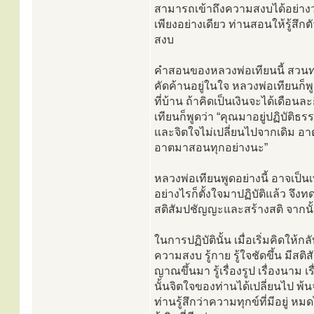
สามารถเข้าถึงความสงบได้อย่างว
เพียงอย่างเดียว ท่านสอนให้รู้สึ
สงบ
คำสอนของหลวงพ่อเทียนนี้ สวนทาง
คัดค้านอยู่ในใจ หลวงพ่อเทียนก็พู
ที่บ้าน ถ้าคิดเป็นเงินจะได้เดือน
เทียนก็พูดว่า “คุณมาอยู่ปฏิบัติธ
และจิตใจไม่เปลี่ยนไปจากเดิม อา
อาตมาสอนทุกอย่างนะ”
หลวงพ่อเทียนพูดอย่างนี้ อาจเป็น
อย่างไรก็ตั้งใจมาปฏิบัติแล้ว จึง
สติสัมปชัญญะและสร้างสติ จากนั้นจ
ในการปฏิบัตินั้น เมื่อเริ่มคิดให
ความสงบ รู้กาย รู้ใจชัดขึ้น มีสติ
ญาณขึ้นมา รู้เรื่องรูป เรื่องนาม
นั้นจิตใจของท่านได้เปลี่ยนไป พ้
ท่านรู้สึกว่าความทุกข์ที่มีอยู