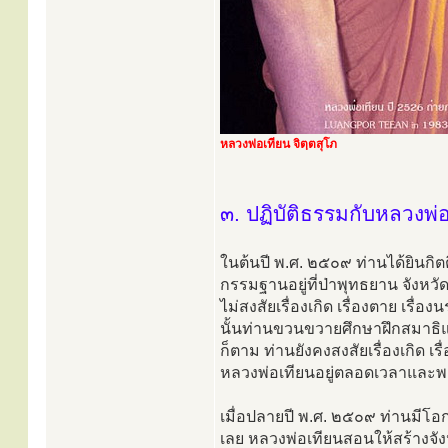
หลวงพ่อเทียน จิตฺตสุโภ
๓. ปฏิบัติธรรมกับหลวงพ่อ
ในต้นปี พ.ศ. ๒๕๐๙ ท่านได้ยินกิตต
กรรมฐานอยู่ที่ป่าพุทธยาน จังหวัด
ไม่สงสัยเรื่องเกิด เรื่องตาย เรื่อ
นั้นท่านขวนขวายศึกษาฝึกสมาธิ
ก็ตาม ท่านยังคงสงสัยเรื่องเกิด เ
หลวงพ่อเทียนอยู่ตลอดเวลาและ
เมื่อปลายปี พ.ศ. ๒๕๐๙ ท่านมีโอ
เลย หลวงพ่อเทียนสอนให้สร้างจั