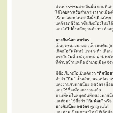
ส่วนบรรพชนสายจีนนั้น ตามที่เล่
ได้โดยสารเรือสำเภามาจากเมือง
เรือมาแตกก่อนจะถึงฝั่งเมืองไทย
แต่ก็รอดชีวิตมาขึ้นฝั่งเมืองไทยได้
และได้ไปตั้งหลักฐานทำการค้าอยู่
นางกิมน้อย คชวัตร
เป็นบุตรของนางเฮงเล็ก แซ่ตัน 
เกิดเมื่อวันจันทร์ แรม ๖ ค่ำ เดือน
ตรงกับวันที่ ๑๘ ตุลาคม พ.ศ. ๒๔
ที่ตำบลบ้านเหนือ อำเภอเมือง จัง
มีชื่อเรียกเมื่อเป็นเด็กว่า
“กิมน้อย
คำว่า
“กิม”
เป็นคำญวณ แปลว่าเ
แต่งงานกับนายน้อย คชวัตร เมื่ออ
และใช้ชื่อเมื่อแต่งงานแล้ว
ตามที่พบในสมุดบันทึกของนายน้อ
แต่ต่อมาใช้ชื่อว่า
“กิมน้อย”
หรือ
นางกิมน้อย คชวัตร
พูดญวนได้
และอ่านเขียนภาษาไทยได้เล็กน้