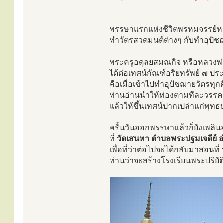
พรรษาแรกแห่งชีวิตพรหมจรรย์
ทำวัตรสวดมนต์ต่างๆ กับทำอุปัชฌา
พระครูอดุลยสมณกิจ หรือหลวงพ่อว
ได้ต่อเทศน์กัณฑ์อริยทรัพย์ ๗ ปร
คือเมื่อเข้าไปทำอุปัชฌายวัตรทุก
ท่านอ่านนำให้ท่องตามทีละวรรค 
แล้วให้ขึ้นเทศน์ปากเปล่าแก่พุทธ
ครั้นวันออกพรรษาแล้วก็ยังเพลิน
ที่
วัดเสนหา ตำบลพระปฐมเจดีย์ 
เพื่อที่ว่าต่อไปจะได้กลับมาสอนที่
ท่านว่าจะสร้างโรงเรียนพระปริยัต