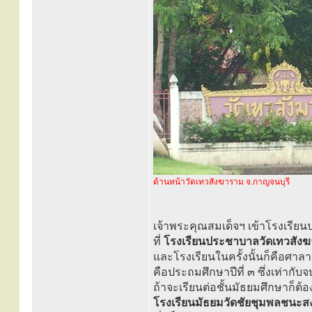
ด้านหน้าวัดเทวสังฆาราม จ.กาญจนบุรี
เจ้าพระคุณสมเด็จฯ เข้าโรงเรีย
ที่
โรงเรียนประชาบาลวัดเทวสัง
และโรงเรียนในครั้งนั้นก็คือศาลาว
คือประถมศึกษาปีที่ ๓ ซึ่งเท่ากับ
ถ้าจะเรียนต่อชั้นมัธยมศึกษาก็ต้อ
โรงเรียนมัธยมวัดชัยชุมพลชนะสง