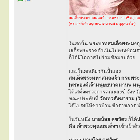
สมเด็จพระมหาสมณเจ้า กรมพระยาวชิรญาณ
(พระองค์เจ้ามนุษยนาคมานพ มนุสฺสนาโค)
ในศกนั้น
พระบาทสมเด็จพระมงกุฏเก
เสด็จพระราชดำเนินไปทรงซ้อมรบ
ก็ได้มีโอกาสไปร่วมซ้อมรบด้วย
และในศกเดียวกันนั้นเอง
สมเด็จพระมหาสมณเจ้า กรมพร
(พระองค์เจ้ามนุษยนาคมานพ มนุ
ได้เสด็จตรวจการคณะสงฆ์ จังหวั
ขณะประทับที่
วัดเทวสังฆาราม (ว
ได้โปรดให้ชาวบ้าน ข้าราชการ น
ในวันหนึ่ง
นายน้อย คชวัตร
ก็ได
คือ
เจ้าพระคุณสมเด็จฯ
เข้าเฝ้าด
ต่อมา
นายน้อย คชวัตร