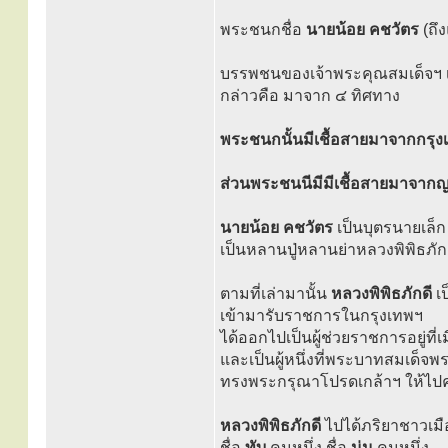
พระชนกชื่อ
นายน้อย คชวัตร
(ถึ
บรรพชนของเจ้าพระคุณสมเด็จฯ เป
กล่าวคือ มาจาก ๔ ทิศทาง
พระชนกนั้นมีเชื้อสายมาจากกรุงเก
ส่วนพระชนนีมีมีเชื้อสายมาจากญ
นายน้อย คชวัตร
เป็นบุตรนายเล็
เป็นหลานปู่หลานย่าหลวงพิพิธภัก
ตามที่เล่ามานั้น
หลวงพิพิธภักดี
เ
เข้ามารับราชการในกรุงเทพฯ
ได้ออกไปเป็นผู้ช่วยราชการอยู่ที่
และเป็นผู้หนึ่งที่พระบาทสมเด็จพระน
ทรงพระกรุณาโปรดเกล้าฯ ให้ไปค
หลวงพิพิธภักดี
ไปได้ภริยาชาวเม
ชื่อ
ทับ
คนหนึ่ง ชื่อ
นุ่น
คนหนึ่ง