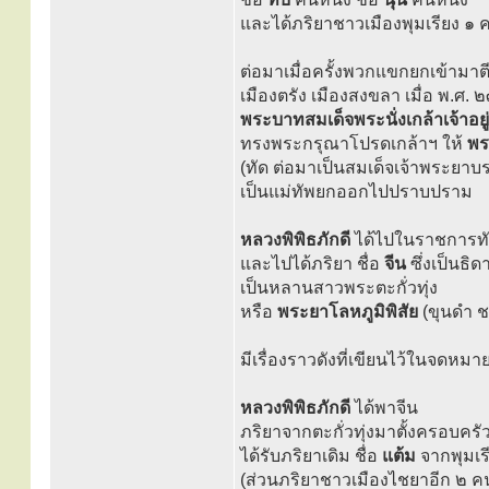
และได้ภริยาชาวเมืองพุมเรียง ๑ ค
ต่อมาเมื่อครั้งพวกแขกยกเข้ามาต
เมืองตรัง เมืองสงขลา เมื่อ พ.ศ.
พระบาทสมเด็จพระนั่งเกล้าเจ้าอยู่
ทรงพระกรุณาโปรดเกล้าฯ ให้
พร
(ทัด ต่อมาเป็นสมเด็จเจ้าพระยาบ
เป็นแม่ทัพยกออกไปปราบปราม
หลวงพิพิธภักดี
ได้ไปในราชการทัพ
และไปได้ภริยา ชื่อ
จีน
ซึ่งเป็นธิ
เป็นหลานสาวพระตะกั่วทุ่ง
หรือ
พระยาโลหภูมิพิสัย
(ขุนดำ 
มีเรื่องราวดังที่เขียนไว้ในจดหม
หลวงพิพิธภักดี
ได้พาจีน
ภริยาจากตะกั่วทุ่งมาตั้งครอบครั
ได้รับภริยาเดิม ชื่อ
แต้ม
จากพุมเรี
(ส่วนภริยาชาวเมืองไชยาอีก ๒ คน