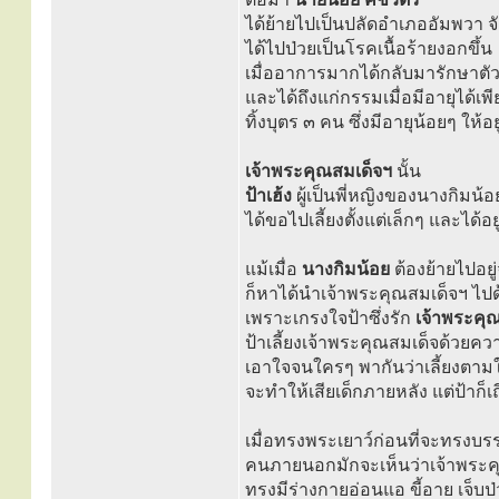
ได้ย้ายไปเป็นปลัดอำเภออัมพวา 
ได้ไปป่วยเป็นโรคเนื้อร้ายงอกขึ้น
เมื่ออาการมากได้กลับมารักษาตัวท
และได้ถึงแก่กรรมเมื่อมีอายุได้เพี
ทิ้งบุตร ๓ คน ซึ่งมีอายุน้อยๆ ใ
เจ้าพระคุณสมเด็จฯ
นั้น
ป้าเฮ้ง
ผู้เป็นพี่หญิงของนางกิมน้อ
ได้ขอไปเลี้ยงตั้งแต่เล็กๆ และได้อยู
แม้เมื่อ
นางกิมน้อย
ต้องย้ายไปอย
ก็หาได้นำเจ้าพระคุณสมเด็จฯ ไปด
เพราะเกรงใจป้าซึ่งรัก
เจ้าพระคุ
ป้าเลี้ยงเจ้าพระคุณสมเด็จด้วย
เอาใจจนใครๆ พากันว่าเลี้ยงตาม
จะทำให้เสียเด็กภายหลัง แต่ป้าก็เถ
เมื่อทรงพระเยาว์ก่อนที่จะทรงบ
คนภายนอกมักจะเห็นว่าเจ้าพระค
ทรงมีร่างกายอ่อนแอ ขี้อาย เจ็บป่