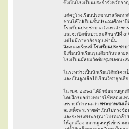
ซึ่งเป็นโรงเรียนประจำจังหวัดกาญ
แต่ครูโรงเรียนประชาบาลวัดเทว
ชวนให้ไปเรียนชั้นประถมศึกษาปีที่
โรงเรียนประชาบาลวัดเทวสังฆาราม 
และจะเปิดชั้นประถมศึกษาปีที่ ๕ ซึ
แต่ไม่มีภาษาอังกฤษเท่านั้น
จึงตกลงเรียนที่
โรงเรียนประชาบ
มีเพื่อนนักเรียนรุ่นเดียวกันหลายค
โรงเรียนมัธยมวัดชัยชุมพลชนะสงค
ในระหว่างเป็นนักเรียนได้สมัครเ
และเป็นลูกเสือได้เรียนวิชาลูกเสื
ใน พ.ศ. ๒๔๖๘ ได้ฝึกซ้อมรบลูกเส
โดยฝึกรบอย่างทหารใช้พลองแทน
เพราะมีกำหนดว่า
พระบาทสมเด็จพ
จะเสด็จพระราชดำเนินไปทรงซ้อม
และจะทรงพระกรุณาโปรดเกล้าฯ
ให้ลูกเสือจากกาญจนบุรีเข้าร่วม