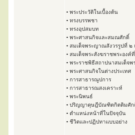
• พระประวัติในเบื้องต้น
• ทรงบรรพชา
• ทรงอุปสมบท
• พระศาสนกิจและสมณศักดิ์
• สมเด็จพระญาณสังวรรูปที่ ๒ 
• สมเด็จพระสังฆราชพระองค์ที่
• พระราชพิธีสถาปนาสมเด็จพ
• พระศาสนกิจในต่างประเทศ
• การสาธารณูปการ
• การสาธารณสงเคราะห์
• พระนิพนธ์
• ปริญญาดุษฎีบัณฑิตกิตติมศักด
• ตำแหน่งหน้าที่ในปัจจุบัน
• ชีวิตและปฏิปทาแบบอย่าง