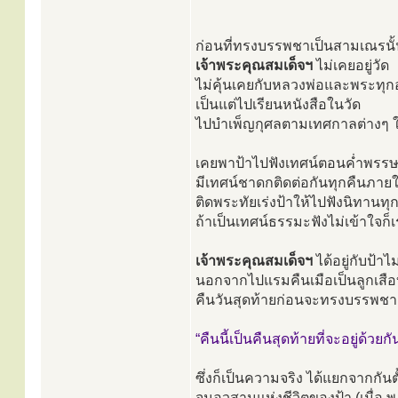
ก่อนที่ทรงบรรพชาเป็นสามเณรนั
เจ้าพระคุณสมเด็จฯ
ไม่เคยอยู่วัด
ไม่คุ้นเคยกับหลวงพ่อและพระทุก
เป็นแต่ไปเรียนหนังสือในวัด
ไปบำเพ็ญกุศลตามเทศกาลต่างๆ ใ
เคยพาป้าไปฟังเทศน์ตอนค่ำพรรษ
มีเทศน์ชาดกติดต่อกันทุกคืนภา
ติดพระทัยเร่งป้าให้ไปฟังนิทานทุ
ถ้าเป็นเทศน์ธรรมะฟังไม่เข้าใจก็เ
เจ้าพระคุณสมเด็จฯ
ได้อยู่กับป้า
นอกจากไปแรมคืนเมือเป็นลูกเสือบา
คืนวันสุดท้ายก่อนจะทรงบรรพชาเ
“คืนนี้เป็นคืนสุดท้ายที่จะอยู่ด้วยกั
ซึ่งก็เป็นความจริง ได้แยกจากกันตั
จนอวสานแห่งชีวิตของป้า (เมื่อ 