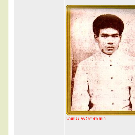
นายน้อย คชวัตร พระชนก