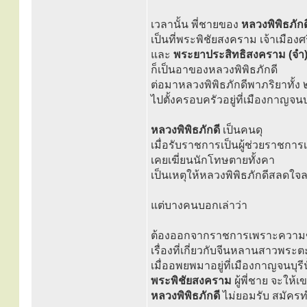
เวลานั้น พี่ชายของ
หลวงพิพิธภักด
เป็นที่พระพิชัยสงคราม เจ้าเมืองศร
และ
พระยาประสิทธิสงคราม (จำ
ก็เป็นอาของหลวงพิพิธภักดี
ต่อมาหลวงพิพิธภักดีพาภริยาทั้ง 
ไปตั้งครอบครัวอยู่ที่เมืองกาญจนบุ
หลวงพิพิธภักดี
เป็นคนดุ
เมื่อรับราชการเป็นผู้ช่วยราชการ
เคยเฆี่ยนนักโทษตายทั้งคา
เป็นเหตุให้หลวงพิพิธภักดีสลด
แต่บางคนบอกเล่าว่า
ต้องออกจากราชการเพราะความข
เรื่องที่เกี่ยวกับจีนหลานสาวพระตะก
เมื่ออพยพมาอยู่ที่เมืองกาญจนบุรีน
พระพิชัยสงคราม
ผู้พี่ชาย จะให้
หลวงพิพิธภักดี
ไม่ยอมรับ สมัคร