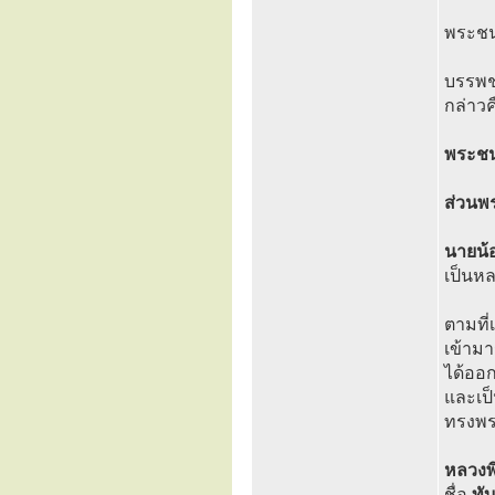
พระชน
บรรพช
กล่าว
พระชนก
ส่วนพ
นายน้
เป็นหล
ตามที่
เข้าม
ได้ออก
และเป็
ทรงพร
หลวงพิ
ชื่อ
ทั