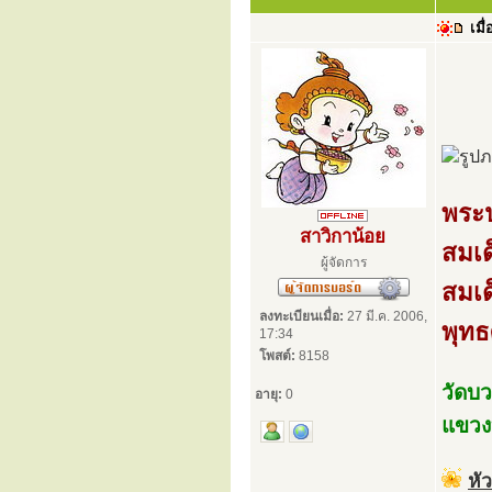
เมื่
พระป
สาวิกาน้อย
สมเด
ผู้จัดการ
สมเด
ลงทะเบียนเมื่อ:
27 มี.ค. 2006,
พุท
17:34
โพสต์:
8158
วัดบว
อายุ:
0
แขวง
หั