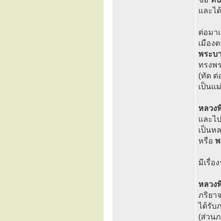
และได้
ต่อมาเ
เมืองต
พระบาท
ทรงพร
(ทัด ต
เป็นแ
หลวงพิ
และไปไ
เป็นหล
หรือ
พ
มีเรื่
หลวงพิ
ภริยาจ
ได้รับภ
(ส่วนภ