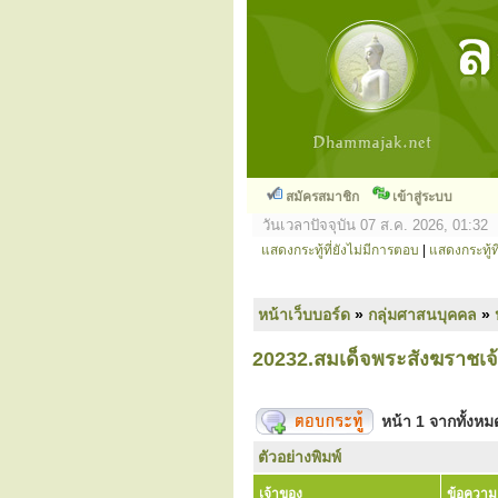
สมัครสมาชิก
เข้าสู่ระบบ
วันเวลาปัจจุบัน 07 ส.ค. 2026, 01:32
แสดงกระทู้ที่ยังไม่มีการตอบ
|
แสดงกระทู้ที
หน้าเว็บบอร์ด
»
กลุ่มศาสนบุคคล
»
20232.สมเด็จพระสังฆราชเจ
หน้า
1
จากทั้งห
ตัวอย่างพิมพ์
เจ้าของ
ข้อความ