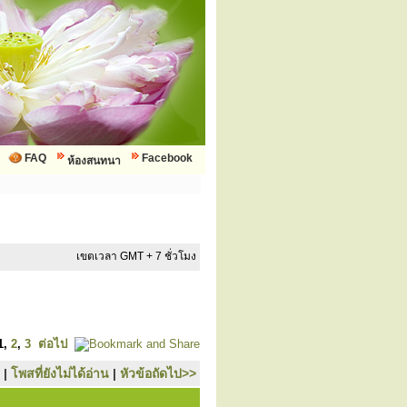
FAQ
Facebook
ห้องสนทนา
เขตเวลา GMT + 7 ชั่วโมง
1
,
2
,
3
ต่อไป
|
โพสที่ยังไม่ได้อ่าน
|
หัวข้อถัดไป>>