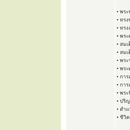
• พระป
• ทร
• ทรง
• พระ
• สมเ
• สมเ
• พระ
• พระ
• กา
• กา
• พระ
• ปริญ
• ตำแห
• ชีว