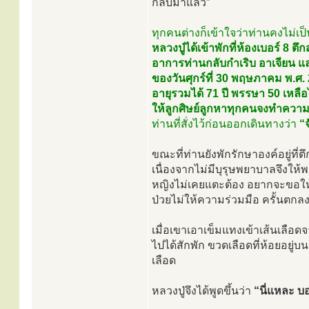
กลับมาแล้ว”
ทุกคนต่างก็เข้าใจว่าท่านคงไม่
หลวงปู่ได้เข้าพักที่ห้องเบอร์ 8
อาการท่านกลับกำเริบ อาเจียน แ
ของวันศุกร์ที่ 30 พฤษภาคม พ.
อายุรวมได้ 71 ปี พรรษา 50 เหลื
ให้ลูกศิษย์ลูกหาทุกคนจงทำความ
ท่านที่สั่งไว้ก่อนออกเดินทางว่า
“จ
ขณะที่ท่านยังพักรักษาองค์อยู่ที
เนื่องจากไม่มีบุรุษพยาบาลจึงให
หญิงไม่เคยแตะต้อง อยากจะขอให้โ
ป่วยไม่ให้ความร่วมมือ ครั้นตกลงว
เมื่อเขาเอาเข็มแทงเข้าเส้นเลือ
ไปได้สักพัก ขวดเลือดที่ห้อยอยู
เลือด
หลวงปู่จึงได้พูดขึ้นว่า
“นี่แหละ บอ