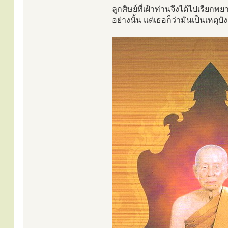
ลูกศิษย์ที่เฝ้าท่านจึงได้ไปเรี
อย่างนั้น แต่เธอก็ว่ามันเป็นเหตุบ